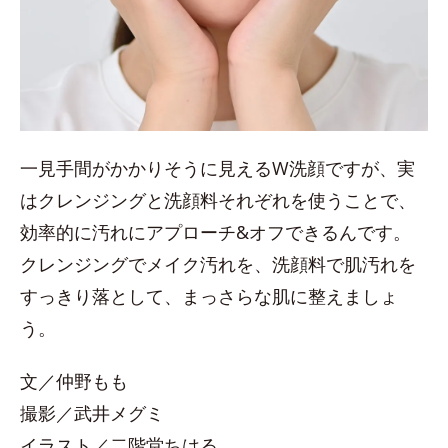
一見手間がかかりそうに見えるW洗顔ですが、実
はクレンジングと洗顔料それぞれを使うことで、
効率的に汚れにアプローチ&オフできるんです。
クレンジングでメイク汚れを、洗顔料で肌汚れを
すっきり落として、まっさらな肌に整えましょ
う。
文／仲野もも
撮影／武井メグミ
イラスト／二階堂ちはる