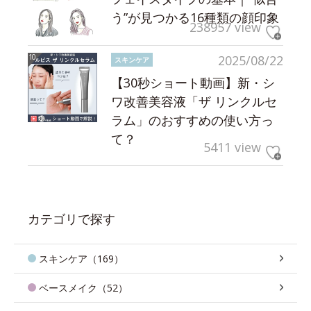
う”が見つかる16種類の顔印象
238957 view
2025/08/22
スキンケア
【30秒ショート動画】新・シ
ワ改善美容液「ザ リンクルセ
ラム」のおすすめの使い方っ
て？
5411 view
カテゴリで探す
スキンケア（169）
ベースメイク（52）