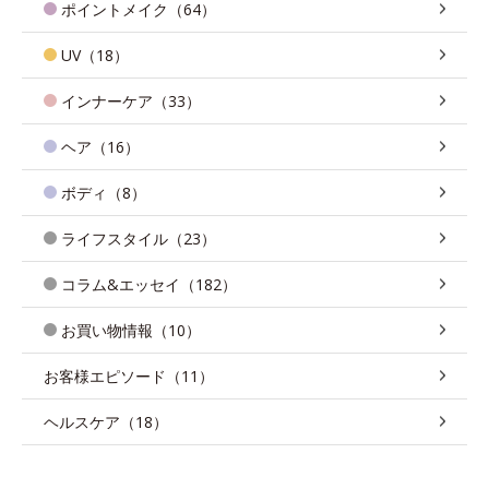
ポイントメイク（64）
UV（18）
インナーケア（33）
ヘア（16）
ボディ（8）
ライフスタイル（23）
コラム&エッセイ（182）
お買い物情報（10）
お客様エピソード（11）
ヘルスケア（18）