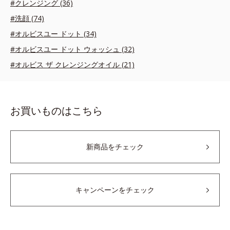
#クレンジング (36)
#洗顔 (74)
#オルビスユー ドット (34)
#オルビスユー ドット ウォッシュ (32)
#オルビス ザ クレンジングオイル (21)
お買いものはこちら
新商品をチェック
キャンペーンをチェック