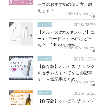
ーズのおすすめの使い方、教
えます！
36583 view
2023/08/30
スキンケア
【オルビス2大スキンケア】ユ
ー or ユードット 私にはどっ
ち？｜Editor’s view
226609 view
2025/12/24
スキンケア
【保存版】オルビス ザ リンク
ルセラムのすべてをこの記事
で｜人気記事まとめ
1033 view
2025/12/23
スキンケア
【保存版】オルビス ザ クレン