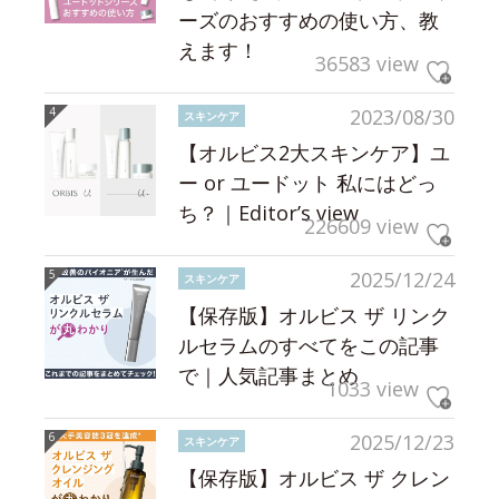
ーズのおすすめの使い方、教
えます！
36583 view
2023/08/30
スキンケア
【オルビス2大スキンケア】ユ
ー or ユードット 私にはどっ
ち？｜Editor’s view
226609 view
2025/12/24
スキンケア
【保存版】オルビス ザ リンク
ルセラムのすべてをこの記事
で｜人気記事まとめ
1033 view
2025/12/23
スキンケア
【保存版】オルビス ザ クレン