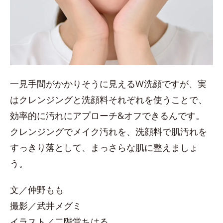
一見手間がかかりそうに見えるW洗顔ですが、実
はクレンジングと洗顔料それぞれを使うことで、
効率的に汚れにアプローチ&オフできるんです。
クレンジングでメイク汚れを、洗顔料で肌汚れを
すっきり落として、まっさらな肌に整えましょ
う。
文／仲野もも
撮影／武井メグミ
イラスト／二階堂ちはる