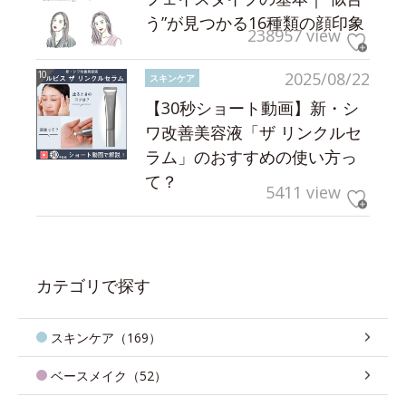
う”が見つかる16種類の顔印象
238957 view
2025/08/22
スキンケア
【30秒ショート動画】新・シ
ワ改善美容液「ザ リンクルセ
ラム」のおすすめの使い方っ
て？
5411 view
カテゴリで探す
スキンケア（169）
ベースメイク（52）