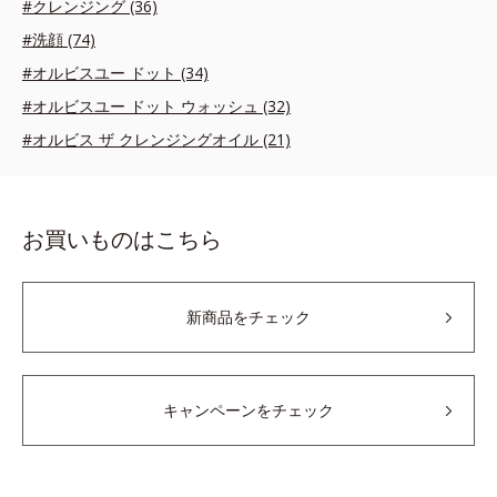
#クレンジング (36)
#洗顔 (74)
#オルビスユー ドット (34)
#オルビスユー ドット ウォッシュ (32)
#オルビス ザ クレンジングオイル (21)
お買いものはこちら
新商品をチェック
キャンペーンをチェック