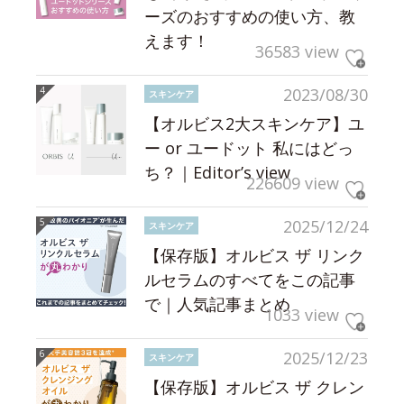
ーズのおすすめの使い方、教
えます！
36583 view
2023/08/30
スキンケア
【オルビス2大スキンケア】ユ
ー or ユードット 私にはどっ
ち？｜Editor’s view
226609 view
2025/12/24
スキンケア
【保存版】オルビス ザ リンク
ルセラムのすべてをこの記事
で｜人気記事まとめ
1033 view
2025/12/23
スキンケア
【保存版】オルビス ザ クレン