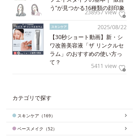
う”が見つかる16種類の顔印象
238957 view
2025/08/22
スキンケア
【30秒ショート動画】新・シ
ワ改善美容液「ザ リンクルセ
ラム」のおすすめの使い方っ
て？
5411 view
カテゴリで探す
スキンケア（169）
ベースメイク（52）