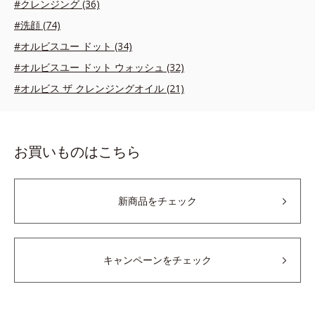
#クレンジング (36)
#洗顔 (74)
#オルビスユー ドット (34)
#オルビスユー ドット ウォッシュ (32)
#オルビス ザ クレンジングオイル (21)
お買いものはこちら
新商品をチェック
キャンペーンをチェック