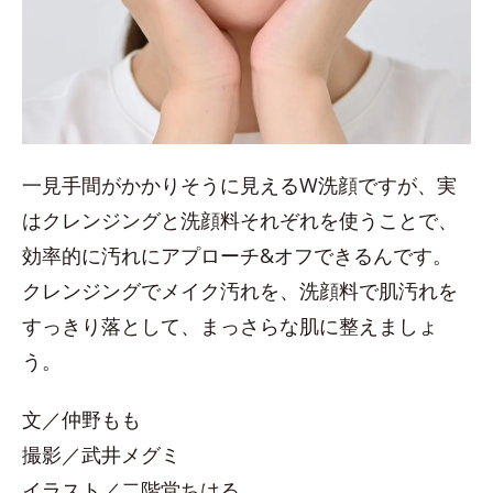
一見手間がかかりそうに見えるW洗顔ですが、実
はクレンジングと洗顔料それぞれを使うことで、
効率的に汚れにアプローチ&オフできるんです。
クレンジングでメイク汚れを、洗顔料で肌汚れを
すっきり落として、まっさらな肌に整えましょ
う。
文／仲野もも
撮影／武井メグミ
イラスト／二階堂ちはる