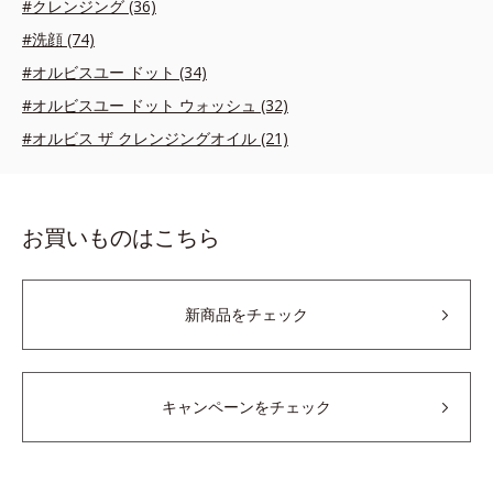
#クレンジング (36)
#洗顔 (74)
#オルビスユー ドット (34)
#オルビスユー ドット ウォッシュ (32)
#オルビス ザ クレンジングオイル (21)
お買いものはこちら
新商品をチェック
キャンペーンをチェック