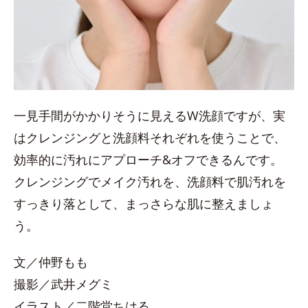
一見手間がかかりそうに見えるW洗顔ですが、実
はクレンジングと洗顔料それぞれを使うことで、
効率的に汚れにアプローチ&オフできるんです。
クレンジングでメイク汚れを、洗顔料で肌汚れを
すっきり落として、まっさらな肌に整えましょ
う。
文／仲野もも
撮影／武井メグミ
イラスト／二階堂ちはる