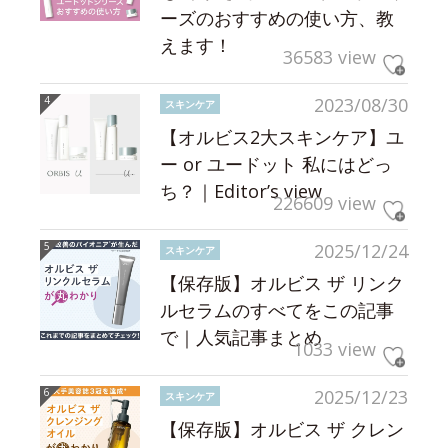
ーズのおすすめの使い方、教
えます！
36583 view
2023/08/30
スキンケア
【オルビス2大スキンケア】ユ
ー or ユードット 私にはどっ
ち？｜Editor’s view
226609 view
2025/12/24
スキンケア
【保存版】オルビス ザ リンク
ルセラムのすべてをこの記事
で｜人気記事まとめ
1033 view
2025/12/23
スキンケア
【保存版】オルビス ザ クレン