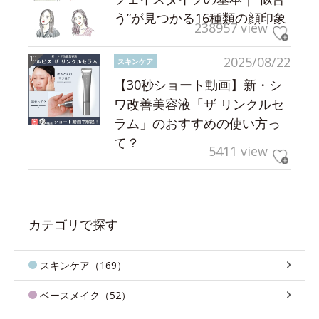
う”が見つかる16種類の顔印象
238957 view
2025/08/22
スキンケア
【30秒ショート動画】新・シ
ワ改善美容液「ザ リンクルセ
ラム」のおすすめの使い方っ
て？
5411 view
カテゴリで探す
スキンケア（169）
ベースメイク（52）