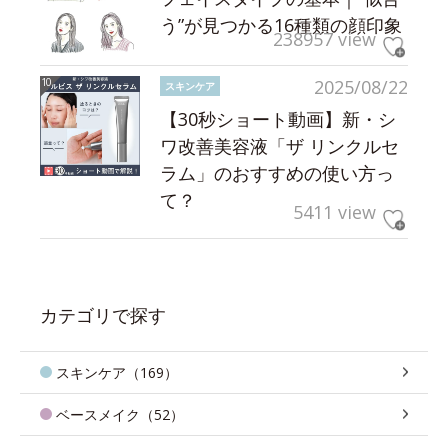
う”が見つかる16種類の顔印象
238957 view
2025/08/22
スキンケア
【30秒ショート動画】新・シ
ワ改善美容液「ザ リンクルセ
ラム」のおすすめの使い方っ
て？
5411 view
カテゴリで探す
スキンケア（169）
ベースメイク（52）