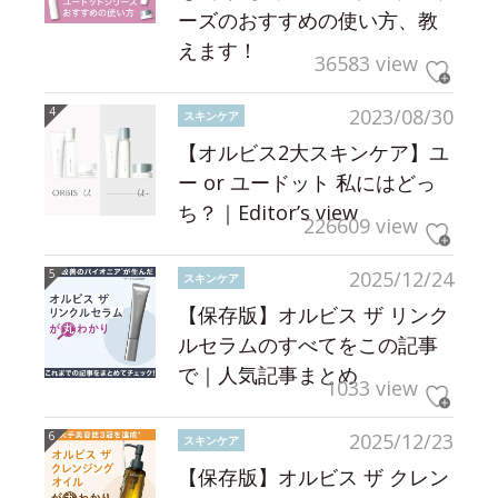
ーズのおすすめの使い方、教
えます！
36583 view
2023/08/30
スキンケア
【オルビス2大スキンケア】ユ
ー or ユードット 私にはどっ
ち？｜Editor’s view
226609 view
2025/12/24
スキンケア
【保存版】オルビス ザ リンク
ルセラムのすべてをこの記事
で｜人気記事まとめ
1033 view
2025/12/23
スキンケア
【保存版】オルビス ザ クレン