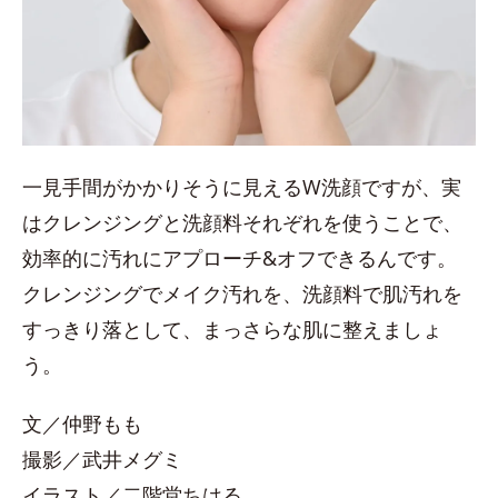
一見手間がかかりそうに見えるW洗顔ですが、実
はクレンジングと洗顔料それぞれを使うことで、
効率的に汚れにアプローチ&オフできるんです。
クレンジングでメイク汚れを、洗顔料で肌汚れを
すっきり落として、まっさらな肌に整えましょ
う。
文／仲野もも
撮影／武井メグミ
イラスト／二階堂ちはる