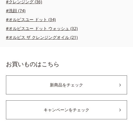
#クレンジング (36)
#洗顔 (74)
#オルビスユー ドット (34)
#オルビスユー ドット ウォッシュ (32)
#オルビス ザ クレンジングオイル (21)
お買いものはこちら
新商品をチェック
キャンペーンをチェック