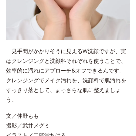
一見手間がかかりそうに見えるW洗顔ですが、実
はクレンジングと洗顔料それぞれを使うことで、
効率的に汚れにアプローチ&オフできるんです。
クレンジングでメイク汚れを、洗顔料で肌汚れを
すっきり落として、まっさらな肌に整えましょ
う。
文／仲野もも
撮影／武井メグミ
イラスト／二階堂ちはる