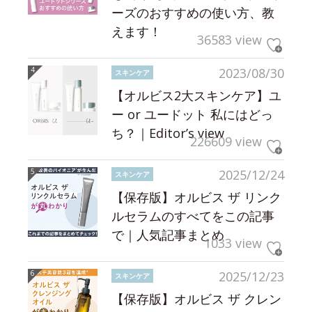
ーズのおすすめの使い方、教
えます！
36583 view
2023/08/30
スキンケア
【オルビス2大スキンケア】ユ
ー or ユードット 私にはどっ
ち？｜Editor’s view
226609 view
2025/12/24
スキンケア
【保存版】オルビス ザ リンク
ルセラムのすべてをこの記事
で｜人気記事まとめ
1033 view
2025/12/23
スキンケア
【保存版】オルビス ザ クレン