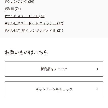
#クレンジング (36)
#洗顔 (74)
#オルビスユー ドット (34)
#オルビスユー ドット ウォッシュ (32)
#オルビス ザ クレンジングオイル (21)
お買いものはこちら
新商品をチェック
キャンペーンをチェック