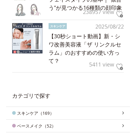
う”が見つかる16種類の顔印象
238957 view
2025/08/22
スキンケア
【30秒ショート動画】新・シ
ワ改善美容液「ザ リンクルセ
ラム」のおすすめの使い方っ
て？
5411 view
カテゴリで探す
スキンケア（169）
ベースメイク（52）