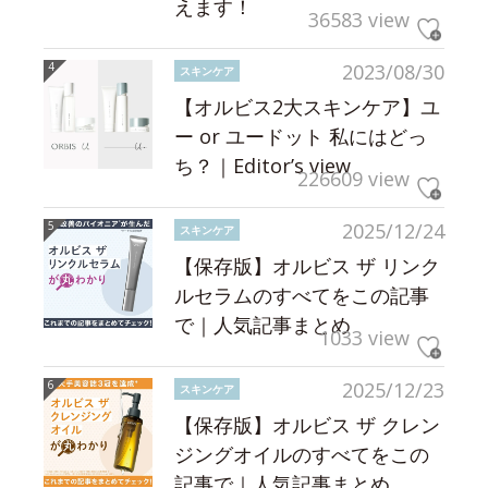
えます！
36583 view
2023/08/30
スキンケア
【オルビス2大スキンケア】ユ
ー or ユードット 私にはどっ
ち？｜Editor’s view
226609 view
2025/12/24
スキンケア
【保存版】オルビス ザ リンク
ルセラムのすべてをこの記事
で｜人気記事まとめ
1033 view
2025/12/23
スキンケア
【保存版】オルビス ザ クレン
ジングオイルのすべてをこの
記事で｜人気記事まとめ