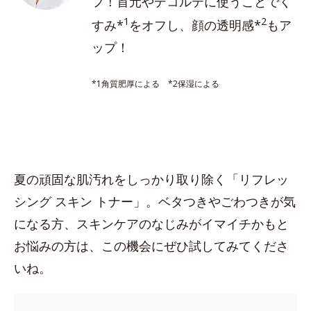
フ！首元やデコルテに使うことでく
1
2
すみ*
をオフし、顔の透明感*
もア
ップ！
*1角質肥厚による *2保湿による
夏の頑固な肌汚れをしっかり取り除く「リフレッ
シング スキン トナー」。ベタつきやごわつきが気
になる方、スキンケアのなじみがイマイチかもと
お悩みの方は、この機会にぜひ試してみてくださ
いね。