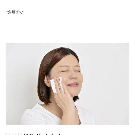
*角層まで