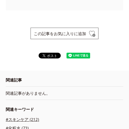
この記事をお気に入りに追加
関連記事
関連記事がありません。
関連キーワード
#スキンケア (212)
#化粧水 (73)