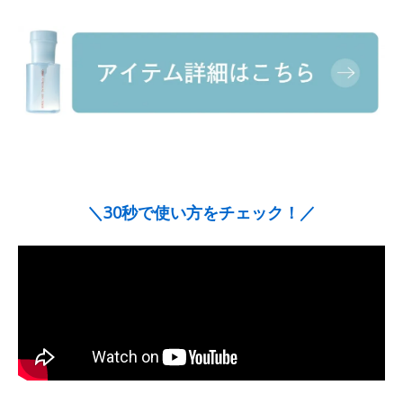
＼30秒で使い方をチェック！／