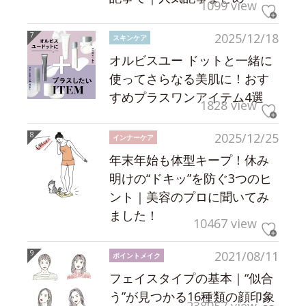
1099 view
2025/12/18
スキンケア
オルビスユー ドットと一緒に
使ってさらなる美肌に！おす
すめプラスワンアイテム4選
1828 view
2025/12/25
インナーケア
年末年始も体型キープ！休み
明けの“ドキッ”を防ぐ3つのヒ
ント｜美容のプロに聞いてみ
ました！
10467 view
2021/08/11
ポイントメイク
フェイスタイプの基本｜“似合
う”が見つかる16種類の顔印象