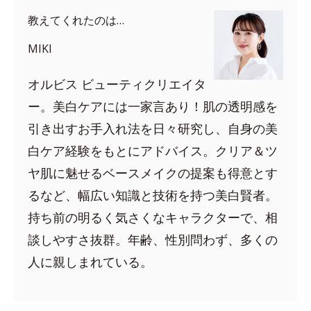
教えてくれたのは…
MIKI
オルビス ビューティクリエイタ
ー。美白ケアには一家言あり！肌の透明感を
引き出すお手入れ法を日々研究し、自身の美
白ケア経験をもとにアドバイス。クリア＆ツ
ヤ肌に魅せるベースメイクの提案も得意とす
るなど、幅広い知識と技術を持つ美白賢者。
持ち前の明るく気さくなキャラクターで、相
談しやすさ抜群。年齢、性別問わず、多くの
人に親しまれている。