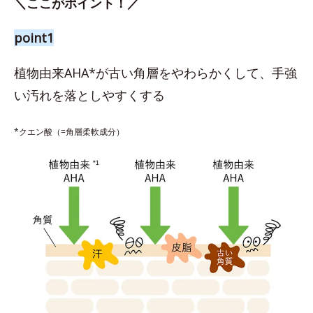
＼ここがポイント！／
point1
植物由来AHA*が古い角層をやわらかくして、手強
い汚れを落としやすくする
*クエン酸（=角層柔軟成分）