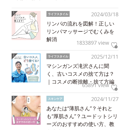
2024/03/18
ライフスタイル
リンパの流れを図解！正しい
リンパマッサージでむくみを
解消
1833897 view
2025/12/11
ライフスタイル
マシンガンズ滝沢さんに聞
く、古いコスメの捨て方は？
｜コスメの断捨離・捨て方編
65891 view
2024/11/27
スキンケア
あなたは“薄肌さん”？それと
も“厚肌さん”？ユードットシリ
ーズのおすすめの使い方、教