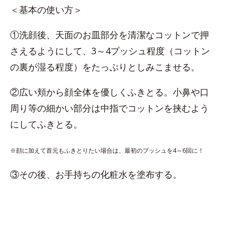
＜基本の使い方＞
①洗顔後、天面のお皿部分を清潔なコットンで押
さえるようにして、3～4プッシュ程度（コットン
の裏が湿る程度）をたっぷりとしみこませる。
②広い頬から顔全体を優しくふきとる。小鼻や口
周り等の細かい部分は中指でコットンを挟むよう
にしてふきとる。
※顔に加えて首元もふきとりたい場合は、最初のプッシュを4～6回に！
③その後、お手持ちの化粧水を塗布する。