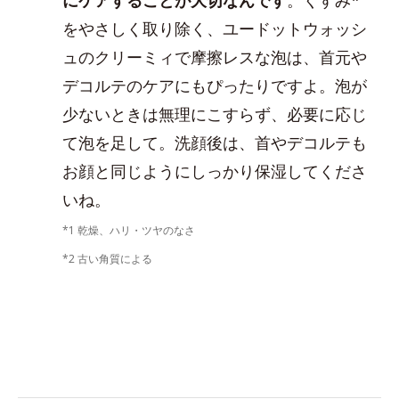
をやさしく取り除く、ユードットウォッシ
ュのクリーミィで摩擦レスな泡は、首元や
デコルテのケアにもぴったりですよ。泡が
少ないときは無理にこすらず、必要に応じ
て泡を足して。洗顔後は、首やデコルテも
お顔と同じようにしっかり保湿してくださ
いね。
*1 乾燥、ハリ・ツヤのなさ
*2 古い角質による