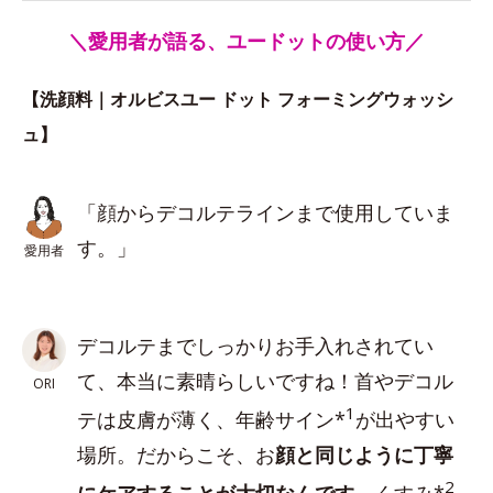
＼愛用者が語る、ユードットの使い方／
【洗顔料｜オルビスユー ドット フォーミングウォッシ
ュ】
「顔からデコルテラインまで使用していま
す。」
愛用者
デコルテまでしっかりお手入れされてい
て、本当に素晴らしいですね！首やデコル
ORI
1
テは皮膚が薄く、年齢サイン*
が出やすい
場所。だからこそ、お
顔と同じように丁寧
2
にケアすることが大切なんです
。くすみ*