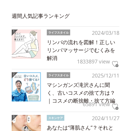
週間人気記事ランキング
2024/03/18
ライフスタイル
リンパの流れを図解！正しい
リンパマッサージでむくみを
解消
1833897 view
2025/12/11
ライフスタイル
マシンガンズ滝沢さんに聞
く、古いコスメの捨て方は？
｜コスメの断捨離・捨て方編
65891 view
2024/11/27
スキンケア
あなたは“薄肌さん”？それと