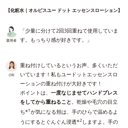
【化粧水｜オルビスユー ドット エッセンスローション】
「少量に分けて2回3回重ねて使用していま
す。もっちり感が好きです。」
愛用者
重ね付けしているというお声、多くいただ
いています！私もユードットエッセンスロ
ORI
ーションの重ね付けが大好きです！
ポイントは、
一度なじませてハンドプレス
をしてから重ねること
。乾燥や毛穴の目立
1
ち*
が気になる頬は、手のひらで温めるよ
2
うにするとぐんぐん浸透*
しますよ。手の