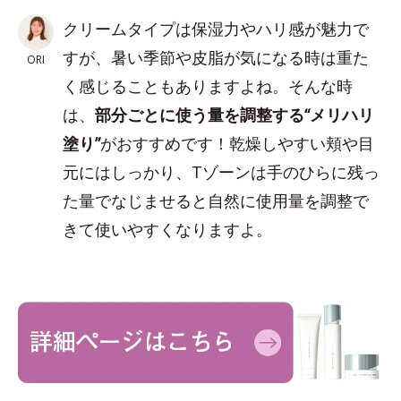
クリームタイプは保湿力やハリ感が魅力で
すが、暑い季節や皮脂が気になる時は重た
ORI
く感じることもありますよね。そんな時
は、
部分ごとに使う量を調整する“メリハリ
塗り”
がおすすめです！乾燥しやすい頬や目
元にはしっかり、Tゾーンは手のひらに残っ
た量でなじませると自然に使用量を調整で
きて使いやすくなりますよ。