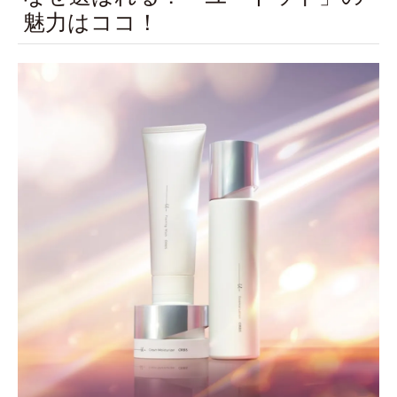
魅力はココ！