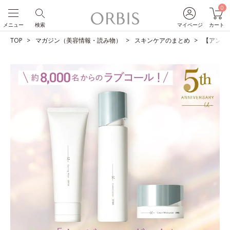
0
メニュー
検索
マイページ
カート
TOP
マガジン（美容情報・読み物）
スキンケアのまとめ
【アンケ