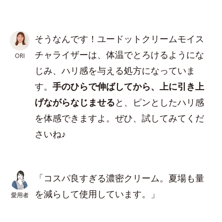
そうなんです！ユードットクリームモイス
チャライザーは、体温でとろけるようにな
ORI
じみ、ハリ感を与える処方になっていま
す。
手のひらで伸ばしてから、上に引き上
げながらなじませる
と、ピンとしたハリ感
を体感できますよ。ぜひ、試してみてくだ
さいね♪
「コスパ良すぎる濃密クリーム。夏場も量
を減らして使用しています。」
愛用者