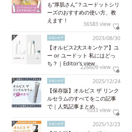
も“厚肌さん”？ユードットシリ
ーズのおすすめの使い方、教
えます！
36583 view
2023/08/30
スキンケア
【オルビス2大スキンケア】ユ
ー or ユードット 私にはどっ
ち？｜Editor’s view
226609 view
2025/12/24
スキンケア
【保存版】オルビス ザ リンク
ルセラムのすべてをこの記事
で｜人気記事まとめ
1033 view
2025/12/23
スキンケア