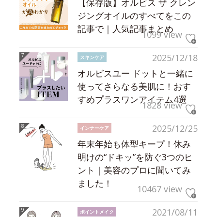
【保存版】オルビス ザ クレン
ジングオイルのすべてをこの
記事で｜人気記事まとめ
1099 view
2025/12/18
スキンケア
オルビスユー ドットと一緒に
使ってさらなる美肌に！おす
すめプラスワンアイテム4選
1828 view
2025/12/25
インナーケア
年末年始も体型キープ！休み
明けの“ドキッ”を防ぐ3つのヒ
ント｜美容のプロに聞いてみ
ました！
10467 view
2021/08/11
ポイントメイク