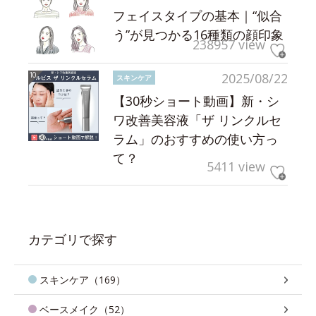
フェイスタイプの基本｜“似合
う”が見つかる16種類の顔印象
238957 view
2025/08/22
スキンケア
【30秒ショート動画】新・シ
ワ改善美容液「ザ リンクルセ
ラム」のおすすめの使い方っ
て？
5411 view
カテゴリで探す
スキンケア（169）
ベースメイク（52）