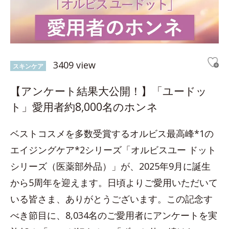
3409 view
スキンケア
【アンケート結果大公開！】「ユードッ
ト」愛用者約8,000名のホンネ
ベストコスメを多数受賞するオルビス最高峰*1の
エイジングケア*2シリーズ「オルビスユー ドット
シリーズ（医薬部外品）」が、2025年9月に誕生
から5周年を迎えます。日頃よりご愛用いただいて
いる皆さま、ありがとうございます。この記念す
べき節目に、8,034名のご愛用者にアンケートを実