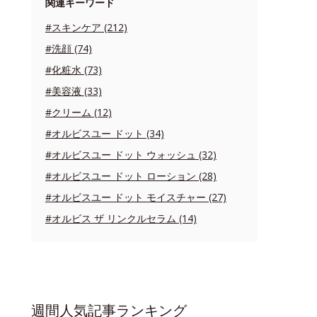
関連キーワード
#スキンケア (212)
#洗顔 (74)
#化粧水 (73)
#美容液 (33)
#クリーム (12)
#オルビスユー ドット (34)
#オルビスユー ドット ウォッシュ (32)
#オルビスユー ドット ローション (28)
#オルビスユー ドット モイスチャー (27)
#オルビス ザ リンクルセラム (14)
週間人気記事ランキング