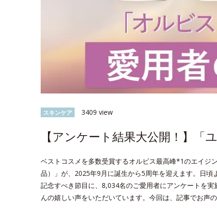
3409 view
スキンケア
【アンケート結果大公開！】「ユー
ベストコスメを多数受賞するオルビス最高峰*1のエイジン
品）」が、2025年9月に誕生から5周年を迎えます。日
記念すべき節目に、8,034名のご愛用者にアンケートを
んの嬉しい声をいただいています。今回は、記事でお声の