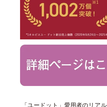
「ユードット」愛用者のリア