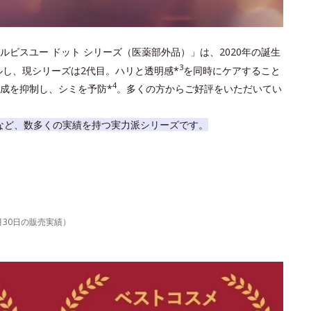
ルビスユー ドット シリーズ（医薬部外品）」は、2020年の誕生
3
ルし、現シリーズは2代目。ハリと透明感*
を同時にケアすること
4
成を抑制し、シミを予防*
。多くの方からご好評をいただいてい
など、数多くの実績を持つ実力派シリーズです。
6月30日の販売実績）