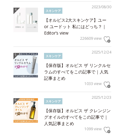
2023/08/30
スキンケア
【オルビス2大スキンケア】ユー
or ユードット 私にはどっち？｜
Editor’s view
226609 view
2025/12/24
スキンケア
【保存版】オルビス ザ リンクルセ
ラムのすべてをこの記事で｜人気
記事まとめ
1033 view
2025/12/23
スキンケア
【保存版】オルビス ザ クレンジン
グオイルのすべてをこの記事で｜
人気記事まとめ
1099 view