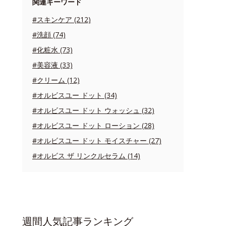
関連キーワード
#スキンケア (212)
#洗顔 (74)
#化粧水 (73)
#美容液 (33)
#クリーム (12)
#オルビスユー ドット (34)
#オルビスユー ドット ウォッシュ (32)
#オルビスユー ドット ローション (28)
#オルビスユー ドット モイスチャー (27)
#オルビス ザ リンクルセラム (14)
週間人気記事ランキング