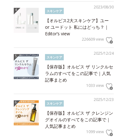
2023/08/30
スキンケア
【オルビス2大スキンケア】ユー
or ユードット 私にはどっち？｜
Editor’s view
226609 view
2025/12/24
スキンケア
【保存版】オルビス ザ リンクルセ
ラムのすべてをこの記事で｜人気
記事まとめ
1033 view
2025/12/23
スキンケア
【保存版】オルビス ザ クレンジン
グオイルのすべてをこの記事で｜
人気記事まとめ
1099 view