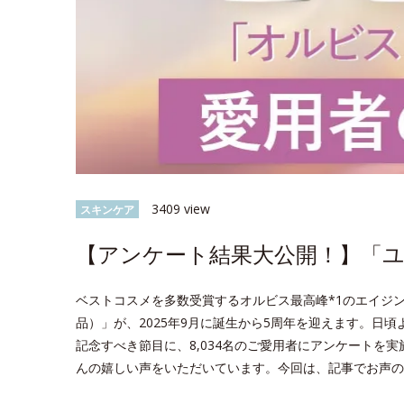
3409 view
スキンケア
【アンケート結果大公開！】「ユー
ベストコスメを多数受賞するオルビス最高峰*1のエイジン
品）」が、2025年9月に誕生から5周年を迎えます。日
記念すべき節目に、8,034名のご愛用者にアンケートを
んの嬉しい声をいただいています。今回は、記事でお声の