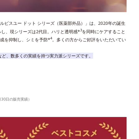
ルビスユー ドット シリーズ（医薬部外品）」は、2020年の誕生
3
ルし、現シリーズは2代目。ハリと透明感*
を同時にケアすること
4
成を抑制し、シミを予防*
。多くの方からご好評をいただいてい
など、数多くの実績を持つ実力派シリーズです。
6月30日の販売実績）