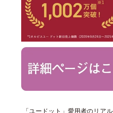
「ユードット」愛用者のリア