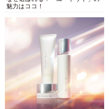
魅力はココ！