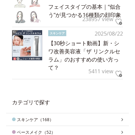
フェイスタイプの基本｜“似合
う”が見つかる16種類の顔印象
238957 view
2025/08/22
スキンケア
【30秒ショート動画】新・シ
ワ改善美容液「ザ リンクルセ
ラム」のおすすめの使い方っ
て？
5411 view
カテゴリで探す
スキンケア（168）
ベースメイク（52）