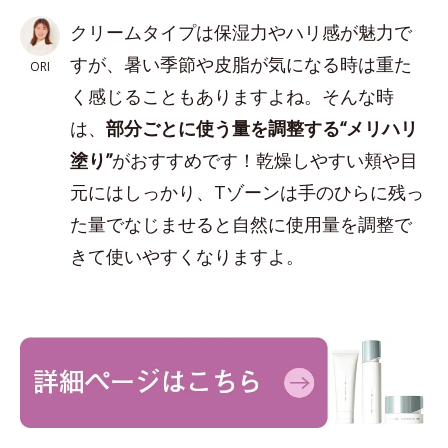
クリームタイプは保湿力やハリ感が魅力で
すが、暑い季節や皮脂が気になる時は重た
ORI
く感じることもありますよね。そんな時
は、
部分ごとに使う量を調整する“メリハリ
塗り”
がおすすめです！乾燥しやすい頬や目
元にはしっかり、Tゾーンは手のひらに残っ
た量でなじませると自然に使用量を調整で
きて使いやすくなりますよ。