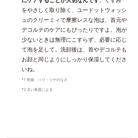
をやさしく取り除く、ユードットウォッシ
ュのクリーミィで摩擦レスな泡は、首元や
デコルテのケアにもぴったりですよ。泡が
少ないときは無理にこすらず、必要に応じ
て泡を足して。洗顔後は、首やデコルテも
お顔と同じようにしっかり保湿してくださ
いね。
*1 乾燥、ハリ・ツヤのなさ
*2 古い角質による