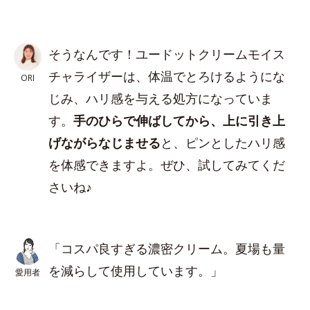
そうなんです！ユードットクリームモイス
チャライザーは、体温でとろけるようにな
ORI
じみ、ハリ感を与える処方になっていま
す。
手のひらで伸ばしてから、上に引き上
げながらなじませる
と、ピンとしたハリ感
を体感できますよ。ぜひ、試してみてくだ
さいね♪
「コスパ良すぎる濃密クリーム。夏場も量
を減らして使用しています。」
愛用者