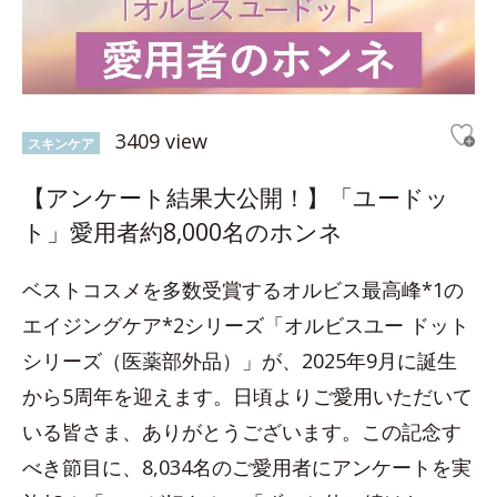
3409 view
スキンケア
【アンケート結果大公開！】「ユードッ
ト」愛用者約8,000名のホンネ
ベストコスメを多数受賞するオルビス最高峰*1の
エイジングケア*2シリーズ「オルビスユー ドット
シリーズ（医薬部外品）」が、2025年9月に誕生
から5周年を迎えます。日頃よりご愛用いただいて
いる皆さま、ありがとうございます。この記念す
べき節目に、8,034名のご愛用者にアンケートを実