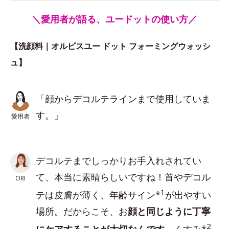
＼愛用者が語る、ユードットの使い方／
【洗顔料｜オルビスユー ドット フォーミングウォッシ
ュ】
「顔からデコルテラインまで使用していま
す。」
愛用者
デコルテまでしっかりお手入れされてい
て、本当に素晴らしいですね！首やデコル
ORI
1
テは皮膚が薄く、年齢サイン*
が出やすい
場所。だからこそ、お
顔と同じように丁寧
2
にケアすることが大切なんです
。くすみ*