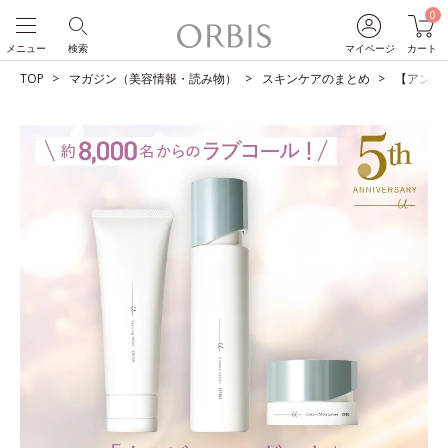
0
メニュー
検索
マイページ
カート
TOP
マガジン（美容情報・読み物）
スキンケアのまとめ
【アンケ