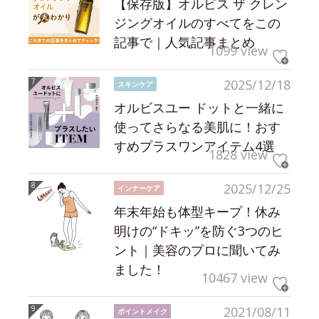
【保存版】オルビス ザ クレン
ジングオイルのすべてをこの
記事で｜人気記事まとめ
1099 view
2025/12/18
スキンケア
オルビスユー ドットと一緒に
使ってさらなる美肌に！おす
すめプラスワンアイテム4選
1828 view
2025/12/25
インナーケア
年末年始も体型キープ！休み
明けの“ドキッ”を防ぐ3つのヒ
ント｜美容のプロに聞いてみ
ました！
10467 view
2021/08/11
ポイントメイク