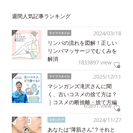
週間人気記事ランキング
2024/03/18
ライフスタイル
リンパの流れを図解！正しい
リンパマッサージでむくみを
解消
1833897 view
2025/12/11
ライフスタイル
マシンガンズ滝沢さんに聞
く、古いコスメの捨て方は？
｜コスメの断捨離・捨て方編
65891 view
2024/11/27
スキンケア
あなたは“薄肌さん”？それと