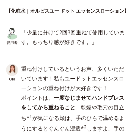
【化粧水｜オルビスユー ドット エッセンスローション】
「少量に分けて2回3回重ねて使用していま
す。もっちり感が好きです。」
愛用者
重ね付けしているというお声、多くいただ
いています！私もユードットエッセンスロ
ORI
ーションの重ね付けが大好きです！
ポイントは、
一度なじませてハンドプレス
をしてから重ねること
。乾燥や毛穴の目立
1
ち*
が気になる頬は、手のひらで温めるよ
2
うにするとぐんぐん浸透*
しますよ。手の