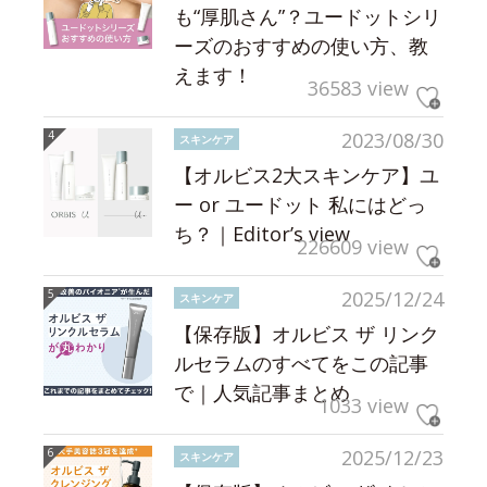
も“厚肌さん”？ユードットシリ
ーズのおすすめの使い方、教
えます！
36583 view
2023/08/30
スキンケア
【オルビス2大スキンケア】ユ
ー or ユードット 私にはどっ
ち？｜Editor’s view
226609 view
2025/12/24
スキンケア
【保存版】オルビス ザ リンク
ルセラムのすべてをこの記事
で｜人気記事まとめ
1033 view
2025/12/23
スキンケア