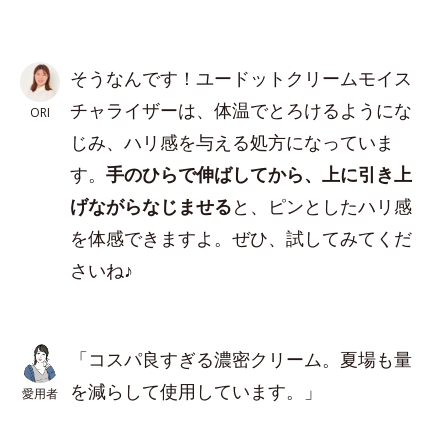
そうなんです！ユードットクリームモイス
チャライザーは、体温でとろけるようにな
ORI
じみ、ハリ感を与える処方になっていま
す。
手のひらで伸ばしてから、上に引き上
げながらなじませる
と、ピンとしたハリ感
を体感できますよ。ぜひ、試してみてくだ
さいね♪
「コスパ良すぎる濃密クリーム。夏場も量
を減らして使用しています。」
愛用者