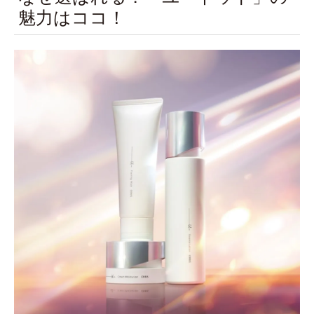
魅力はココ！