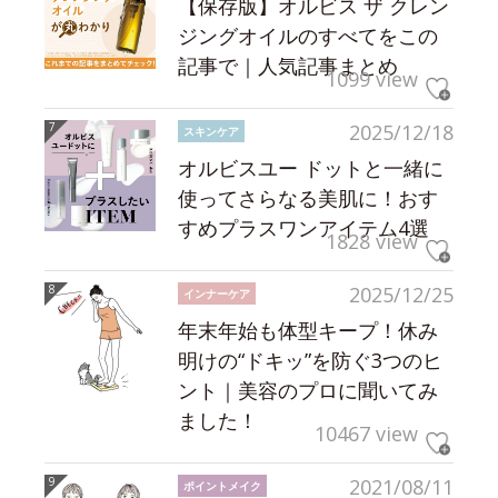
【保存版】オルビス ザ クレン
ジングオイルのすべてをこの
記事で｜人気記事まとめ
1099 view
2025/12/18
スキンケア
オルビスユー ドットと一緒に
使ってさらなる美肌に！おす
すめプラスワンアイテム4選
1828 view
2025/12/25
インナーケア
年末年始も体型キープ！休み
明けの“ドキッ”を防ぐ3つのヒ
ント｜美容のプロに聞いてみ
ました！
10467 view
2021/08/11
ポイントメイク