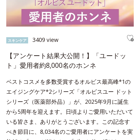
3409 view
スキンケア
【アンケート結果大公開！】「ユードッ
ト」愛用者約8,000名のホンネ
ベストコスメを多数受賞するオルビス最高峰*1の
エイジングケア*2シリーズ「オルビスユー ドット
シリーズ（医薬部外品）」が、2025年9月に誕生
から5周年を迎えます。日頃よりご愛用いただいて
いる皆さま、ありがとうございます。この記念す
べき節目に、8,034名のご愛用者にアンケートを実