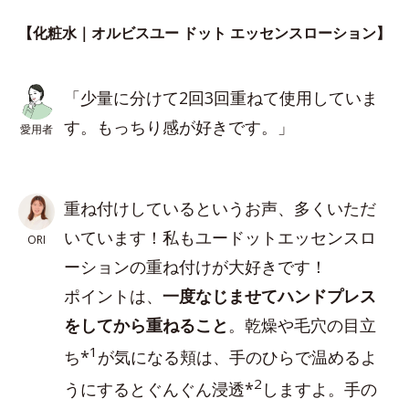
【化粧水｜オルビスユー ドット エッセンスローション】
「少量に分けて2回3回重ねて使用していま
す。もっちり感が好きです。」
愛用者
重ね付けしているというお声、多くいただ
いています！私もユードットエッセンスロ
ORI
ーションの重ね付けが大好きです！
ポイントは、
一度なじませてハンドプレス
をしてから重ねること
。乾燥や毛穴の目立
1
ち*
が気になる頬は、手のひらで温めるよ
2
うにするとぐんぐん浸透*
しますよ。手の