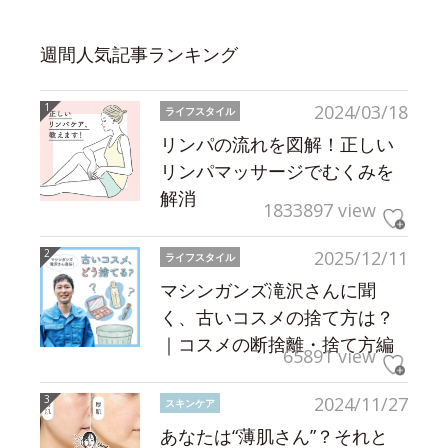
週間人気記事ランキング
2024/03/18
ライフスタイル
リンパの流れを図解！正しい
リンパマッサージでむくみを
解消
1833897 view
2025/12/11
ライフスタイル
マシンガンズ滝沢さんに聞
く、古いコスメの捨て方は？
｜コスメの断捨離・捨て方編
65891 view
2024/11/27
スキンケア
あなたは“薄肌さん”？それと