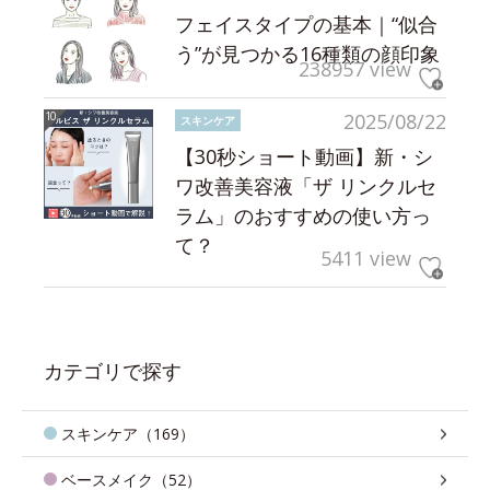
フェイスタイプの基本｜“似合
う”が見つかる16種類の顔印象
238957 view
2025/08/22
スキンケア
【30秒ショート動画】新・シ
ワ改善美容液「ザ リンクルセ
ラム」のおすすめの使い方っ
て？
5411 view
カテゴリで探す
スキンケア（169）
ベースメイク（52）