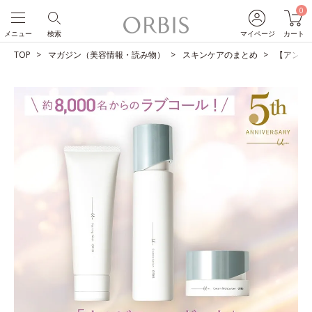
0
メニュー
検索
マイページ
カート
TOP
マガジン（美容情報・読み物）
スキンケアのまとめ
【アンケ