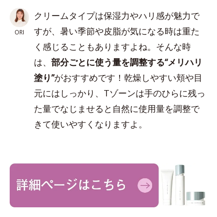
クリームタイプは保湿力やハリ感が魅力で
すが、暑い季節や皮脂が気になる時は重た
ORI
く感じることもありますよね。そんな時
は、
部分ごとに使う量を調整する“メリハリ
塗り”
がおすすめです！乾燥しやすい頬や目
元にはしっかり、Tゾーンは手のひらに残っ
た量でなじませると自然に使用量を調整で
きて使いやすくなりますよ。