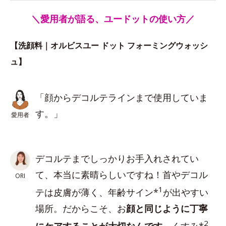
＼愛用者が語る、ユードットの使い方／
【洗顔料｜オルビスユー ドット フォーミングウォッシ
ュ】
「顔からデコルテラインまで使用していま
す。」
愛用者
デコルテまでしっかりお手入れされてい
て、本当に素晴らしいですね！首やデコル
ORI
1
テは皮膚が薄く、年齢サイン*
が出やすい
場所。だからこそ、お
顔と同じように丁寧
2
にケアすることが大切なんです
。くすみ*