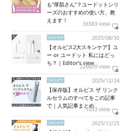
も“厚肌さん”？ユードットシリ
ーズのおすすめの使い方、教
えます！
36583 view
2023/08/30
スキンケア
【オルビス2大スキンケア】ユ
ー or ユードット 私にはどっ
ち？｜Editor’s view
226609 view
2025/12/24
スキンケア
【保存版】オルビス ザ リンク
ルセラムのすべてをこの記事
で｜人気記事まとめ
1033 view
2025/12/23
スキンケア