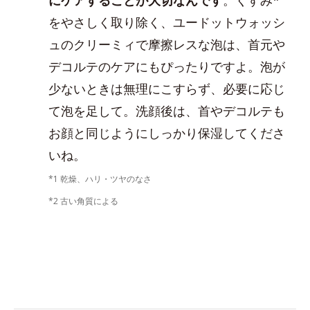
をやさしく取り除く、ユードットウォッシ
ュのクリーミィで摩擦レスな泡は、首元や
デコルテのケアにもぴったりですよ。泡が
少ないときは無理にこすらず、必要に応じ
て泡を足して。洗顔後は、首やデコルテも
お顔と同じようにしっかり保湿してくださ
いね。
*1 乾燥、ハリ・ツヤのなさ
*2 古い角質による