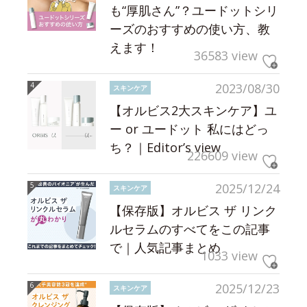
も“厚肌さん”？ユードットシリ
ーズのおすすめの使い方、教
えます！
36583 view
2023/08/30
スキンケア
【オルビス2大スキンケア】ユ
ー or ユードット 私にはどっ
ち？｜Editor’s view
226609 view
2025/12/24
スキンケア
【保存版】オルビス ザ リンク
ルセラムのすべてをこの記事
で｜人気記事まとめ
1033 view
2025/12/23
スキンケア