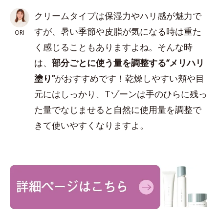
クリームタイプは保湿力やハリ感が魅力で
すが、暑い季節や皮脂が気になる時は重た
ORI
く感じることもありますよね。そんな時
は、
部分ごとに使う量を調整する“メリハリ
塗り”
がおすすめです！乾燥しやすい頬や目
元にはしっかり、Tゾーンは手のひらに残っ
た量でなじませると自然に使用量を調整で
きて使いやすくなりますよ。