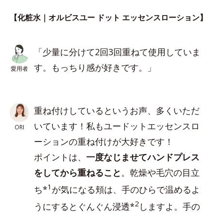
【化粧水｜オルビスユー ドット エッセンスローション】
「少量に分けて2回3回重ねて使用していま
す。もっちり感が好きです。」
愛用者
重ね付けしているというお声、多くいただ
いています！私もユードットエッセンスロ
ORI
ーションの重ね付けが大好きです！
ポイントは、
一度なじませてハンドプレス
をしてから重ねること
。乾燥や毛穴の目立
1
ち*
が気になる頬は、手のひらで温めるよ
2
うにするとぐんぐん浸透*
しますよ。手の