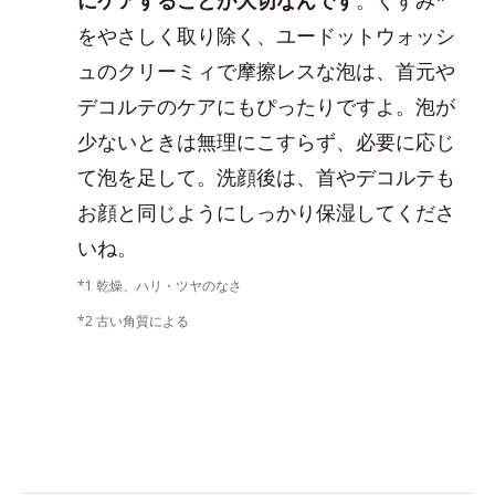
をやさしく取り除く、ユードットウォッシ
ュのクリーミィで摩擦レスな泡は、首元や
デコルテのケアにもぴったりですよ。泡が
少ないときは無理にこすらず、必要に応じ
て泡を足して。洗顔後は、首やデコルテも
お顔と同じようにしっかり保湿してくださ
いね。
*1 乾燥、ハリ・ツヤのなさ
*2 古い角質による