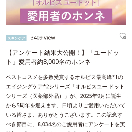
3409 view
スキンケア
【アンケート結果大公開！】「ユードッ
ト」愛用者約8,000名のホンネ
ベストコスメを多数受賞するオルビス最高峰*1の
エイジングケア*2シリーズ「オルビスユー ドット
シリーズ（医薬部外品）」が、2025年9月に誕生
から5周年を迎えます。日頃よりご愛用いただいて
いる皆さま、ありがとうございます。この記念す
べき節目に、8,034名のご愛用者にアンケートを実