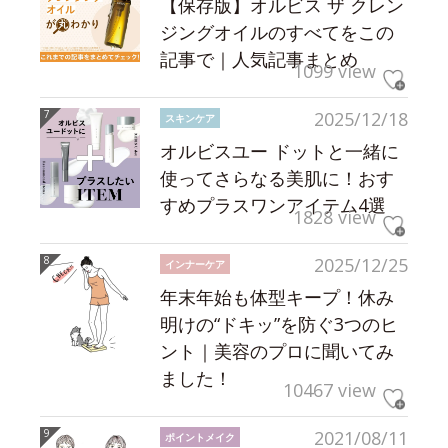
【保存版】オルビス ザ クレン
ジングオイルのすべてをこの
記事で｜人気記事まとめ
1099 view
2025/12/18
スキンケア
オルビスユー ドットと一緒に
使ってさらなる美肌に！おす
すめプラスワンアイテム4選
1828 view
2025/12/25
インナーケア
年末年始も体型キープ！休み
明けの“ドキッ”を防ぐ3つのヒ
ント｜美容のプロに聞いてみ
ました！
10467 view
2021/08/11
ポイントメイク