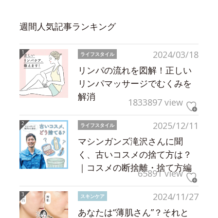
週間人気記事ランキング
2024/03/18
ライフスタイル
リンパの流れを図解！正しい
リンパマッサージでむくみを
解消
1833897 view
2025/12/11
ライフスタイル
マシンガンズ滝沢さんに聞
く、古いコスメの捨て方は？
｜コスメの断捨離・捨て方編
65891 view
2024/11/27
スキンケア
あなたは“薄肌さん”？それと