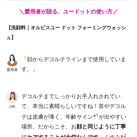
＼愛用者が語る、ユードットの使い方／
【洗顔料｜オルビスユー ドット フォーミングウォッシ
ュ】
「顔からデコルテラインまで使用していま
す。」
愛用者
デコルテまでしっかりお手入れされてい
て、本当に素晴らしいですね！首やデコル
ORI
1
テは皮膚が薄く、年齢サイン*
が出やすい
場所。だからこそ、お
顔と同じように丁寧
2
にケアすることが大切なんです
。くすみ*