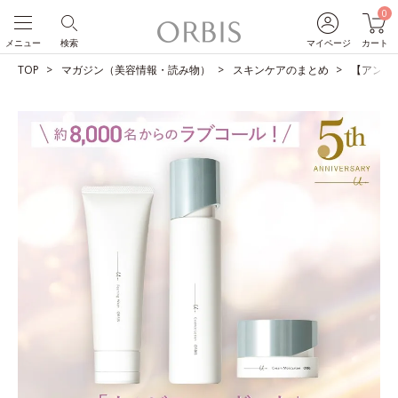
0
メニュー
検索
マイページ
カート
TOP
マガジン（美容情報・読み物）
スキンケアのまとめ
【アンケ