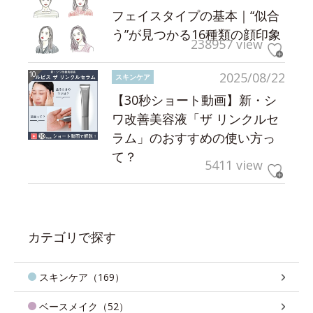
フェイスタイプの基本｜“似合
う”が見つかる16種類の顔印象
238957 view
2025/08/22
スキンケア
【30秒ショート動画】新・シ
ワ改善美容液「ザ リンクルセ
ラム」のおすすめの使い方っ
て？
5411 view
カテゴリで探す
スキンケア（169）
ベースメイク（52）