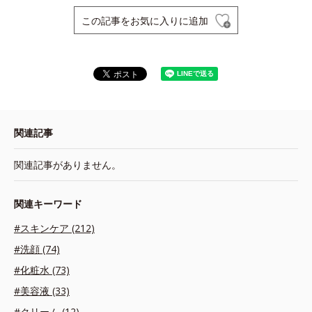
この記事をお気に入りに追加
関連記事
関連記事がありません。
関連キーワード
#スキンケア (212)
#洗顔 (74)
#化粧水 (73)
#美容液 (33)
#クリーム (12)