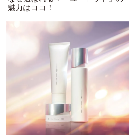
魅力はココ！