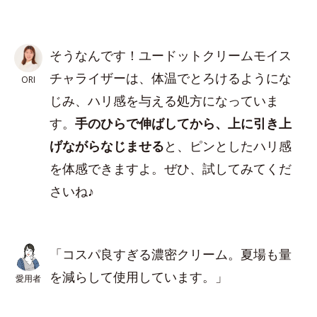
そうなんです！ユードットクリームモイス
チャライザーは、体温でとろけるようにな
ORI
じみ、ハリ感を与える処方になっていま
す。
手のひらで伸ばしてから、上に引き上
げながらなじませる
と、ピンとしたハリ感
を体感できますよ。ぜひ、試してみてくだ
さいね♪
「コスパ良すぎる濃密クリーム。夏場も量
を減らして使用しています。」
愛用者