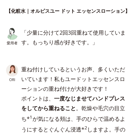
【化粧水｜オルビスユー ドット エッセンスローション】
「少量に分けて2回3回重ねて使用していま
す。もっちり感が好きです。」
愛用者
重ね付けしているというお声、多くいただ
いています！私もユードットエッセンスロ
ORI
ーションの重ね付けが大好きです！
ポイントは、
一度なじませてハンドプレス
をしてから重ねること
。乾燥や毛穴の目立
1
ち*
が気になる頬は、手のひらで温めるよ
2
うにするとぐんぐん浸透*
しますよ。手の