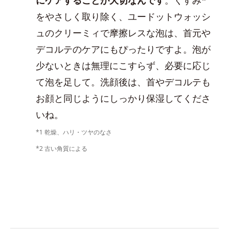
をやさしく取り除く、ユードットウォッシ
ュのクリーミィで摩擦レスな泡は、首元や
デコルテのケアにもぴったりですよ。泡が
少ないときは無理にこすらず、必要に応じ
て泡を足して。洗顔後は、首やデコルテも
お顔と同じようにしっかり保湿してくださ
いね。
*1 乾燥、ハリ・ツヤのなさ
*2 古い角質による