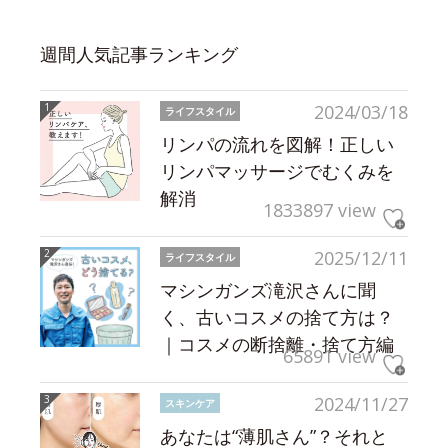
週間人気記事ランキング
2024/03/18
ライフスタイル
リンパの流れを図解！正しい
リンパマッサージでむくみを
解消
1833897 view
2025/12/11
ライフスタイル
マシンガンズ滝沢さんに聞
く、古いコスメの捨て方は？
｜コスメの断捨離・捨て方編
65891 view
2024/11/27
スキンケア
あなたは“薄肌さん”？それと