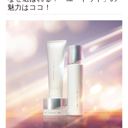
魅力はココ！