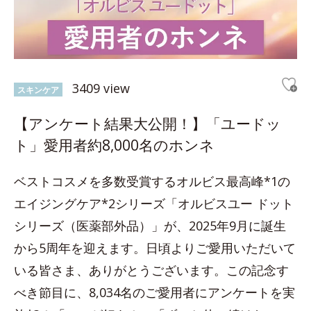
3409 view
スキンケア
【アンケート結果大公開！】「ユードッ
ト」愛用者約8,000名のホンネ
ベストコスメを多数受賞するオルビス最高峰*1の
エイジングケア*2シリーズ「オルビスユー ドット
シリーズ（医薬部外品）」が、2025年9月に誕生
から5周年を迎えます。日頃よりご愛用いただいて
いる皆さま、ありがとうございます。この記念す
べき節目に、8,034名のご愛用者にアンケートを実