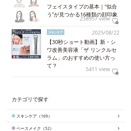
フェイスタイプの基本｜“似合
う”が見つかる16種類の顔印象
238957 view
2025/08/22
スキンケア
【30秒ショート動画】新・シ
ワ改善美容液「ザ リンクルセ
ラム」のおすすめの使い方っ
て？
5411 view
カテゴリで探す
スキンケア（169）
ベースメイク（52）