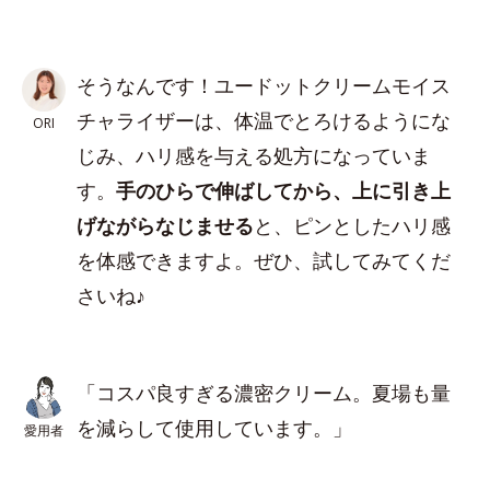
そうなんです！ユードットクリームモイス
チャライザーは、体温でとろけるようにな
ORI
じみ、ハリ感を与える処方になっていま
す。
手のひらで伸ばしてから、上に引き上
げながらなじませる
と、ピンとしたハリ感
を体感できますよ。ぜひ、試してみてくだ
さいね♪
「コスパ良すぎる濃密クリーム。夏場も量
を減らして使用しています。」
愛用者