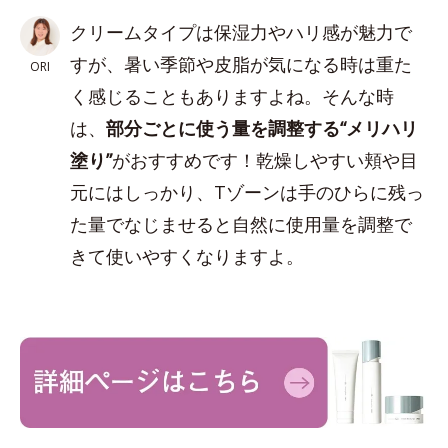
クリームタイプは保湿力やハリ感が魅力で
すが、暑い季節や皮脂が気になる時は重た
ORI
く感じることもありますよね。そんな時
は、
部分ごとに使う量を調整する“メリハリ
塗り”
がおすすめです！乾燥しやすい頬や目
元にはしっかり、Tゾーンは手のひらに残っ
た量でなじませると自然に使用量を調整で
きて使いやすくなりますよ。