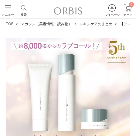
0
メニュー
検索
マイページ
カート
TOP
マガジン（美容情報・読み物）
スキンケアのまとめ
【アンケ