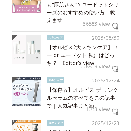
も“厚肌さん”？ユードットシリ
ーズのおすすめの使い方、教
えます！
36583 view
2023/08/30
スキンケア
【オルビス2大スキンケア】ユ
ー or ユードット 私にはどっ
ち？｜Editor’s view
226609 view
2025/12/24
スキンケア
【保存版】オルビス ザ リンク
ルセラムのすべてをこの記事
で｜人気記事まとめ
1033 view
2025/12/23
スキンケア