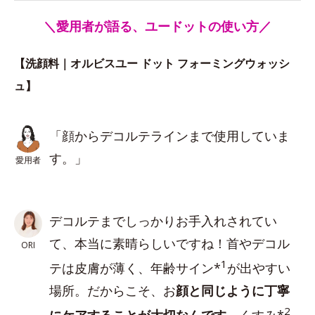
＼愛用者が語る、ユードットの使い方／
【洗顔料｜オルビスユー ドット フォーミングウォッシ
ュ】
「顔からデコルテラインまで使用していま
す。」
愛用者
デコルテまでしっかりお手入れされてい
て、本当に素晴らしいですね！首やデコル
ORI
1
テは皮膚が薄く、年齢サイン*
が出やすい
場所。だからこそ、お
顔と同じように丁寧
2
にケアすることが大切なんです
。くすみ*