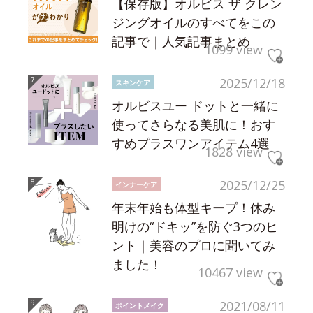
【保存版】オルビス ザ クレン
ジングオイルのすべてをこの
記事で｜人気記事まとめ
1099 view
2025/12/18
スキンケア
オルビスユー ドットと一緒に
使ってさらなる美肌に！おす
すめプラスワンアイテム4選
1828 view
2025/12/25
インナーケア
年末年始も体型キープ！休み
明けの“ドキッ”を防ぐ3つのヒ
ント｜美容のプロに聞いてみ
ました！
10467 view
2021/08/11
ポイントメイク