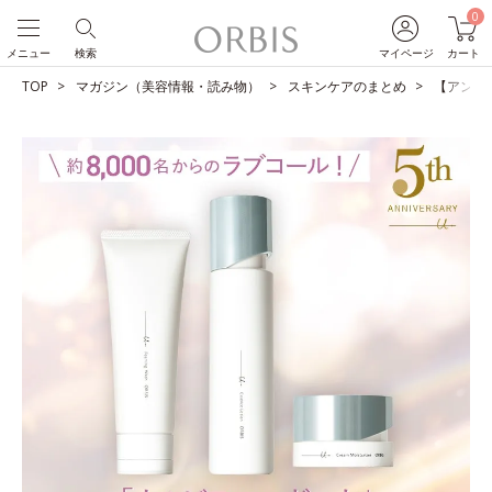
0
メニュー
検索
マイページ
カート
TOP
マガジン（美容情報・読み物）
スキンケアのまとめ
【アンケ