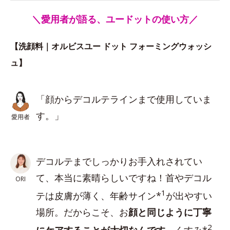
＼愛用者が語る、ユードットの使い方／
【洗顔料｜オルビスユー ドット フォーミングウォッシ
ュ】
「顔からデコルテラインまで使用していま
す。」
愛用者
デコルテまでしっかりお手入れされてい
て、本当に素晴らしいですね！首やデコル
ORI
1
テは皮膚が薄く、年齢サイン*
が出やすい
場所。だからこそ、お
顔と同じように丁寧
2
にケアすることが大切なんです
。くすみ*