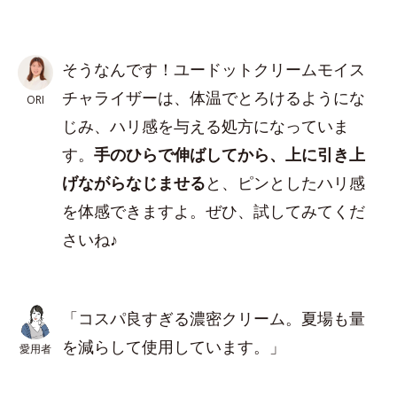
そうなんです！ユードットクリームモイス
チャライザーは、体温でとろけるようにな
ORI
じみ、ハリ感を与える処方になっていま
す。
手のひらで伸ばしてから、上に引き上
げながらなじませる
と、ピンとしたハリ感
を体感できますよ。ぜひ、試してみてくだ
さいね♪
「コスパ良すぎる濃密クリーム。夏場も量
を減らして使用しています。」
愛用者