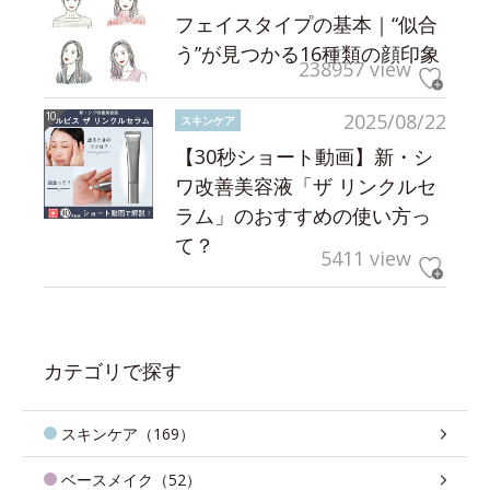
フェイスタイプの基本｜“似合
う”が見つかる16種類の顔印象
238957 view
2025/08/22
スキンケア
【30秒ショート動画】新・シ
ワ改善美容液「ザ リンクルセ
ラム」のおすすめの使い方っ
て？
5411 view
カテゴリで探す
スキンケア（169）
ベースメイク（52）