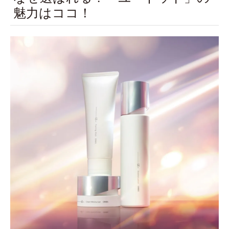
魅力はココ！