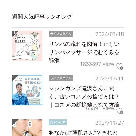
週間人気記事ランキング
2024/03/18
ライフスタイル
リンパの流れを図解！正しい
リンパマッサージでむくみを
解消
1833897 view
2025/12/11
ライフスタイル
マシンガンズ滝沢さんに聞
く、古いコスメの捨て方は？
｜コスメの断捨離・捨て方編
65891 view
2024/11/27
スキンケア
あなたは“薄肌さん”？それと