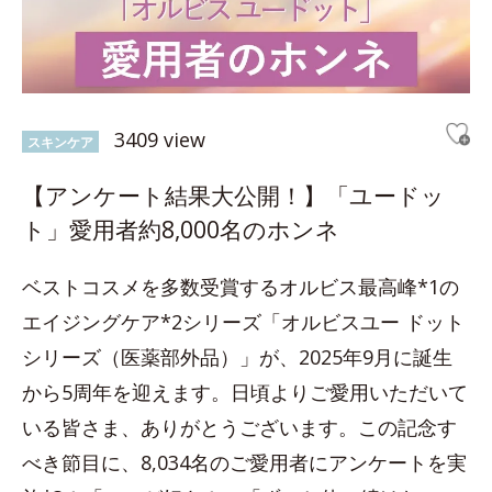
3409 view
スキンケア
【アンケート結果大公開！】「ユードッ
ト」愛用者約8,000名のホンネ
ベストコスメを多数受賞するオルビス最高峰*1の
エイジングケア*2シリーズ「オルビスユー ドット
シリーズ（医薬部外品）」が、2025年9月に誕生
から5周年を迎えます。日頃よりご愛用いただいて
いる皆さま、ありがとうございます。この記念す
べき節目に、8,034名のご愛用者にアンケートを実