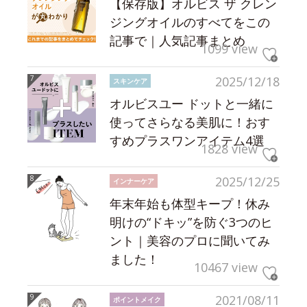
【保存版】オルビス ザ クレン
ジングオイルのすべてをこの
記事で｜人気記事まとめ
1099 view
2025/12/18
スキンケア
オルビスユー ドットと一緒に
使ってさらなる美肌に！おす
すめプラスワンアイテム4選
1828 view
2025/12/25
インナーケア
年末年始も体型キープ！休み
明けの“ドキッ”を防ぐ3つのヒ
ント｜美容のプロに聞いてみ
ました！
10467 view
2021/08/11
ポイントメイク