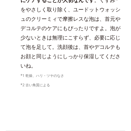
をやさしく取り除く、ユードットウォッシ
ュのクリーミィで摩擦レスな泡は、首元や
デコルテのケアにもぴったりですよ。泡が
少ないときは無理にこすらず、必要に応じ
て泡を足して。洗顔後は、首やデコルテも
お顔と同じようにしっかり保湿してくださ
いね。
*1 乾燥、ハリ・ツヤのなさ
*2 古い角質による