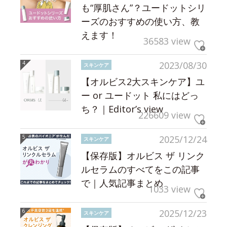
も“厚肌さん”？ユードットシリ
ーズのおすすめの使い方、教
えます！
36583 view
2023/08/30
スキンケア
【オルビス2大スキンケア】ユ
ー or ユードット 私にはどっ
ち？｜Editor’s view
226609 view
2025/12/24
スキンケア
【保存版】オルビス ザ リンク
ルセラムのすべてをこの記事
で｜人気記事まとめ
1033 view
2025/12/23
スキンケア