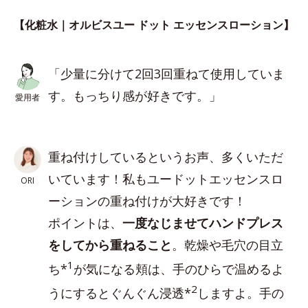
【化粧水｜オルビスユー ドット エッセンスローション】
「少量に分けて2回3回重ねて使用していま
す。もっちり感が好きです。」
愛用者
重ね付けしているというお声、多くいただ
いています！私もユードットエッセンスロ
ORI
ーションの重ね付けが大好きです！
ポイントは、
一度なじませてハンドプレス
をしてから重ねること
。乾燥や毛穴の目立
1
ち*
が気になる頬は、手のひらで温めるよ
2
うにするとぐんぐん浸透*
しますよ。手の