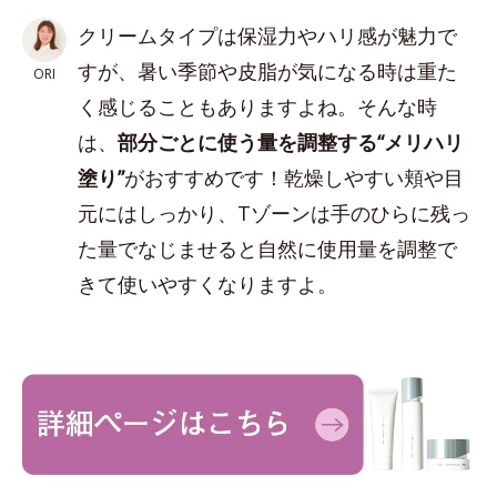
クリームタイプは保湿力やハリ感が魅力で
すが、暑い季節や皮脂が気になる時は重た
ORI
く感じることもありますよね。そんな時
は、
部分ごとに使う量を調整する“メリハリ
塗り”
がおすすめです！乾燥しやすい頬や目
元にはしっかり、Tゾーンは手のひらに残っ
た量でなじませると自然に使用量を調整で
きて使いやすくなりますよ。