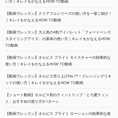
い方｜キレイをかなえるHOW TO動画
【動画でレッスン】クリアフルシリーズの使い方を一挙ご紹介！
｜キレイをかなえるHOW TO動画
【動画でレッスン】大人気の4色アイパレット「フォートーンズ
スタイリングアイズ」の基本の使い方｜キレイをかなえるHOW
TO動画
【動画でレッスン】オルビス ブライト モイスチャーの効果的な
使い方｜キレイをかなえるHOW TO動画
【動画でレッスン】オルビス売り上げNo.1*！クレンジングリキ
ッドの使い方｜キレイをかなえるHOW TO動画
【ショート動画】オルビス初のティントリップ「とろ蜜ティン
ト」おすすめの塗り方3パターン
【動画でレッスン】オルビス ブライト ローションの効果的な使