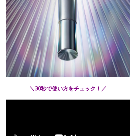
＼30秒で使い方をチェック！／