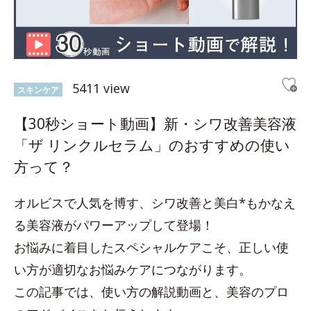
5411 view
スキンケア
【30秒ショート動画】新・シワ改善美容液
「ザ リンクルセラム」のおすすめの使い
方って？
オルビスで人気を博す、シワ改善と美白*もかなえ
る美容液がパワーアップして登場！
お悩みに着目したスペシャルケアこそ、正しい使
い方が適切なお悩みケアにつながります。
この記事では、使い方の解説動画と、美容のプロ