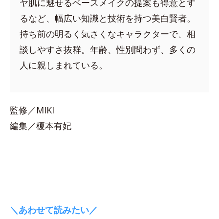
ヤ肌に魅せるベースメイクの提案も得意とす
るなど、幅広い知識と技術を持つ美白賢者。
持ち前の明るく気さくなキャラクターで、相
談しやすさ抜群。年齢、性別問わず、多くの
人に親しまれている。
監修／MIKI
編集／榎本有妃
＼あわせて読みたい／