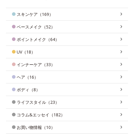
スキンケア（169）
ベースメイク（52）
ポイントメイク（64）
UV（18）
インナーケア（33）
ヘア（16）
ボディ（8）
ライフスタイル（23）
コラム&エッセイ（182）
お買い物情報（10）