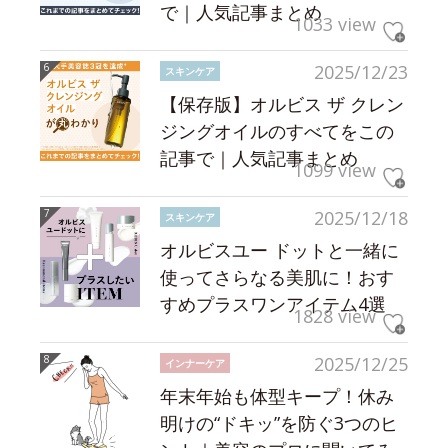
で｜人気記事まとめ
1033 view
2025/12/23
スキンケア
【保存版】オルビス ザ クレン
ジングオイルのすべてをこの
記事で｜人気記事まとめ
1099 view
2025/12/18
スキンケア
オルビスユー ドットと一緒に
使ってさらなる美肌に！おす
すめプラスワンアイテム4選
1828 view
2025/12/25
インナーケア
年末年始も体型キープ！休み
明けの“ドキッ”を防ぐ3つのヒ