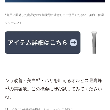
*顔用に開発した商品なので肌状態に注意してご使用ください。美白・保湿
クリームとして
1
シワ改善・美白*
・ハリを叶えるオルビス最高峰
2
*
の美容液。この機会にぜひ試してみてください
ね。
*1 メラニンの生成を抑え、シミ・ソバカスを防ぐ