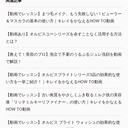
関連記事
【動画でレッスン】まつ毛メイク、もう失敗しない！ビューラー
＆マスカラの基本の使い方｜キレイをかなえるHOW TO動画
【動画あり】オルビスユーシリーズを余すことなく活用する方法
とは？
【教えて！美容のプロ】泡立て不要のうるぷるジュレ洗顔を動画
で解説！
【動画でレッスン】オルビスブライトシリーズ3品の効果的な使
い方を一挙ご紹介！｜キレイをかなえるHOW TO動画
【動画でレッスン】古い角質をやさしくふき取るミルク状の美容
液「リッチミルキーリファイナー」の使い方｜キレイをかなえる
HOW TO動画
【動画でレッスン】オルビス ブライト ウォッシュの効果的な使