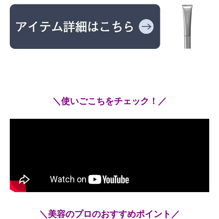
＼使いごこちをチェック！／
＼美容のプロのおすすめポイント／