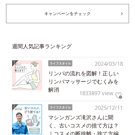
キャンペーンをチェック
週間人気記事ランキング
2024/03/18
ライフスタイル
リンパの流れを図解！正しい
リンパマッサージでむくみを
解消
1833897 view
2025/12/11
ライフスタイル
マシンガンズ滝沢さんに聞
く、古いコスメの捨て方は？
｜コスメの断捨離・捨て方編