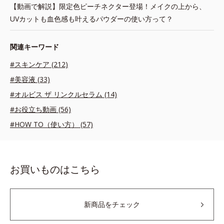
【動画で解説】限定色ピーチネクター登場！メイクの上から、
UVカットも血色感も叶えるパウダーの使い方って？
関連キーワード
#スキンケア (212)
#美容液 (33)
#オルビス ザ リンクルセラム (14)
#お役立ち動画 (56)
#HOW TO（使い方） (57)
お買いものはこちら
新商品をチェック