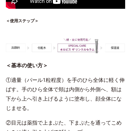
＜使用ステップ＞
＜基本の使い方＞
①適量（パール1粒程度）を手のひら全体に軽く伸
ばす。手のひら全体で頬は内側から外側へ、額は
下から上へ引き上げるように塗布し、顔全体にな
じませる。
②目元は薬指で上まぶた、下まぶたを通ってこめ