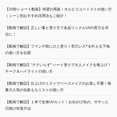
【30秒ショート動画】待望の再販！オルビスユーミストの使い方
｜シーン別おすすめ活用法もご紹介！
【動画で解説】正しい量と塗り方で名品リンクルUVの実力を存
分に！
【動画で解説】ファンデ前にひと塗り！毛穴レス*を叶える下地
の使い方を伝授
【動画で解説】“テクいらず” ハート塗りで大人メイクを格上げ！
チーク＆ハイライトの使い方
【動画で解説】仕上げのミストでベースメイクのお直し不要！毎
夏大人気の化粧もちミストの使い方
【動画で解説】１本で全身UVカット！お出かけ先の、ササっと
日焼け対策方法