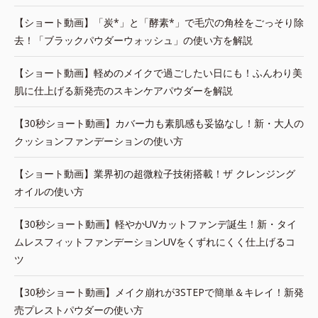
【ショート動画】「炭*」と「酵素*」で毛穴の角栓をごっそり除
去！「ブラックパウダーウォッシュ」の使い方を解説
【ショート動画】軽めのメイクで過ごしたい日にも！ふんわり美
肌に仕上げる新発売のスキンケアパウダーを解説
【30秒ショート動画】カバー力も素肌感も妥協なし！新・大人の
クッションファンデーションの使い方
【ショート動画】業界初の超微粒子技術搭載！ザ クレンジング
オイルの使い方
【30秒ショート動画】軽やかUVカットファンデ誕生！新・タイ
ムレスフィットファンデーションUVをくずれにくく仕上げるコ
ツ
【30秒ショート動画】メイク崩れが3STEPで簡単＆キレイ！新発
売プレストパウダーの使い方