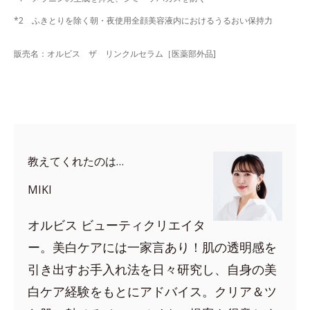
*2 ふきとりを除く朝・夜使用全顔美容液内におけるうるおい保持力
販売名：オルビス ザ リンクルセラム［医薬部外品]
教えてくれたのは…
MIKI
オルビス ビューティクリエイタ
ー。美白ケアには一家言あり！肌の透明感を
引き出すお手入れ法を日々研究し、自身の美
白ケア経験をもとにアドバイス。クリア＆ツ