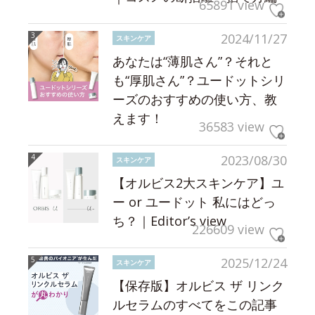
65891 view
2024/11/27
スキンケア
あなたは“薄肌さん”？それと
も“厚肌さん”？ユードットシリ
ーズのおすすめの使い方、教
えます！
36583 view
2023/08/30
スキンケア
【オルビス2大スキンケア】ユ
ー or ユードット 私にはどっ
ち？｜Editor’s view
226609 view
2025/12/24
スキンケア
【保存版】オルビス ザ リンク
ルセラムのすべてをこの記事