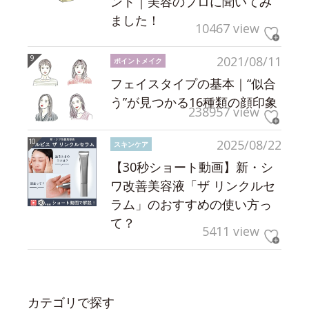
ント｜美容のプロに聞いてみ
ました！
10467 view
2021/08/11
ポイントメイク
フェイスタイプの基本｜“似合
う”が見つかる16種類の顔印象
238957 view
2025/08/22
スキンケア
【30秒ショート動画】新・シ
ワ改善美容液「ザ リンクルセ
ラム」のおすすめの使い方っ
て？
5411 view
カテゴリで探す