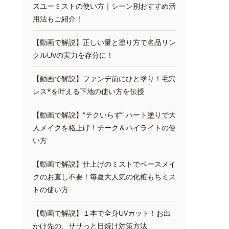
スユーミストの使い方｜シーン別おすすめ活
用法もご紹介！
【動画で解説】正しい量と塗り方で名品リン
クルUVの実力を存分に！
【動画で解説】ファンデ前にひと塗り！毛穴
レス*を叶える下地の使い方を伝授
【動画で解説】“テクいらず” ハート塗りで大
人メイクを格上げ！チーク＆ハイライトの使
い方
【動画で解説】仕上げのミストでベースメイ
クのお直し不要！毎夏大人気の化粧もちミス
トの使い方
【動画で解説】１本で全身UVカット！お出
かけ先の、ササっと日焼け対策方法