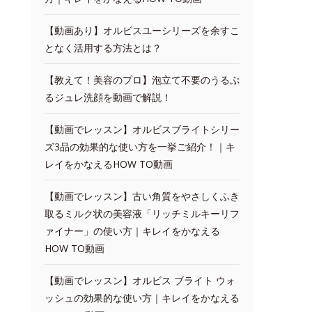
【動画あり】オルビスユーシリーズを余すこ
となく活用する方法とは？
【教えて！美容のプロ】泡立て不要のうるぷ
るジュレ洗顔を動画で解説！
【動画でレッスン】オルビスブライトシリー
ズ3品の効果的な使い方を一挙ご紹介！｜キ
レイをかなえるHOW TO動画
【動画でレッスン】古い角質をやさしくふき
取るミルク状の美容液「リッチミルキーリフ
ァイナー」の使い方｜キレイをかなえる
HOW TO動画
【動画でレッスン】オルビス ブライト ウォ
ッシュの効果的な使い方｜キレイをかなえる