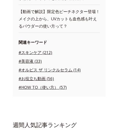
【動画で解説】限定色ピーチネクター登場！
メイクの上から、UVカットも血色感も叶え
るパウダーの使い方って？
関連キーワード
#スキンケア (212)
#美容液 (33)
#オルビス ザ リンクルセラム (14)
#お役立ち動画 (56)
#HOW TO（使い方） (57)
週間人気記事ランキング