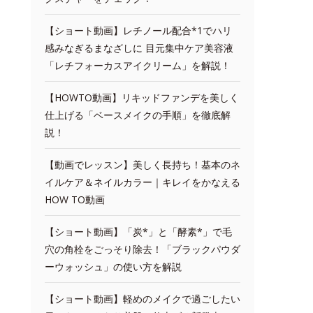
【ショート動画】レチノール配合*1でハリ
感みなぎるまなざしに 目元集中ケア美容液
「レチフォーカスアイクリーム」を解説！
【HOWTO動画】リキッドファンデを美しく
仕上げる「ベースメイクの手順」を徹底解
説！
【動画でレッスン】美しく長持ち！基本のネ
イルケア＆ネイルカラー｜キレイをかなえる
HOW TO動画
【ショート動画】「炭*」と「酵素*」で毛
穴の角栓をごっそり除去！「ブラックパウダ
ーウォッシュ」の使い方を解説
【ショート動画】軽めのメイクで過ごしたい