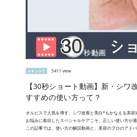
5411 view
スキンケア
【30秒ショート動画】新・シワ
すすめの使い方って？
オルビスで人気を博す、シワ改善と美白*もかなえる美容
お悩みに着目したスペシャルケアこそ、正しい使い方が適
この記事では、使い方の解説動画と、美容のプロのアドバ