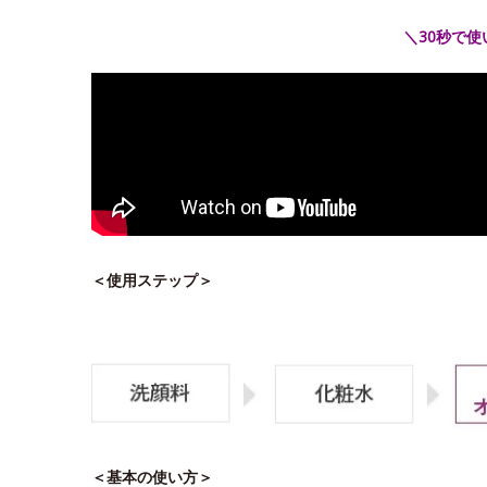
＼30秒で
＜使用ステップ＞
＜基本の使い方＞