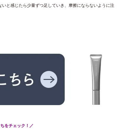
ないと感じたら少量ずつ足していき、摩擦にならないように注
こちをチェック！／