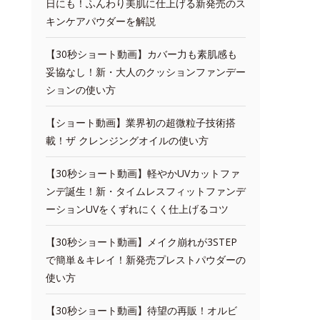
日にも！ふんわり美肌に仕上げる新発売のス
キンケアパウダーを解説
【30秒ショート動画】カバー力も素肌感も
妥協なし！新・大人のクッションファンデー
ションの使い方
【ショート動画】業界初の超微粒子技術搭
載！ザ クレンジングオイルの使い方
【30秒ショート動画】軽やかUVカットファ
ンデ誕生！新・タイムレスフィットファンデ
ーションUVをくずれにくく仕上げるコツ
【30秒ショート動画】メイク崩れが3STEP
で簡単＆キレイ！新発売プレストパウダーの
使い方
【30秒ショート動画】待望の再販！オルビ