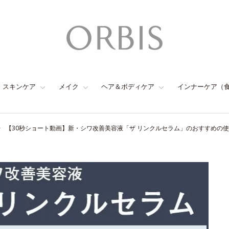
スキンケア
メイク
ヘア＆ボディケア
インナーケア（
【30秒ショート動画】新・シワ改善美容液「ザ リンクルセラム」のおすすめの