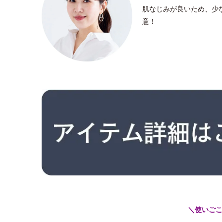
肌なじみが良いため、少
意！
＼使いご