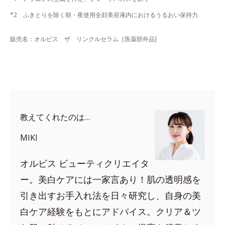
*2 ふきとりを除く朝・夜使用全顔美容液内におけるうるおい保持力
販売名：オルビス ザ リンクルセラム［医薬部外品]
教えてくれたのは…
MIKI
オルビス ビューティクリエイタ
ー。美白ケアには一家言あり！肌の透明感を
引き出すお手入れ法を日々研究し、自身の美
白ケア経験をもとにアドバイス。クリア＆ツ