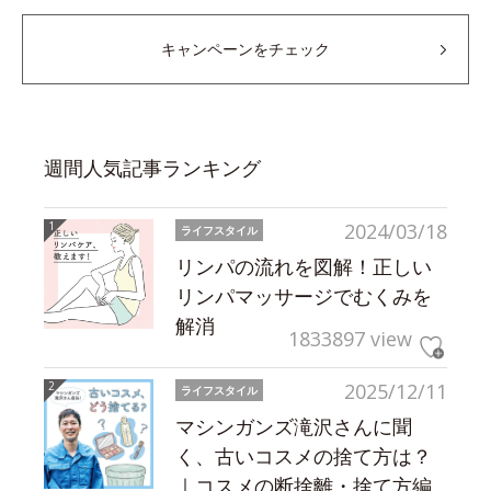
キャンペーンをチェック
週間人気記事ランキング
2024/03/18
ライフスタイル
リンパの流れを図解！正しい
リンパマッサージでむくみを
解消
1833897 view
2025/12/11
ライフスタイル
マシンガンズ滝沢さんに聞
く、古いコスメの捨て方は？
｜コスメの断捨離・捨て方編