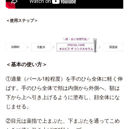
＜使用ステップ＞
＜基本の使い方＞
①適量（パール1粒程度）を手のひら全体に軽く伸
ばす。手のひら全体で頬は内側から外側へ、額は
下から上へ引き上げるように塗布し、顔全体にな
じませる。
②目元は薬指で上まぶた、下まぶたを通ってこめ