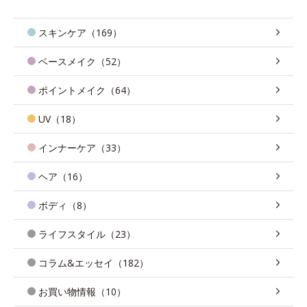
スキンケア（169）
ベースメイク（52）
ポイントメイク（64）
UV（18）
インナーケア（33）
ヘア（16）
ボディ（8）
ライフスタイル（23）
コラム&エッセイ（182）
お買い物情報（10）