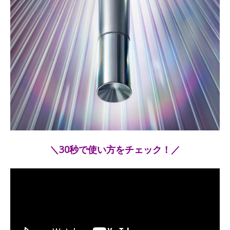
＼30秒で使い方をチェック！／