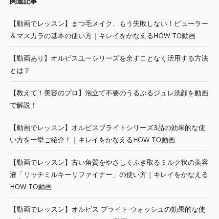
関連記事
【動画でレッスン】まつ毛メイク、もう失敗しない！ビューラー
＆マスカラの基本の使い方｜キレイをかなえるHOW TO動画
【動画あり】オルビスユーシリーズを余すことなく活用する方法
とは？
【教えて！美容のプロ】泡立て不要のうるぷるジュレ洗顔を動画
で解説！
【動画でレッスン】オルビスブライトシリーズ3品の効果的な使
い方を一挙ご紹介！｜キレイをかなえるHOW TO動画
【動画でレッスン】古い角質をやさしくふき取るミルク状の美容
液「リッチミルキーリファイナー」の使い方｜キレイをかなえる
HOW TO動画
【動画でレッスン】オルビス ブライト ウォッシュの効果的な使