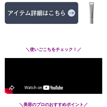
＼使いごこちをチェック！／
＼美容のプロのおすすめポイント／