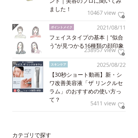
ント｜美容のプロに聞いてみ
ました！
10467 view
2021/08/11
ポイントメイク
フェイスタイプの基本｜“似合
う”が見つかる16種類の顔印象
238957 view
2025/08/22
スキンケア
【30秒ショート動画】新・シ
ワ改善美容液「ザ リンクルセ
ラム」のおすすめの使い方っ
て？
5411 view
カテゴリで探す