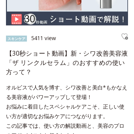
5411 view
スキンケア
【30秒ショート動画】新・シワ改善美容液
「ザ リンクルセラム」のおすすめの使い
方って？
オルビスで人気を博す、シワ改善と美白*もかなえ
る美容液がパワーアップして登場！
お悩みに着目したスペシャルケアこそ、正しい使
い方が適切なお悩みケアにつながります。
この記事では、使い方の解説動画と、美容のプロ