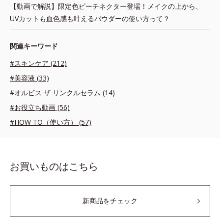
【動画で解説】限定色ピーチネクター登場！メイクの上から、
UVカットも血色感も叶えるパウダーの使い方って？
関連キーワード
#スキンケア (212)
#美容液 (33)
#オルビス ザ リンクルセラム (14)
#お役立ち動画 (56)
#HOW TO（使い方） (57)
お買いものはこちら
新商品をチェック