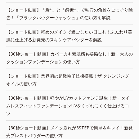
【ショート動画】「炭*」と「酵素*」で毛穴の角栓をごっそり除
去！「ブラックパウダーウォッシュ」の使い方を解説
【ショート動画】軽めのメイクで過ごしたい日にも！ふんわり美
肌に仕上げる新発売のスキンケアパウダーを解説
【30秒ショート動画】カバー力も素肌感も妥協なし！新・大人の
クッションファンデーションの使い方
【ショート動画】業界初の超微粒子技術搭載！ザ クレンジング
オイルの使い方
【30秒ショート動画】軽やかUVカットファンデ誕生！新・タイ
ムレスフィットファンデーションUVをくずれにくく仕上げるコ
ツ
【30秒ショート動画】メイク崩れが3STEPで簡単＆キレイ！新発
売プレストパウダーの使い方