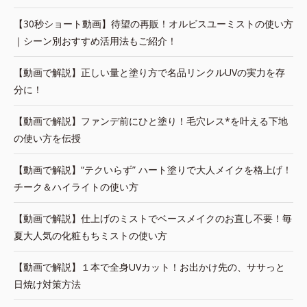
【30秒ショート動画】待望の再販！オルビスユーミストの使い方
｜シーン別おすすめ活用法もご紹介！
【動画で解説】正しい量と塗り方で名品リンクルUVの実力を存
分に！
【動画で解説】ファンデ前にひと塗り！毛穴レス*を叶える下地
の使い方を伝授
【動画で解説】“テクいらず” ハート塗りで大人メイクを格上げ！
チーク＆ハイライトの使い方
【動画で解説】仕上げのミストでベースメイクのお直し不要！毎
夏大人気の化粧もちミストの使い方
【動画で解説】１本で全身UVカット！お出かけ先の、ササっと
日焼け対策方法