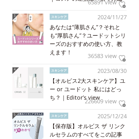
65891 view
2024/11/27
スキンケア
あなたは“薄肌さん”？それと
も“厚肌さん”？ユードットシリ
ーズのおすすめの使い方、教
えます！
36583 view
2023/08/30
スキンケア
【オルビス2大スキンケア】ユ
ー or ユードット 私にはどっ
ち？｜Editor’s view
226609 view
2025/12/24
スキンケア
【保存版】オルビス ザ リンク
ルセラムのすべてをこの記事