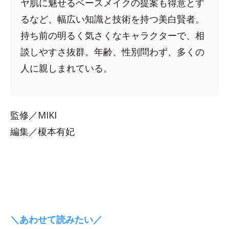
ヤ肌に魅せるベースメイクの提案も得意とす
るなど、幅広い知識と技術を持つ美白賢者。
持ち前の明るく気さくなキャラクターで、相
談しやすさ抜群。年齢、性別問わず、多くの
人に親しまれている。
監修／MIKI
編集／榎本有妃
＼あわせて読みたい／