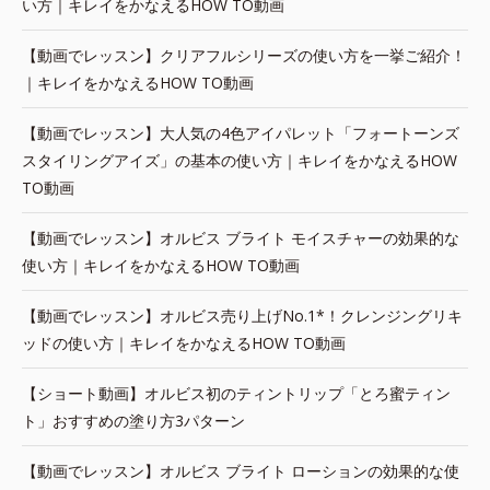
い方｜キレイをかなえるHOW TO動画
【動画でレッスン】クリアフルシリーズの使い方を一挙ご紹介！
｜キレイをかなえるHOW TO動画
【動画でレッスン】大人気の4色アイパレット「フォートーンズ
スタイリングアイズ」の基本の使い方｜キレイをかなえるHOW
TO動画
【動画でレッスン】オルビス ブライト モイスチャーの効果的な
使い方｜キレイをかなえるHOW TO動画
【動画でレッスン】オルビス売り上げNo.1*！クレンジングリキ
ッドの使い方｜キレイをかなえるHOW TO動画
【ショート動画】オルビス初のティントリップ「とろ蜜ティン
ト」おすすめの塗り方3パターン
【動画でレッスン】オルビス ブライト ローションの効果的な使