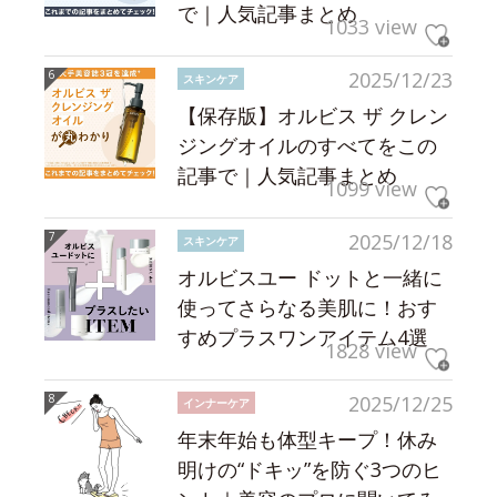
で｜人気記事まとめ
1033 view
2025/12/23
スキンケア
【保存版】オルビス ザ クレン
ジングオイルのすべてをこの
記事で｜人気記事まとめ
1099 view
2025/12/18
スキンケア
オルビスユー ドットと一緒に
使ってさらなる美肌に！おす
すめプラスワンアイテム4選
1828 view
2025/12/25
インナーケア
年末年始も体型キープ！休み
明けの“ドキッ”を防ぐ3つのヒ