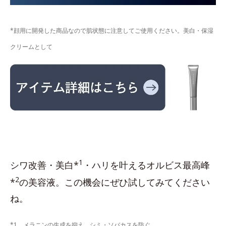
*顔用に開発した商品なので肌状態に注意してご使用ください。美白・保湿
クリームとして
1
シワ改善・美白*
・ハリを叶えるオルビス最高峰
2
*
の美容液。この機会にぜひ試してみてください
ね。
*1 メラニンの生成を抑え、シミ・ソバカスを防ぐ