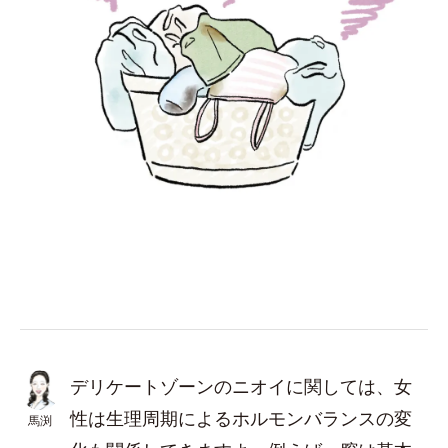
デリケートゾーンのニオイに関しては、女
性は生理周期によるホルモンバランスの変
馬渕