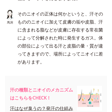
そのニオイの正体は何かというと、汗その
もののニオイに加えて皮膚の垢や皮脂、汗
馬渕
に含まれる脂などが皮膚に存在する常在菌
によって分解された時に発生するガス。体
の部位によって出る汗と皮脂の量・質が違
ってきますので、場所によってニオイに差
があります。
汗の種類とニオイのメカニズム
はこちらをCHECK！
汗はなぜ臭うの？発汗の仕組み