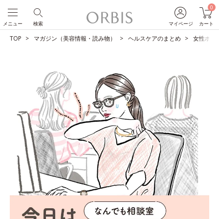
0
メニュー
検索
マイページ
カート
TOP
マガジン（美容情報・読み物）
ヘルスケアのまとめ
女性ホル