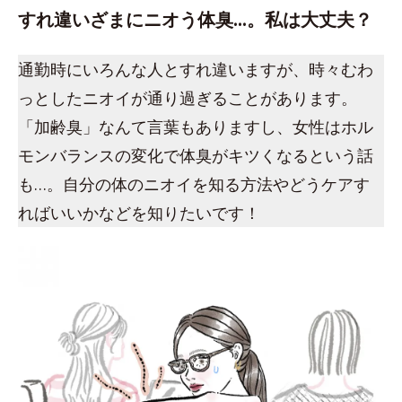
すれ違いざまにニオう体臭…。私は大丈夫？
通勤時にいろんな人とすれ違いますが、時々むわ
っとしたニオイが通り過ぎることがあります。
「加齢臭」なんて言葉もありますし、女性はホル
モンバランスの変化で体臭がキツくなるという話
も…。自分の体のニオイを知る方法やどうケアす
ればいいかなどを知りたいです！