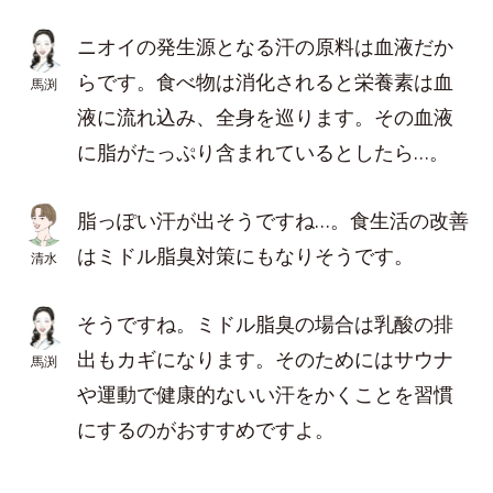
ニオイの発生源となる汗の原料は血液だか
らです。食べ物は消化されると栄養素は血
馬渕
液に流れ込み、全身を巡ります。その血液
に脂がたっぷり含まれているとしたら…。
脂っぽい汗が出そうですね…。食生活の改善
はミドル脂臭対策にもなりそうです。
清水
そうですね。ミドル脂臭の場合は乳酸の排
出もカギになります。そのためにはサウナ
馬渕
や運動で健康的ないい汗をかくことを習慣
にするのがおすすめですよ。