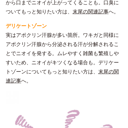
から口までニオイが上がってくることも。口臭に
ついてもっと知りたい方は、
末尾の関連記事
へ。
デリケートゾーン
実はアポクリン汗腺が多い箇所。ワキガと同様に
アポクリン汗腺から分泌される汗が分解されるこ
とでニオイを発する。ムレやすく雑菌も繁殖しや
すいため、ニオイがキツくなる場合も。デリケー
トゾーンについてもっと知りたい方は、
末尾の関
連記事
へ。