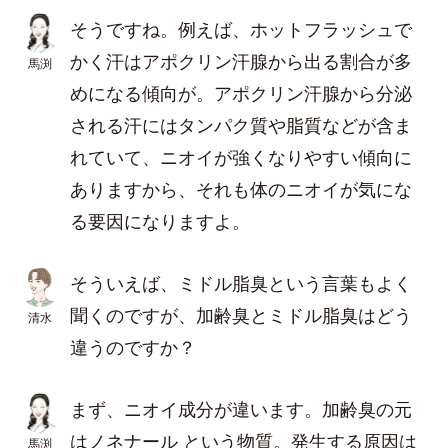
そうですね。例えば、ホットフラッシュで
かく汗はアポクリン汗腺から出る割合が多
馬渕
めになる傾向が。アポクリン汗腺から分泌
される汗にはタンパク質や脂質などが含ま
れていて、ニオイが強くなりやすい傾向に
ありますから、それも体のニオイが気にな
る要因になりますよ。
そういえば、ミドル脂臭という言葉もよく
聞くのですが、加齢臭とミドル脂臭はどう
清水
違うのですか？
まず、ニオイ成分が違います。加齢臭の元
はノネナール という物質。発生する原因は
馬渕