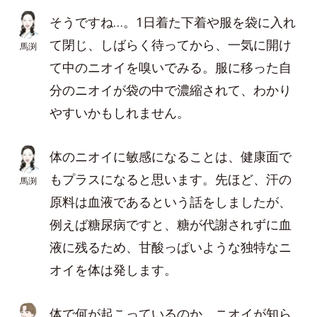
そうですね…。1日着た下着や服を袋に入れ
て閉じ、しばらく待ってから、一気に開け
馬渕
て中のニオイを嗅いでみる。服に移った自
分のニオイが袋の中で濃縮されて、わかり
やすいかもしれません。
体のニオイに敏感になることは、健康面で
もプラスになると思います。先ほど、汗の
馬渕
原料は血液であるという話をしましたが、
例えば糖尿病ですと、糖が代謝されずに血
液に残るため、甘酸っぱいような独特なニ
オイを体は発します。
体で何が起こっているのか、ニオイが知ら