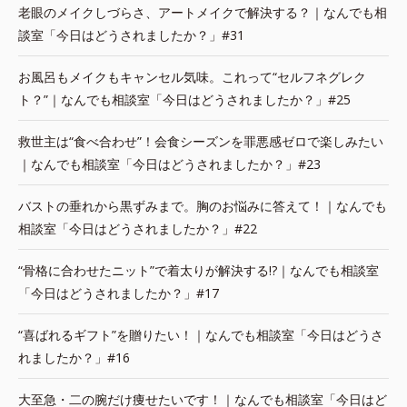
老眼のメイクしづらさ、アートメイクで解決する？｜なんでも相
談室「今日はどうされましたか？」#31
お風呂もメイクもキャンセル気味。これって“セルフネグレク
ト？”｜なんでも相談室「今日はどうされましたか？」#25
救世主は“食べ合わせ”！会食シーズンを罪悪感ゼロで楽しみたい
｜なんでも相談室「今日はどうされましたか？」#23
バストの垂れから黒ずみまで。胸のお悩みに答えて！｜なんでも
相談室「今日はどうされましたか？」#22
“骨格に合わせたニット”で着太りが解決する!?｜なんでも相談室
「今日はどうされましたか？」#17
“喜ばれるギフト”を贈りたい！｜なんでも相談室「今日はどうさ
れましたか？」#16
大至急・二の腕だけ痩せたいです！｜なんでも相談室「今日はど