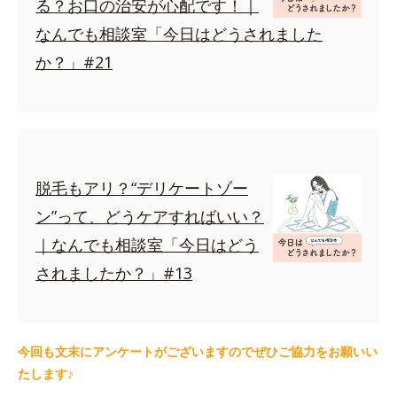
る？お口の治安が心配です！｜
なんでも相談室「今日はどうされました
か？」#21
脱毛もアリ？“デリケートゾー
ン”って、どうケアすればいい？
｜なんでも相談室「今日はどう
されましたか？」#13
今回も文末にアンケートがございますのでぜひご協力をお願いい
たします♪