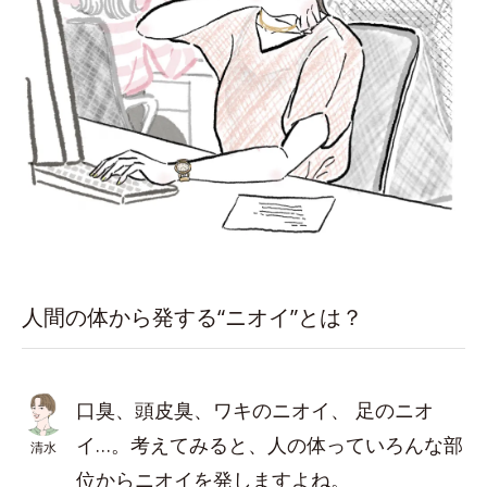
人間の体から発する“ニオイ”とは？
口臭、頭皮臭、ワキのニオイ、 足のニオ
イ…。考えてみると、人の体っていろんな部
清水
位からニオイを発しますよね。