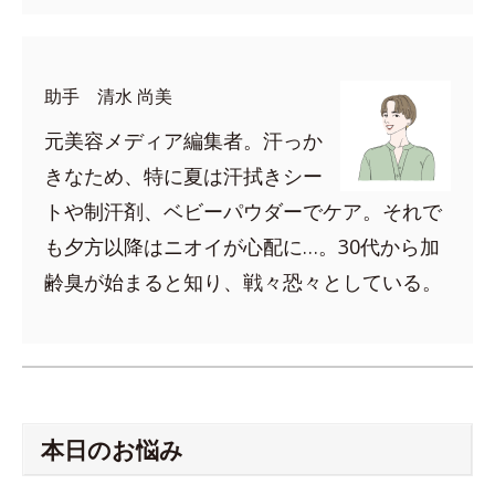
助手 清水 尚美
元美容メディア編集者。汗っか
きなため、特に夏は汗拭きシー
トや制汗剤、ベビーパウダーでケア。それで
も夕方以降はニオイが心配に…。30代から加
齢臭が始まると知り、戦々恐々としている。
本日のお悩み