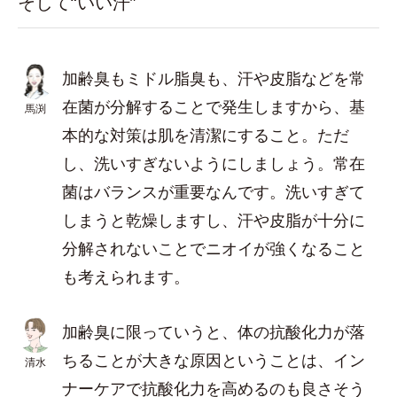
そして“いい汗”
加齢臭もミドル脂臭も、汗や皮脂などを常
在菌が分解することで発生しますから、基
馬渕
本的な対策は肌を清潔にすること。ただ
し、洗いすぎないようにしましょう。常在
菌はバランスが重要なんです。洗いすぎて
しまうと乾燥しますし、汗や皮脂が十分に
分解されないことでニオイが強くなること
も考えられます。
加齢臭に限っていうと、体の抗酸化力が落
ちることが大きな原因ということは、イン
清水
ナーケアで抗酸化力を高めるのも良さそう