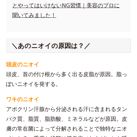
とやってはいけないNG習慣｜美容のプロに
聞いてみました！
＼あのニオイの原因は？／
頭皮のニオイ
頭皮、首の付け根から多く出る皮脂が原因。脂っ
ぽいニオイを発する。
ワキのニオイ
アポクリン汗腺から分泌される汗に含まれるタン
パク質、脂質、脂肪酸、ミネラルなどが原因。皮
膚の常在菌によって分解されることで独特なニオ