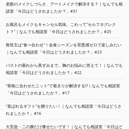
老眼のメイクしづらさ、アートメイクで解決する？｜なんでも相
談室「今日はどうされましたか？」#31
お風呂もメイクもキャンセル気味。これって“セルフネグレク
ト？”｜なんでも相談室「今日はどうされましたか？」#25
救世主は“食べ合わせ”！会食シーズンを罪悪感ゼロで楽しみたい
｜なんでも相談室「今日はどうされましたか？」#23
バストの垂れから黒ずみまで。胸のお悩みに答えて！｜なんでも
相談室「今日はどうされましたか？」#22
“骨格に合わせたニット”で着太りが解決する!?｜なんでも相談室
「今日はどうされましたか？」#17
“喜ばれるギフト”を贈りたい！｜なんでも相談室「今日はどうさ
れましたか？」#16
大至急・二の腕だけ痩せたいです！｜なんでも相談室「今日はど