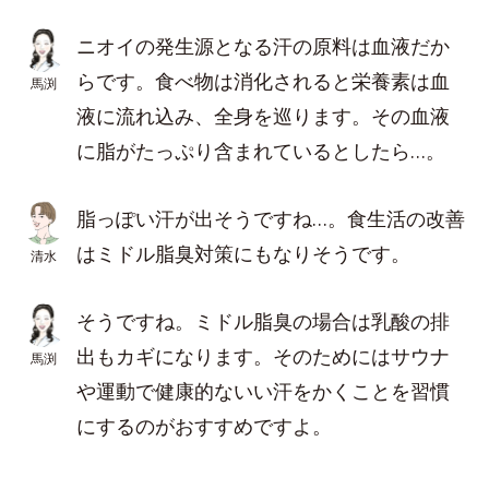
ニオイの発生源となる汗の原料は血液だか
らです。食べ物は消化されると栄養素は血
馬渕
液に流れ込み、全身を巡ります。その血液
に脂がたっぷり含まれているとしたら…。
脂っぽい汗が出そうですね…。食生活の改善
はミドル脂臭対策にもなりそうです。
清水
そうですね。ミドル脂臭の場合は乳酸の排
出もカギになります。そのためにはサウナ
馬渕
や運動で健康的ないい汗をかくことを習慣
にするのがおすすめですよ。