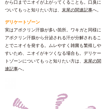
から口までニオイが上がってくることも。口臭に
ついてもっと知りたい方は、
末尾の関連記事
へ。
デリケートゾーン
実はアポクリン汗腺が多い箇所。ワキガと同様に
アポクリン汗腺から分泌される汗が分解されるこ
とでニオイを発する。ムレやすく雑菌も繁殖しや
すいため、ニオイがキツくなる場合も。デリケー
トゾーンについてもっと知りたい方は、
末尾の関
連記事
へ。