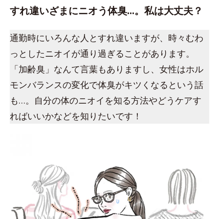
すれ違いざまにニオう体臭…。私は大丈夫？
通勤時にいろんな人とすれ違いますが、時々むわ
っとしたニオイが通り過ぎることがあります。
「加齢臭」なんて言葉もありますし、女性はホル
モンバランスの変化で体臭がキツくなるという話
も…。自分の体のニオイを知る方法やどうケアす
ればいいかなどを知りたいです！