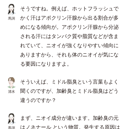
そうですね。例えば、ホットフラッシュで
かく汗はアポクリン汗腺から出る割合が多
馬渕
めになる傾向が。アポクリン汗腺から分泌
される汗にはタンパク質や脂質などが含ま
れていて、ニオイが強くなりやすい傾向に
ありますから、それも体のニオイが気にな
る要因になりますよ。
そういえば、ミドル脂臭という言葉もよく
聞くのですが、加齢臭とミドル脂臭はどう
清水
違うのですか？
まず、ニオイ成分が違います。加齢臭の元
はノネナール という物質。発生する原因は
馬渕