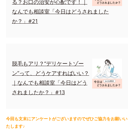
る？お口の治安が心配です！｜
なんでも相談室「今日はどうされました
か？」#21
脱毛もアリ？“デリケートゾー
ン”って、どうケアすればいい？
｜なんでも相談室「今日はどう
されましたか？」#13
今回も文末にアンケートがございますのでぜひご協力をお願いい
たします♪