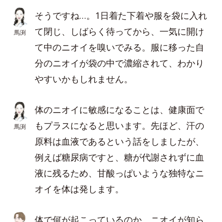
そうですね…。1日着た下着や服を袋に入れ
て閉じ、しばらく待ってから、一気に開け
馬渕
て中のニオイを嗅いでみる。服に移った自
分のニオイが袋の中で濃縮されて、わかり
やすいかもしれません。
体のニオイに敏感になることは、健康面で
もプラスになると思います。先ほど、汗の
馬渕
原料は血液であるという話をしましたが、
例えば糖尿病ですと、糖が代謝されずに血
液に残るため、甘酸っぱいような独特なニ
オイを体は発します。
体で何が起こっているのか、ニオイが知ら