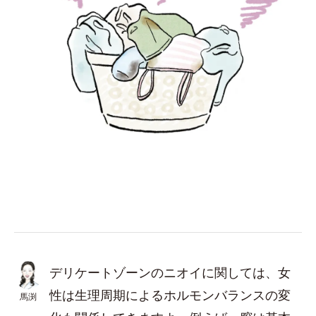
デリケートゾーンのニオイに関しては、女
性は生理周期によるホルモンバランスの変
馬渕