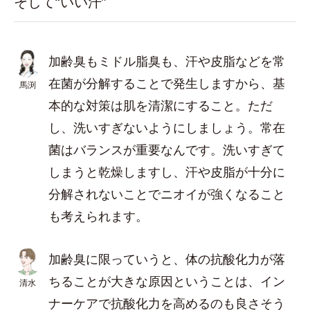
そして“いい汗”
加齢臭もミドル脂臭も、汗や皮脂などを常
在菌が分解することで発生しますから、基
馬渕
本的な対策は肌を清潔にすること。ただ
し、洗いすぎないようにしましょう。常在
菌はバランスが重要なんです。洗いすぎて
しまうと乾燥しますし、汗や皮脂が十分に
分解されないことでニオイが強くなること
も考えられます。
加齢臭に限っていうと、体の抗酸化力が落
ちることが大きな原因ということは、イン
清水
ナーケアで抗酸化力を高めるのも良さそう