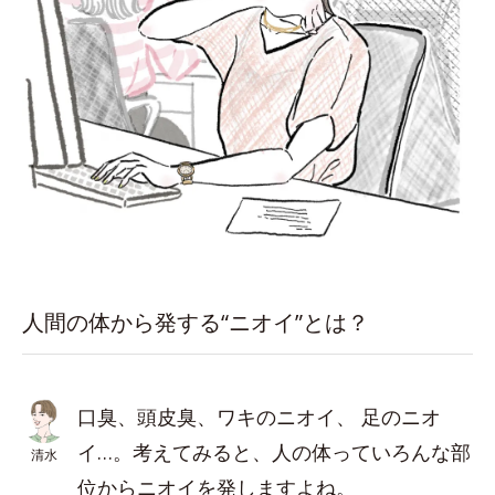
人間の体から発する“ニオイ”とは？
口臭、頭皮臭、ワキのニオイ、 足のニオ
イ…。考えてみると、人の体っていろんな部
清水
位からニオイを発しますよね。