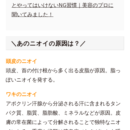
とやってはいけないNG習慣｜美容のプロに
聞いてみました！
＼あのニオイの原因は？／
頭皮のニオイ
頭皮、首の付け根から多く出る皮脂が原因。脂っ
ぽいニオイを発する。
ワキのニオイ
アポクリン汗腺から分泌される汗に含まれるタン
パク質、脂質、脂肪酸、ミネラルなどが原因。皮
膚の常在菌によって分解されることで独特なニオ