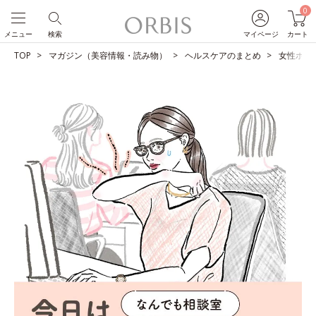
0
メニュー
検索
マイページ
カート
TOP
マガジン（美容情報・読み物）
ヘルスケアのまとめ
女性ホル