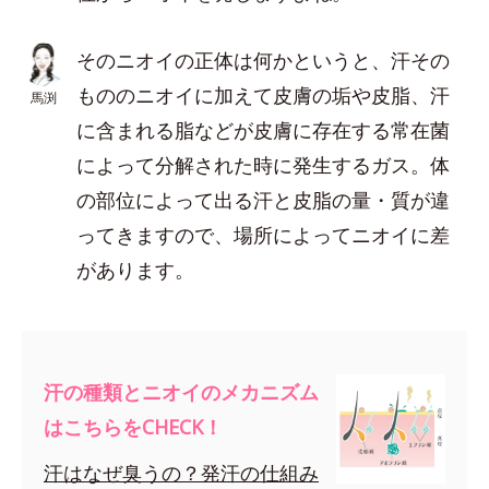
そのニオイの正体は何かというと、汗その
もののニオイに加えて皮膚の垢や皮脂、汗
馬渕
に含まれる脂などが皮膚に存在する常在菌
によって分解された時に発生するガス。体
の部位によって出る汗と皮脂の量・質が違
ってきますので、場所によってニオイに差
があります。
汗の種類とニオイのメカニズム
はこちらをCHECK！
汗はなぜ臭うの？発汗の仕組み