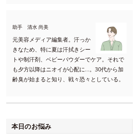
助手 清水 尚美
元美容メディア編集者。汗っか
きなため、特に夏は汗拭きシー
トや制汗剤、ベビーパウダーでケア。それで
も夕方以降はニオイが心配に…。30代から加
齢臭が始まると知り、戦々恐々としている。
本日のお悩み