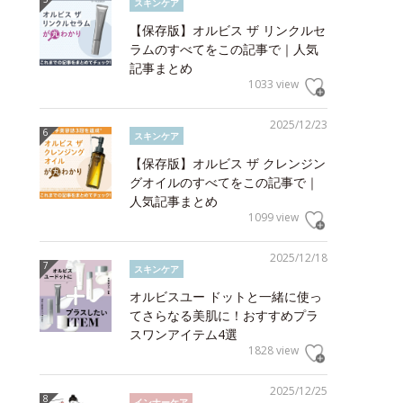
スキンケア
【保存版】オルビス ザ リンクルセ
ラムのすべてをこの記事で｜人気
記事まとめ
1033 view
2025/12/23
スキンケア
【保存版】オルビス ザ クレンジン
グオイルのすべてをこの記事で｜
人気記事まとめ
1099 view
2025/12/18
スキンケア
オルビスユー ドットと一緒に使っ
てさらなる美肌に！おすすめプラ
スワンアイテム4選
1828 view
2025/12/25
インナーケア