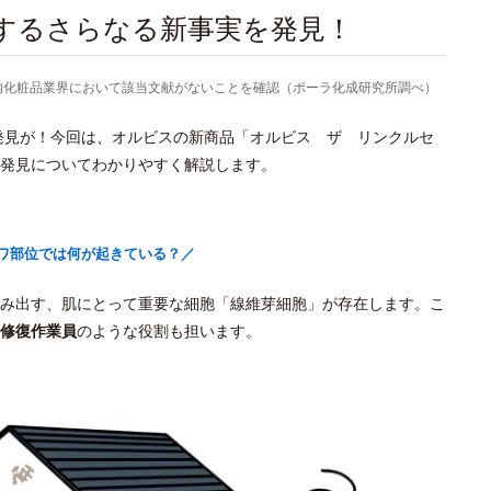
関するさらなる新事実を発見！
より国内化粧品業界において該当文献がないことを確認（ポーラ化成研究所調べ）
新発見が！今回は、オルビスの新商品「オルビス ザ リンクルセ
発見についてわかりやすく解説します。
ワ部位では何が起きている？／
み出す、肌にとって重要な細胞「線維芽細胞」が存在します。こ
修復作業員
のような役割も担います。