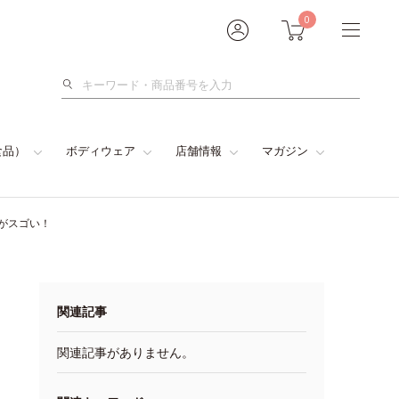
0
検
索
食品）
ボディウェア
店舗情報
マガジン
がスゴい！
関連記事
関連記事がありません。