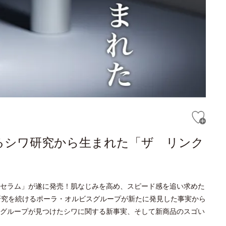
るシワ研究から生まれた「ザ リンク
セラム」が遂に発売！肌なじみを高め、スピード感を追い求めた
研究を続けるポーラ・オルビスグループが新たに発見した事実から
グループが見つけたシワに関する新事実、そして新商品のスゴい