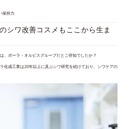
い保持力
初のシワ改善コスメもここから生ま
は、ポーラ・オルビスグループだとご存知でしたか？
ラ化成工業は20年以上に及ぶシワ研究を続けており、シワケアの