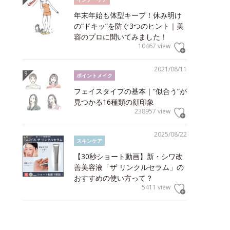
年末年始も体型キープ！休み明け
の“ドキッ”を防ぐ3つのヒント｜美
容のプロに聞いてみました！
10467 view
2021/08/11
ポイントメイク
フェイスタイプの基本｜“似合う”が
見つかる16種類の顔印象
238957 view
2025/08/22
スキンケア
【30秒ショート動画】新・シワ改
善美容液「ザ リンクルセラム」の
おすすめの使い方って？
5411 view