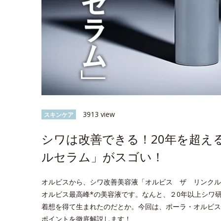
3913 view
スキンケア
シワは改善できる！20年を超え
ルセラム」がスゴい！
オルビスから、シワ改善美容液「オルビス ザ リンクル
オルビス最高峰*の美容液です。なんと、２0年以上シワ
着想を得て生まれたのだとか。今回は、ポーラ・オルビス
ポイントを徹底解説します！