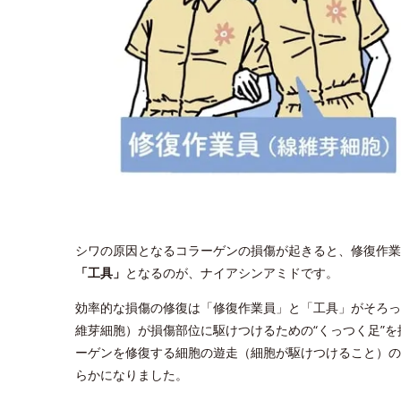
シワの原因となるコラーゲンの損傷が起きると、修復作業
「工具」
となるのが、ナイアシンアミドです。
効率的な損傷の修復は「修復作業員」と「工具」がそろっ
維芽細胞）が損傷部位に駆けつけるための“くっつく足”
ーゲンを修復する細胞の遊走（細胞が駆けつけること）の
らかになりました。