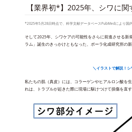
【業界初*】2025年、シワに
*2025年5月28日時点で、科学文献データベースPubMedに
そして2025年、シワケアの可能性をさらに前進させる
ラム」誕生のきっかけともなった、ポーラ化成研究所の新
＼イラストで解説！シ
私たちの肌（真皮）には、コラーゲンやヒアルロン酸を生
れは、トラブルが起きた際に現場に駆けつけて損傷を直す