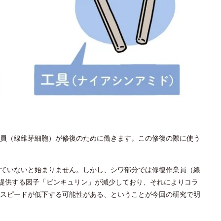
員（線維芽細胞）が修復のために働きます。この修復の際に使う
ていないと始まりません。しかし、シワ部分では修復作業員（線
を提供する因子「ビンキュリン」が減少しており、それによりコラ
スピードが低下する可能性がある、ということが今回の研究で明