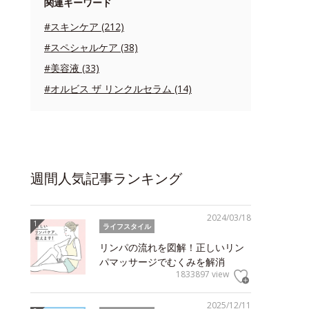
関連キーワード
#スキンケア (212)
#スペシャルケア (38)
#美容液 (33)
#オルビス ザ リンクルセラム (14)
週間人気記事ランキング
2024/03/18
ライフスタイル
リンパの流れを図解！正しいリン
パマッサージでむくみを解消
1833897 view
2025/12/11