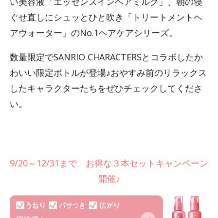
い美容液「エッセンスインヘアミルク」、朝の寝
ぐせ直しにシュッとひと吹き「トリートメントヘ
アウォーター」のNo.1ヘアケアシリーズ。
数量限定でSANRIO CHARACTERSとコラボしたか
わいい限定ボトルが登場♪おやすみ前のリラックス
したキャラクターたちをぜひチェックしてくださ
い。
9/20～12/31まで お得な３本セットキャンペーン
開催♪