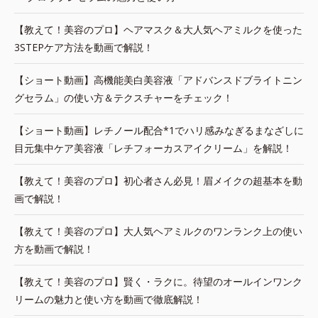
【教えて！美容のプロ】ヘアマスク＆大人気ヘアミルクを使った
3STEPケア方法を動画で解説！
【ショート動画】高機能美白美容液「アドバンスドブライトニン
グセラム」の使い方＆テクスチャーをチェック！
【ショート動画】レチノール配合*1でハリ感みなぎるまなざしに
目元集中ケア美容液「レチフォーカスアイクリーム」を解説！
【教えて！美容のプロ】初心者さん必見！眉メイクの超基本を動
画で解説！
【教えて！美容のプロ】大人気ヘアミルクのワンランク上の使い
方を動画で解説！
【教えて！美容のプロ】賢く・ラクに。待望のオールインワンク
リームの魅力と使い方を動画で徹底解説！