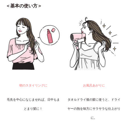
＜基本の使い方＞
朝のスタイリングに
お風呂あがりに
毛先を中心になじませれば、日中もま
タオルドライ後の髪に使うと、ドライ
とまり髪に！
ヤーの熱を味方にサラサラな仕上がり
に。