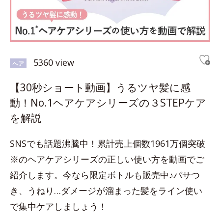
5360 view
ヘア
【30秒ショート動画】うるツヤ髪に感
動！No.1ヘアケアシリーズの３STEPケア
を解説
SNSでも話題沸騰中！累計売上個数1961万個突破
※のヘアケアシリーズの正しい使い方を動画でご
紹介します。今なら限定ボトルも販売中♪パサつ
き、うねり…ダメージが溜まった髪をライン使い
で集中ケアしましょう！