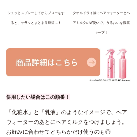
シュッとスプレーしてからブローをす
タオルドライ後にヘアウォーターとヘ
ると、サラッとまとまり時短に！
アミルクのW使いで、うるおいを徹底
キープ！
併用したい場合はこの順番！
「化粧水」と「乳液」のようなイメージで、ヘア
ウォーターのあとにヘアミルクをつけましょう。
お好みに合わせてどちらかだけ使うのも◎