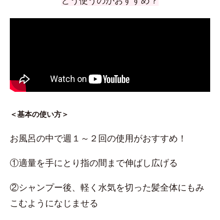
どう使うのがおすすめ？
＜基本の使い方＞
お風呂の中で週１～２回の使用がおすすめ！
①適量を手にとり指の間まで伸ばし広げる
②シャンプー後、軽く水気を切った髪全体にもみ
こむようになじませる