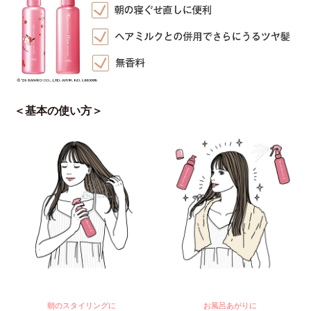
＜基本の使い方＞
朝のスタイリングに
お風呂あがりに