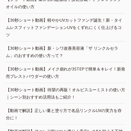
オイルの使い方
【30秒ショート動画】軽やかUVカットファンデ誕生！新・タイ
ムレスフィットファンデーションUVをくずれにくく仕上げるコ
ツ
【30秒ショート動画】新・シワ改善美容液「ザ リンクルセラ
ム」のおすすめの使い方って？
【30秒ショート動画】メイク崩れが3STEPで簡単＆キレイ！新発
売プレストパウダーの使い方
【30秒ショート動画】待望の再販！オルビスユーミストの使い方
｜シーン別おすすめ活用法もご紹介！
【動画で解説】正しい量と塗り方で名品リンクルUVの実力を存
分に！