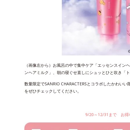
（画像左から）お風呂の中で集中ケア「エッセンスインヘ
ンヘアミルク」、朝の寝ぐせ直しにシュッとひと吹き「ト
数量限定でSANRIO CHARACTERSとコラボしたか
をぜひチェックしてください。
9/20～12/31まで 