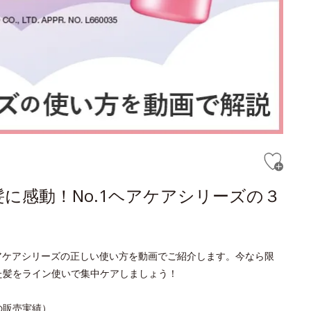
に感動！No.1ヘアケアシリーズの３
ヘアケアシリーズの正しい使い方を動画でご紹介します。今なら限
た髪をライン使いで集中ケアしましょう！
日の販売実績）