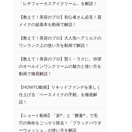
「レチフォーカスアイクリーム」を解説！
【教えて！美容のプロ】初心者さん必見！眉
メイクの超基本を動画で解説！
【教えて！美容のプロ】大人気ヘアミルクの
ワンランク上の使い方を動画で解説！
【教えて！美容のプロ】賢く・ラクに。待望
のオールインワンクリームの魅力と使い方を
動画で徹底解説！
【HOWTO動画】リキッドファンデを美しく
仕上げる「ベースメイクの手順」を徹底解
説！
【ショート動画】「炭*」と「酵素*」で毛
穴の角栓をごっそり除去！「ブラックパウダ
ーウォッシュ」の使い方を解説