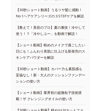
【30秒ショート動画】うるツヤ髪に感動！
No.1ヘアケアシリーズの３STEPケアを解説
【教えて！美容のプロ】夏の裏技！冷やして
使う！？「冷やしユー」を動画で解説！
【ショート動画】軽めのメイクで過ごしたい
日にも！ふんわり美肌に仕上げる新発売のス
キンケアパウダーを解説
【30秒ショート動画】カバー力も素肌感も
妥協なし！新・大人のクッションファンデー
ションの使い方
【ショート動画】業界初の超微粒子技術搭
載！ザ クレンジングオイルの使い方
【30秒ショート動画】軽やかUVカットファ