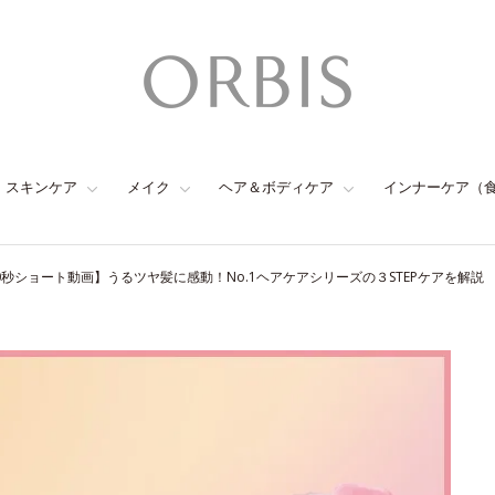
スキンケア
メイク
ヘア＆ボディケア
インナーケア（
0秒ショート動画】うるツヤ髪に感動！No.1ヘアケアシリーズの３STEPケアを解説