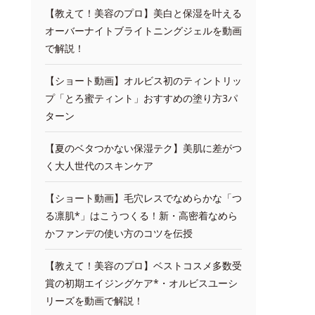
【教えて！美容のプロ】美白と保湿を叶える
オーバーナイトブライトニングジェルを動画
で解説！
【ショート動画】オルビス初のティントリッ
プ「とろ蜜ティント」おすすめの塗り方3パ
ターン
【夏のベタつかない保湿テク】美肌に差がつ
く大人世代のスキンケア
【ショート動画】毛穴レスでなめらかな「つ
る凛肌*」はこうつくる！新・高密着なめら
かファンデの使い方のコツを伝授
【教えて！美容のプロ】ベストコスメ多数受
賞の初期エイジングケア*・オルビスユーシ
リーズを動画で解説！