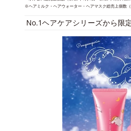
※ヘアミルク・ヘアウォーター・ヘアマスク総売上個数（201
No.1ヘアケアシリーズから限