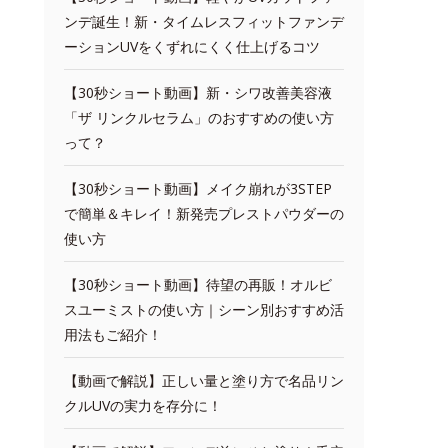
ンデ誕生！新・タイムレスフィットファンデ
ーションUVをくずれにくく仕上げるコツ
【30秒ショート動画】新・シワ改善美容液
「ザ リンクルセラム」のおすすめの使い方
って？
【30秒ショート動画】メイク崩れが3STEP
で簡単＆キレイ！新発売プレストパウダーの
使い方
【30秒ショート動画】待望の再販！オルビ
スユーミストの使い方｜シーン別おすすめ活
用法もご紹介！
【動画で解説】正しい量と塗り方で名品リン
クルUVの実力を存分に！