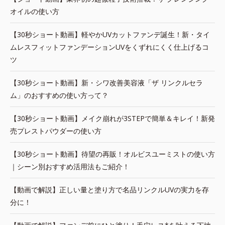
オイルの使い方
【30秒ショート動画】軽やかUVカットファンデ誕生！新・タイ
ムレスフィットファンデーションUVをくずれにくく仕上げるコ
ツ
【30秒ショート動画】新・シワ改善美容液「ザ リンクルセラ
ム」のおすすめの使い方って？
【30秒ショート動画】メイク崩れが3STEPで簡単＆キレイ！新発
売プレストパウダーの使い方
【30秒ショート動画】待望の再販！オルビスユーミストの使い方
｜シーン別おすすめ活用法もご紹介！
【動画で解説】正しい量と塗り方で名品リンクルUVの実力を存
分に！