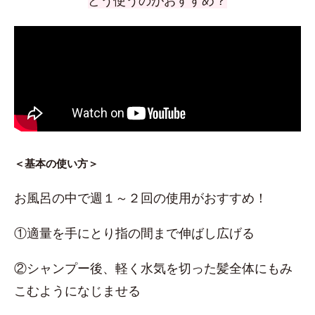
どう使うのがおすすめ？
＜基本の使い方＞
お風呂の中で週１～２回の使用がおすすめ！
①適量を手にとり指の間まで伸ばし広げる
②シャンプー後、軽く水気を切った髪全体にもみ
こむようになじませる