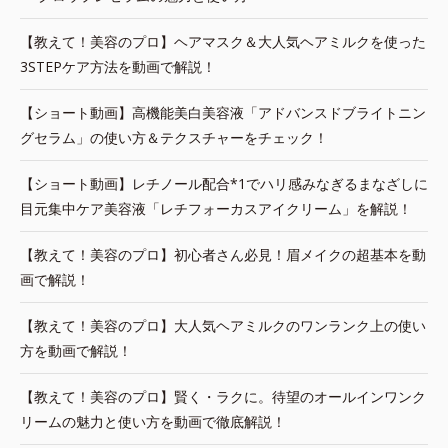
【教えて！美容のプロ】ヘアマスク＆大人気ヘアミルクを使った
3STEPケア方法を動画で解説！
【ショート動画】高機能美白美容液「アドバンスドブライトニン
グセラム」の使い方＆テクスチャーをチェック！
【ショート動画】レチノール配合*1でハリ感みなぎるまなざしに
目元集中ケア美容液「レチフォーカスアイクリーム」を解説！
【教えて！美容のプロ】初心者さん必見！眉メイクの超基本を動
画で解説！
【教えて！美容のプロ】大人気ヘアミルクのワンランク上の使い
方を動画で解説！
【教えて！美容のプロ】賢く・ラクに。待望のオールインワンク
リームの魅力と使い方を動画で徹底解説！