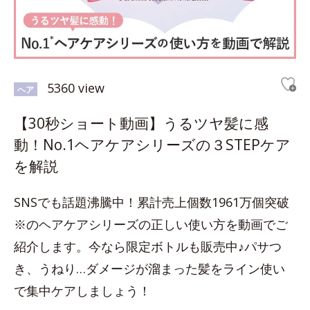
5360 view
ヘア
【30秒ショート動画】うるツヤ髪に感
動！No.1ヘアケアシリーズの３STEPケア
を解説
SNSでも話題沸騰中！累計売上個数1961万個突破
※のヘアケアシリーズの正しい使い方を動画でご
紹介します。今なら限定ボトルも販売中♪パサつ
き、うねり…ダメージが溜まった髪をライン使い
で集中ケアしましょう！