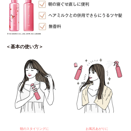
＜基本の使い方＞
朝のスタイリングに
お風呂あがりに