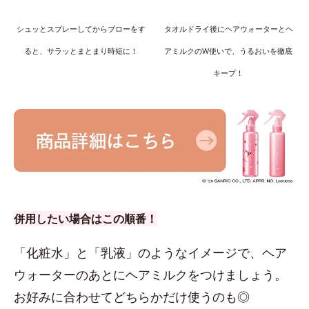
シュッとスプレーしてからブローをす
タオルドライ後にヘアウォーターとヘ
ると、サラッとまとまり時短に！
アミルクのW使いで、うるおいを徹底
キープ！
併用したい場合はこの順番！
「化粧水」と「乳液」のようなイメージで、ヘア
ウォーターのあとにヘアミルクをつけましょう。
お好みに合わせてどちらかだけ使うのも◎