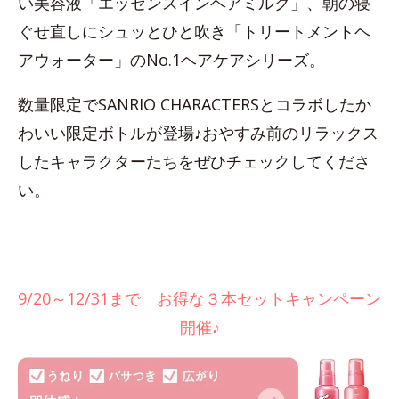
い美容液「エッセンスインヘアミルク」、朝の寝
ぐせ直しにシュッとひと吹き「トリートメントヘ
アウォーター」のNo.1ヘアケアシリーズ。
数量限定でSANRIO CHARACTERSとコラボしたか
わいい限定ボトルが登場♪おやすみ前のリラックス
したキャラクターたちをぜひチェックしてくださ
い。
9/20～12/31まで お得な３本セットキャンペーン
開催♪