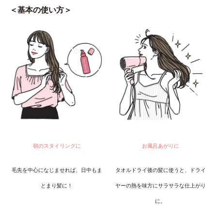
＜基本の使い方＞
朝のスタイリングに
お風呂あがりに
毛先を中心になじませれば、日中もま
タオルドライ後の髪に使うと、ドライ
とまり髪に！
ヤーの熱を味方にサラサラな仕上がり
に。