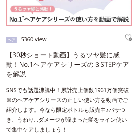
5360 view
ヘア
【30秒ショート動画】うるツヤ髪に感
動！No.1ヘアケアシリーズの３STEPケア
を解説
SNSでも話題沸騰中！累計売上個数1961万個突破
※のヘアケアシリーズの正しい使い方を動画でご
紹介します。今なら限定ボトルも販売中♪パサつ
き、うねり…ダメージが溜まった髪をライン使い
で集中ケアしましょう！