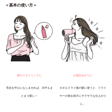
＜基本の使い方＞
朝のスタイリングに
お風呂あがりに
毛先を中心になじませれば、日中もま
タオルドライ後の髪に使うと、ドライ
とまり髪に！
ヤーの熱を味方にサラサラな仕上がり
に。