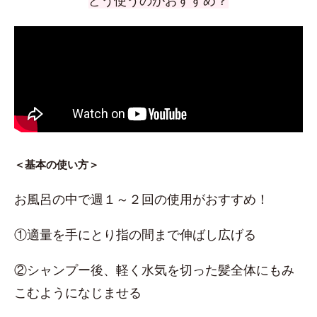
どう使うのがおすすめ？
＜基本の使い方＞
お風呂の中で週１～２回の使用がおすすめ！
①適量を手にとり指の間まで伸ばし広げる
②シャンプー後、軽く水気を切った髪全体にもみ
こむようになじませる