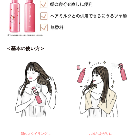
＜基本の使い方＞
朝のスタイリングに
お風呂あがりに