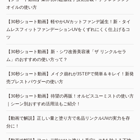
オイルの使い方
【30秒ショート動画】軽やかUVカットファンデ誕生！新・タイ
ムレスフィットファンデーションUVをくずれにくく仕上げるコ
ツ
【30秒ショート動画】新・シワ改善美容液「ザ リンクルセラ
ム」のおすすめの使い方って？
【30秒ショート動画】メイク崩れが3STEPで簡単＆キレイ！新発
売プレストパウダーの使い方
【30秒ショート動画】待望の再販！オルビスユーミストの使い方
｜シーン別おすすめ活用法もご紹介！
【動画で解説】正しい量と塗り方で名品リンクルUVの実力を存
分に！