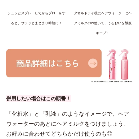
シュッとスプレーしてからブローをす
タオルドライ後にヘアウォーターとヘ
ると、サラッとまとまり時短に！
アミルクのW使いで、うるおいを徹底
キープ！
併用したい場合はこの順番！
「化粧水」と「乳液」のようなイメージで、ヘア
ウォーターのあとにヘアミルクをつけましょう。
お好みに合わせてどちらかだけ使うのも◎