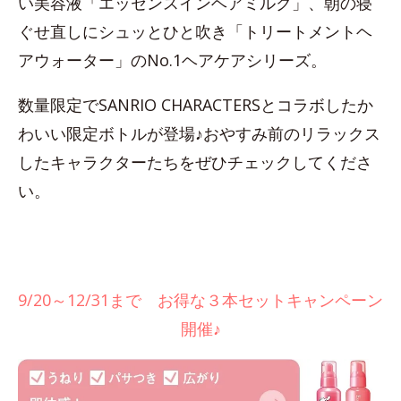
い美容液「エッセンスインヘアミルク」、朝の寝
ぐせ直しにシュッとひと吹き「トリートメントヘ
アウォーター」のNo.1ヘアケアシリーズ。
数量限定でSANRIO CHARACTERSとコラボしたか
わいい限定ボトルが登場♪おやすみ前のリラックス
したキャラクターたちをぜひチェックしてくださ
い。
9/20～12/31まで お得な３本セットキャンペーン
開催♪