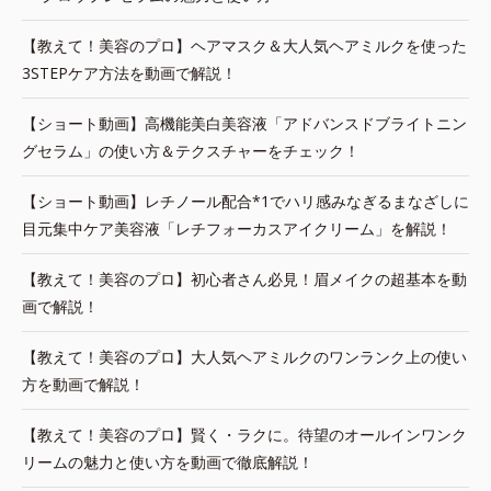
【教えて！美容のプロ】ヘアマスク＆大人気ヘアミルクを使った
3STEPケア方法を動画で解説！
【ショート動画】高機能美白美容液「アドバンスドブライトニン
グセラム」の使い方＆テクスチャーをチェック！
【ショート動画】レチノール配合*1でハリ感みなぎるまなざしに
目元集中ケア美容液「レチフォーカスアイクリーム」を解説！
【教えて！美容のプロ】初心者さん必見！眉メイクの超基本を動
画で解説！
【教えて！美容のプロ】大人気ヘアミルクのワンランク上の使い
方を動画で解説！
【教えて！美容のプロ】賢く・ラクに。待望のオールインワンク
リームの魅力と使い方を動画で徹底解説！