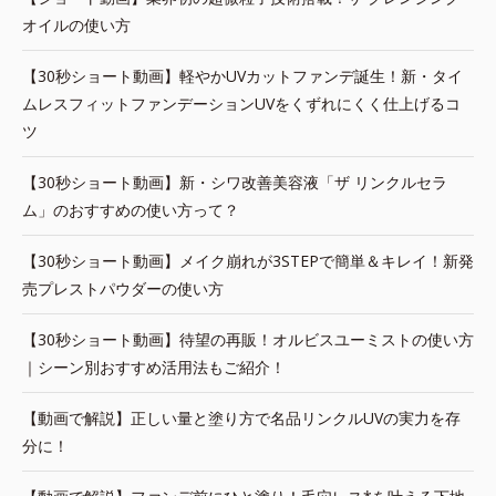
オイルの使い方
【30秒ショート動画】軽やかUVカットファンデ誕生！新・タイ
ムレスフィットファンデーションUVをくずれにくく仕上げるコ
ツ
【30秒ショート動画】新・シワ改善美容液「ザ リンクルセラ
ム」のおすすめの使い方って？
【30秒ショート動画】メイク崩れが3STEPで簡単＆キレイ！新発
売プレストパウダーの使い方
【30秒ショート動画】待望の再販！オルビスユーミストの使い方
｜シーン別おすすめ活用法もご紹介！
【動画で解説】正しい量と塗り方で名品リンクルUVの実力を存
分に！