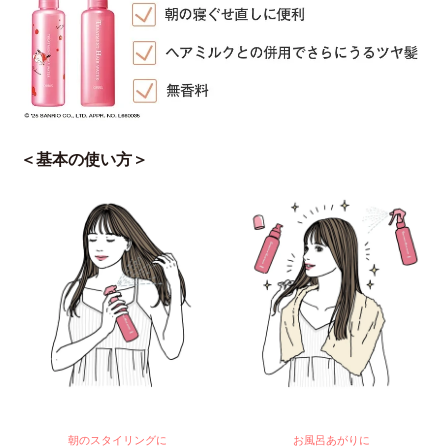
＜基本の使い方＞
朝のスタイリングに
お風呂あがりに