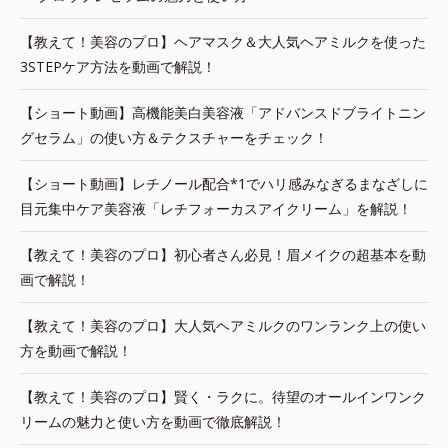
【教えて！美容のプロ】ヘアマスク＆大人気ヘアミルクを使った
3STEPケア方法を動画で解説！
【ショート動画】高機能美白美容液「アドバンスドブライトニン
グセラム」の使い方＆テクスチャーをチェック！
【ショート動画】レチノール配合*1でハリ感みなぎるまなざしに
目元集中ケア美容液「レチフォーカスアイクリーム」を解説！
【教えて！美容のプロ】初心者さん必見！眉メイクの超基本を動
画で解説！
【教えて！美容のプロ】大人気ヘアミルクのワンランク上の使い
方を動画で解説！
【教えて！美容のプロ】賢く・ラクに。待望のオールインワンク
リームの魅力と使い方を動画で徹底解説！