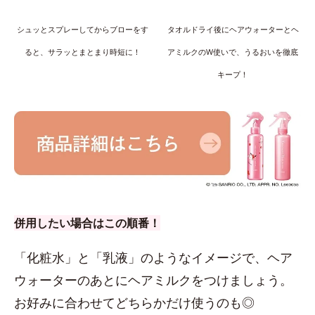
シュッとスプレーしてからブローをす
タオルドライ後にヘアウォーターとヘ
ると、サラッとまとまり時短に！
アミルクのW使いで、うるおいを徹底
キープ！
併用したい場合はこの順番！
「化粧水」と「乳液」のようなイメージで、ヘア
ウォーターのあとにヘアミルクをつけましょう。
お好みに合わせてどちらかだけ使うのも◎