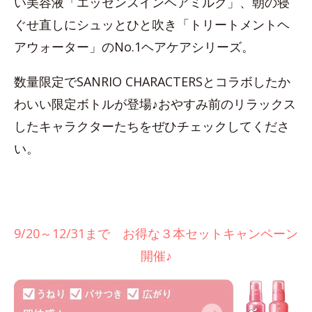
い美容液「エッセンスインヘアミルク」、朝の寝
ぐせ直しにシュッとひと吹き「トリートメントヘ
アウォーター」のNo.1ヘアケアシリーズ。
数量限定でSANRIO CHARACTERSとコラボしたか
わいい限定ボトルが登場♪おやすみ前のリラックス
したキャラクターたちをぜひチェックしてくださ
い。
9/20～12/31まで お得な３本セットキャンペーン
開催♪