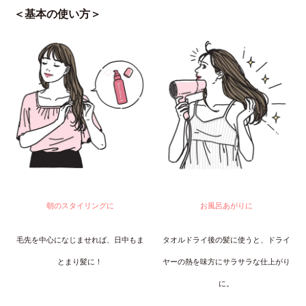
＜基本の使い方＞
朝のスタイリングに
お風呂あがりに
毛先を中心になじませれば、日中もま
タオルドライ後の髪に使うと、ドライ
とまり髪に！
ヤーの熱を味方にサラサラな仕上がり
に。