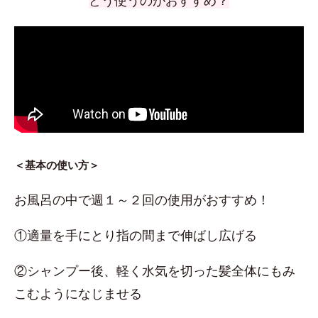
どう使うのがおすすめ？
＜基本の使い方＞
お風呂の中で週１～２回の使用がおすすめ！
①適量を手にとり指の間まで伸ばし広げる
②シャンプー後、軽く水気を切った髪全体にもみ
こむようになじませる