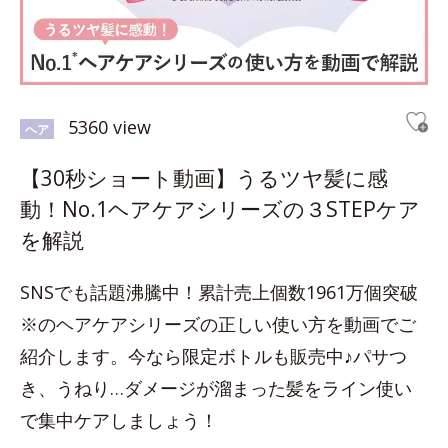
5360 view
ヘア
【30秒ショート動画】うるツヤ髪に感
動！No.1ヘアケアシリーズの３STEPケア
を解説
SNSでも話題沸騰中！累計売上個数1961万個突破
※のヘアケアシリーズの正しい使い方を動画でご
紹介します。今なら限定ボトルも販売中♪パサつ
き、うねり…ダメージが溜まった髪をライン使い
で集中ケアしましょう！