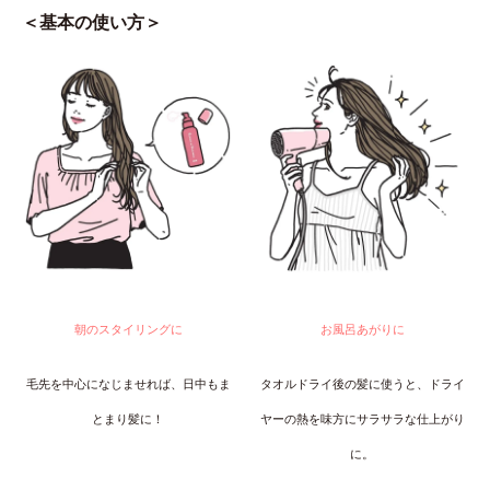
＜基本の使い方＞
朝のスタイリングに
お風呂あがりに
毛先を中心になじませれば、日中もま
タオルドライ後の髪に使うと、ドライ
とまり髪に！
ヤーの熱を味方にサラサラな仕上がり
に。