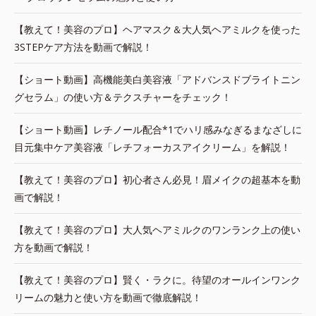
【教えて！美容のプロ】ヘアマスク＆大人気ヘアミルクを使った
3STEPケア方法を動画で解説！
【ショート動画】高機能美白美容液「アドバンスドブライトニン
グセラム」の使い方＆テクスチャーをチェック！
【ショート動画】レチノール配合*1でハリ感みなぎるまなざしに
目元集中ケア美容液「レチフォーカスアイクリーム」を解説！
【教えて！美容のプロ】初心者さん必見！眉メイクの超基本を動
画で解説！
【教えて！美容のプロ】大人気ヘアミルクのワンランク上の使い
方を動画で解説！
【教えて！美容のプロ】賢く・ラクに。待望のオールインワンク
リームの魅力と使い方を動画で徹底解説！