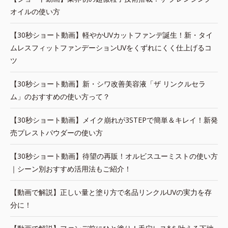
オイルの使い方
【30秒ショート動画】軽やかUVカットファンデ誕生！新・タイ
ムレスフィットファンデーションUVをくずれにくく仕上げるコ
ツ
【30秒ショート動画】新・シワ改善美容液「ザ リンクルセラ
ム」のおすすめの使い方って？
【30秒ショート動画】メイク崩れが3STEPで簡単＆キレイ！新発
売プレストパウダーの使い方
【30秒ショート動画】待望の再販！オルビスユーミストの使い方
｜シーン別おすすめ活用法もご紹介！
【動画で解説】正しい量と塗り方で名品リンクルUVの実力を存
分に！