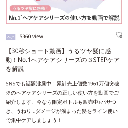
5360 view
ヘア
【30秒ショート動画】うるツヤ髪に感
動！No.1ヘアケアシリーズの３STEPケア
を解説
SNSでも話題沸騰中！累計売上個数1961万個突破
※のヘアケアシリーズの正しい使い方を動画でご
紹介します。今なら限定ボトルも販売中♪パサつ
き、うねり…ダメージが溜まった髪をライン使い
で集中ケアしましょう！