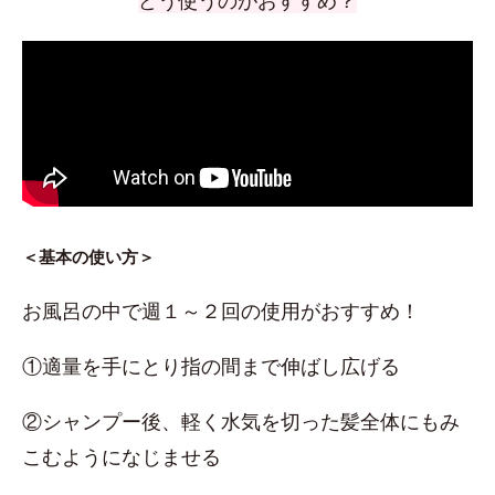
どう使うのがおすすめ？
＜基本の使い方＞
お風呂の中で週１～２回の使用がおすすめ！
①適量を手にとり指の間まで伸ばし広げる
②シャンプー後、軽く水気を切った髪全体にもみ
こむようになじませる