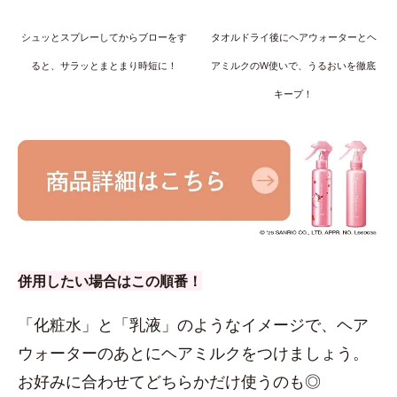
シュッとスプレーしてからブローをす
タオルドライ後にヘアウォーターとヘ
ると、サラッとまとまり時短に！
アミルクのW使いで、うるおいを徹底
キープ！
併用したい場合はこの順番！
「化粧水」と「乳液」のようなイメージで、ヘア
ウォーターのあとにヘアミルクをつけましょう。
お好みに合わせてどちらかだけ使うのも◎