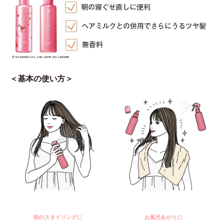
＜基本の使い方＞
朝のスタイリングに
お風呂あがりに