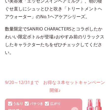
い美容液「エッセンスインヘアミルク」、朝の寝
ぐせ直しにシュッとひと吹き「トリートメントヘ
アウォーター」のNo.1ヘアケアシリーズ。
数量限定でSANRIO CHARACTERSとコラボしたか
わいい限定ボトルが登場♪おやすみ前のリラックス
したキャラクターたちをぜひチェックしてくださ
い。
9/20～12/31まで お得な３本セットキャンペーン
開催♪