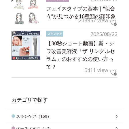
フェイスタイプの基本｜“似合
う”が見つかる16種類の顔印象
238957 view
2025/08/22
スキンケア
【30秒ショート動画】新・シ
ワ改善美容液「ザ リンクルセ
ラム」のおすすめの使い方っ
て？
5411 view
カテゴリで探す
スキンケア（169）
ベースメイク（52）