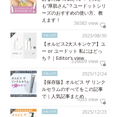
も“厚肌さん”？ユードットシリ
ーズのおすすめの使い方、教
えます！
36583 view
2023/08/30
スキンケア
【オルビス2大スキンケア】ユ
ー or ユードット 私にはどっ
ち？｜Editor’s view
226609 view
2025/12/24
スキンケア
【保存版】オルビス ザ リンク
ルセラムのすべてをこの記事
で｜人気記事まとめ
1033 view
2025/12/23
スキンケア