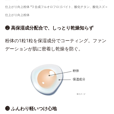
仕上がり向上粉体 *3 合成フルオロフロゴパイト、酸化チタン、酸化スズ＝
仕上がり向上粉体
❷ 高保湿成分配合で、しっとり乾燥知らず
粉体の1粒1粒を保湿成分でコーティング。ファン
デーションが肌に密着し乾燥を防ぐ。
❸ ふんわり軽いつけ心地