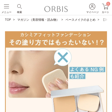
0
メニュー
検索
マイページ
カート
TOP
マガジン（美容情報・読み物）
ベースメイクのまとめ
【30