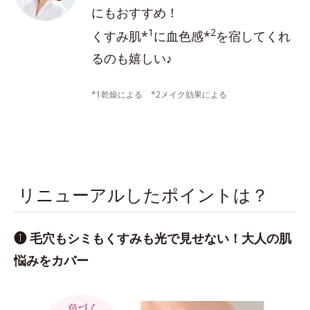
にもおすすめ！
1
2
くすみ肌*
に血色感*
を宿してくれ
るのも嬉しい♪
*1乾燥による *2メイク効果による
リニューアルしたポイントは？
❶ 毛穴もシミもくすみも光で見せない！大人の肌
悩みをカバー