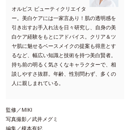
オルビス ビューティクリエイタ
ー。美白ケアには一家言あり！肌の透明感を
引き出すお手入れ法を日々研究し、自身の美
白ケア経験をもとにアドバイス。クリア＆ツ
ヤ肌に魅せるベースメイクの提案も得意とす
るなど、幅広い知識と技術を持つ美白賢者。
持ち前の明るく気さくなキャラクターで、相
談しやすさ抜群。年齢、性別問わず、多くの
人に親しまれている。
監修／MIKI
写真撮影／武井メグミ
編集／榎本有妃