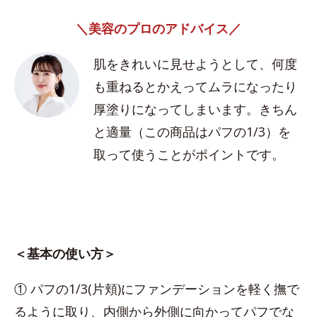
＼美容のプロのアドバイス／
肌をきれいに見せようとして、何度
も重ねるとかえってムラになったり
厚塗りになってしまいます。きちん
と適量（この商品はパフの1/3）を
取って使うことがポイントです。
＜基本の使い方＞
① パフの1/3(片頬)にファンデーションを軽く撫で
るように取り、内側から外側に向かってパフでな