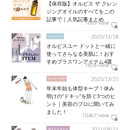
【保存版】オルビス ザ クレン
ジングオイルのすべてをこの
記事で｜人気記事まとめ
1099 view
2025/12/18
スキンケア
オルビスユー ドットと一緒に
使ってさらなる美肌に！おす
すめプラスワンアイテム4選
1828 view
2025/12/25
インナーケア
年末年始も体型キープ！休み
明けの“ドキッ”を防ぐ3つのヒ
ント｜美容のプロに聞いてみ
ました！
10467 view
2021/08/11
ポイントメイク