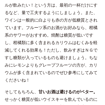
ルが飲みたい！という方は、最初の一杯だけにす
るなど、量で工夫するようにしましょう。また、
ワインは一般的に白よりも赤の方が低糖質とされ
ています。フルーツ系のお酒がお好みなら、柑橘
系のサワーがおすすめ。焼酎は糖質が低いです
し、柑橘類に多く含まれるカリウムはむくみを軽
減してくれる効果も！ただし、飲みすぎはＮＧで
すし糖類が入っているものも避けましょう。ちな
みにレモンよりもグレープフルーツの方が、カリ
ウムが多く含まれているのでぜひ参考にしてみて
くださいね！
そしてもちろん、
甘いお酒は避けるのがベター。
せっかく糖質が低いウイスキーを飲んでいるのに