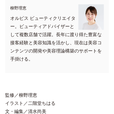
柳野理恵
オルビス ビューティクリエイタ
ー。ビューティアドバイザーと
して複数店舗で活躍。長年に渡り得た豊富な
接客経験と美容知識を活かし、現在は美容コ
ンテンツの開発や美容理論構築のサポートを
手掛ける。
監修／柳野理恵
イラスト／二階堂ちはる
文・編集／清水尚美