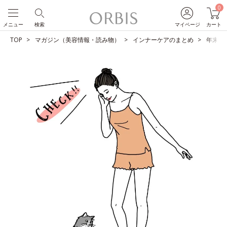
0
メニュー
検索
マイページ
カート
TOP
マガジン（美容情報・読み物）
インナーケアのまとめ
年末年