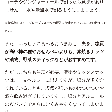
コーラやジンジャーエールで割ったら意味があり
ません…！水や炭酸水で割るようにしましょう。
※持病等により、グレープフルーツの摂取を禁止されている方はお控えくだ
さい。
また、いっしょに食べるおつまみも工夫を。
糖質
が高い柿の種やおせんべいよりも、素焼きナッツ
や漬物、野菜スティックなどがおすすめです。
ただしこちらも注意が必要。漬物やミックスナッ
ツは、一見ヘルシーに思えますが、塩分が多く含
まれていることも。塩気が強いものはついついお
酒を飲み過ぎてしまいますし、塩分とアルコール
のＷパンチでさらにむくみやすくなってしまいま