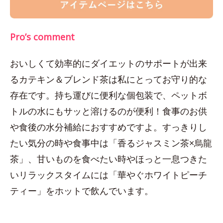
Pro’s comment
おいしくて効率的にダイエットのサポートが出来
るカテキン＆ブレンド茶は私にとってお守り的な
存在です。持ち運びに便利な個包装で、ペットボ
トルの水にもサッと溶けるのが便利！食事のお供
や食後の水分補給におすすめですよ。すっきりし
たい気分の時や食事中は「香るジャスミン茶×烏龍
茶」、甘いものを食べたい時やほっと一息つきた
いリラックスタイムには「華やぐホワイトピーチ
ティー」をホットで飲んでいます。