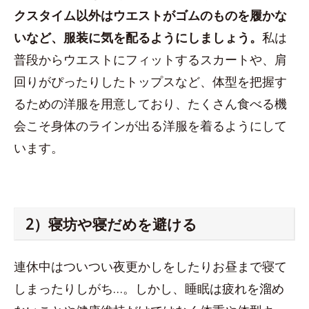
クスタイム以外はウエストがゴムのものを履かな
いなど、服装に気を配るようにしましょう。
私は
普段からウエストにフィットするスカートや、肩
回りがぴったりしたトップスなど、体型を把握す
るための洋服を用意しており、たくさん食べる機
会こそ身体のラインが出る洋服を着るようにして
います。
2）寝坊や寝だめを避ける
連休中はついつい夜更かしをしたりお昼まで寝て
しまったりしがち…。しかし、睡眠は疲れを溜め