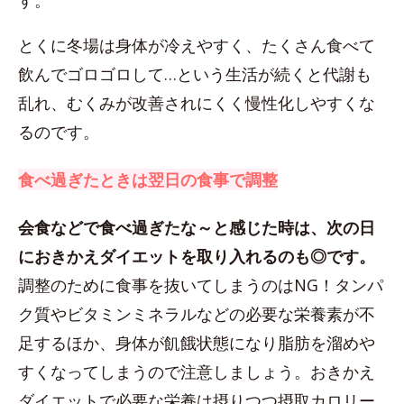
す。
とくに冬場は身体が冷えやすく、たくさん食べて
飲んでゴロゴロして…という生活が続くと代謝も
乱れ、むくみが改善されにくく慢性化しやすくな
るのです。
食べ過ぎたときは翌日の食事で調整
会食などで食べ過ぎたな～と感じた時は、次の日
におきかえダイエットを取り入れるのも◎です。
調整のために食事を抜いてしまうのはNG！タンパ
ク質やビタミンミネラルなどの必要な栄養素が不
足するほか、身体が飢餓状態になり脂肪を溜めや
すくなってしまうので注意しましょう。おきかえ
ダイエットで必要な栄養は摂りつつ摂取カロリー