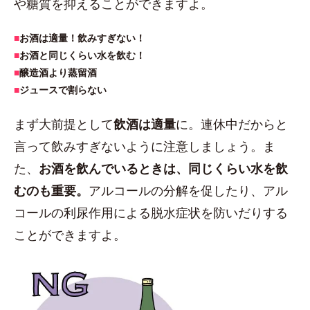
や糖質を抑えることができますよ。
■
お酒は適量！飲みすぎない！
■
お酒と同じくらい水を飲む！
■
醸造酒より蒸留酒
■
ジュースで割らない
まず大前提として
飲酒は適量
に。連休中だからと
言って飲みすぎないように注意しましょう。ま
た、
お酒を飲んでいるときは、同じくらい水を飲
むのも重要。
アルコールの分解を促したり、アル
コールの利尿作用による脱水症状を防いだりする
ことができますよ。