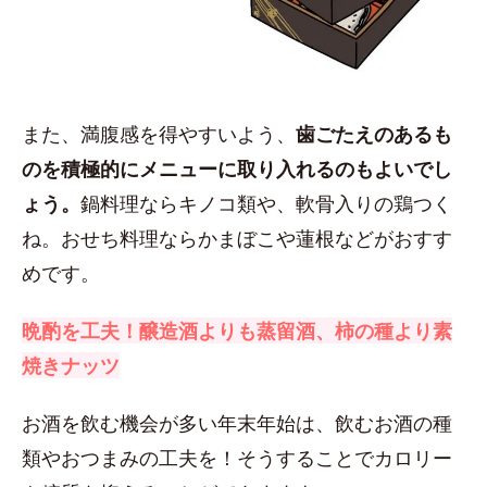
また、満腹感を得やすいよう、
歯ごたえのあるも
のを積極的にメニューに取り入れるのもよいでし
ょう。
鍋料理ならキノコ類や、軟骨入りの鶏つく
ね。おせち料理ならかまぼこや蓮根などがおすす
めです。
晩酌を工夫！醸造酒よりも蒸留酒、柿の種より素
焼きナッツ
お酒を飲む機会が多い年末年始は、飲むお酒の種
類やおつまみの工夫を！そうすることでカロリー