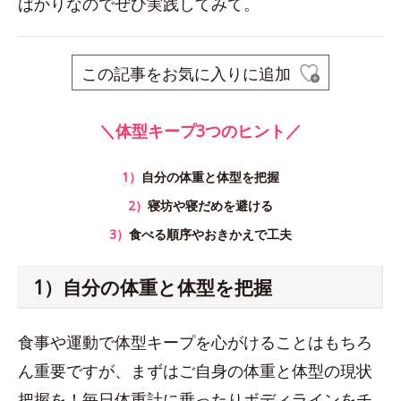
ばかりなのでぜひ実践してみて。
この記事をお気に入りに追加
＼体型キープ3つのヒント／
1）
自分の体重と体型を把握
2）
寝坊や寝だめを避ける
3）
食べる順序やおきかえで工夫
1）自分の体重と体型を把握
食事や運動で体型キープを心がけることはもちろ
ん重要ですが、まずはご自身の体重と体型の現状
把握を！毎日体重計に乗ったりボディラインをチ