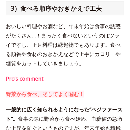
3）食べる順序やおきかえで工夫
おいしい料理やお酒など、年末年始は食事の誘惑
がたくさん…！まったく食べないというのはツラ
イですし、正月料理は縁起物でもあります。食べ
る順番や食材のおきかえなどで上手にカロリーや
糖質をカットしていきましょう。
Pro’s comment
野菜から食べ、そしてよく噛む！
一般的に広く知られるようになった“ベジファース
ト”。
食事の際に野菜から食べ始め、血糖値の急激
な上昇を防ぐというものですが、年末年始も積極