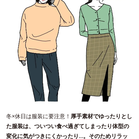
冬×休日は服装に要注意！
厚手素材でゆったりとし
た服装は、ついつい食べ過ぎてしまったり体型の
変化に気がつきにくかったり…。そのためリラッ