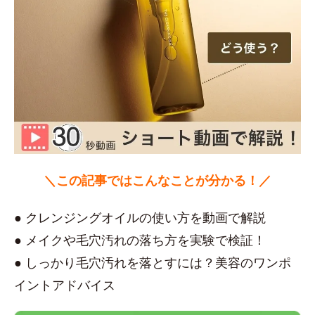
＼この記事ではこんなことが分かる！／
● クレンジングオイルの使い方を動画で解説
● メイクや毛穴汚れの落ち方を実験で検証！
● しっかり毛穴汚れを落とすには？美容のワンポ
イントアドバイス