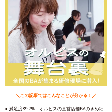
＼この記事ではこんなことが分かる！／
● 満足度89.7%！オルビスの直営店舗BAのきめ細