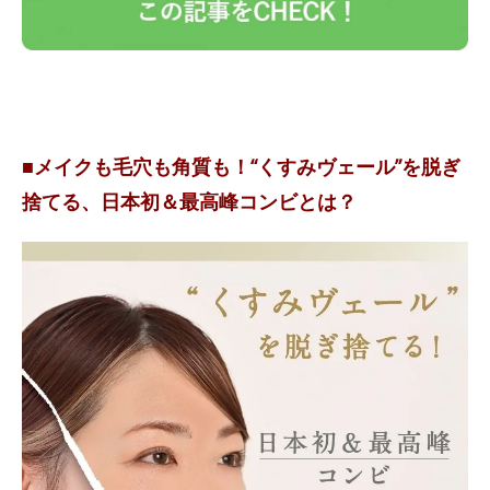
■メイクも毛穴も角質も！“くすみヴェール”を脱ぎ
捨てる、日本初＆最高峰コンビとは？