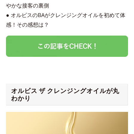
やかな接客の裏側
● オルビスのBAがクレンジングオイルを初めて体
感！その感想は？
オルビス ザ クレンジングオイルが丸
わかり