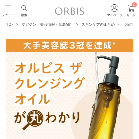
0
メニュー
検索
マイページ
カート
TOP
マガジン（美容情報・読み物）
スキンケアのまとめ
【保存版