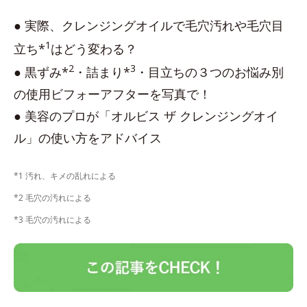
● 実際、クレンジングオイルで毛穴汚れや毛穴目
1
立ち*
はどう変わる？
2
3
● 黒ずみ*
・詰まり*
・目立ちの３つのお悩み別
の使用ビフォーアフターを写真で！
● 美容のプロが「オルビス ザ クレンジングオイ
ル」の使い方をアドバイス
*1 汚れ、キメの乱れによる
*2 毛穴の汚れによる
*3 毛穴の汚れによる