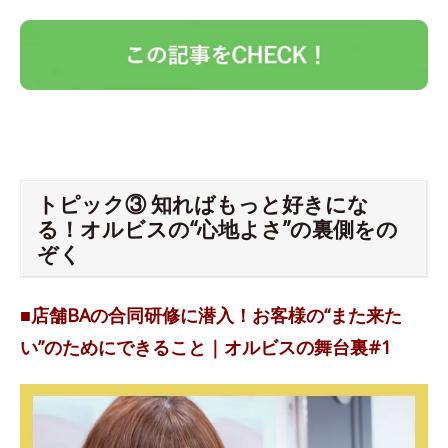
トピック③ 知ればもっと好きにな
る！オルビスの“心地よさ”の裏側をの
ぞく
■店舗BAの合同研修に潜入！お客様の“また来た
い”のためにできること｜オルビスの舞台裏#1