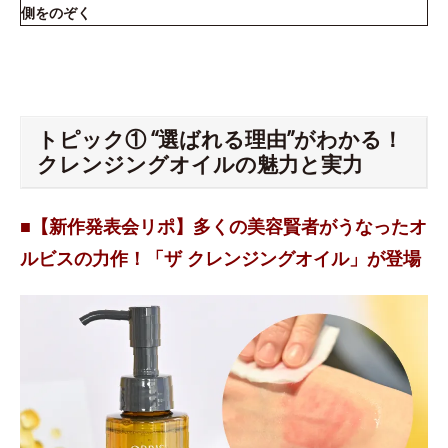
側をのぞく
トピック① “選ばれる理由”がわかる！
クレンジングオイルの魅力と実力
■【新作発表会リポ】多くの美容賢者がうなったオ
ルビスの力作！「ザ クレンジングオイル」が登場