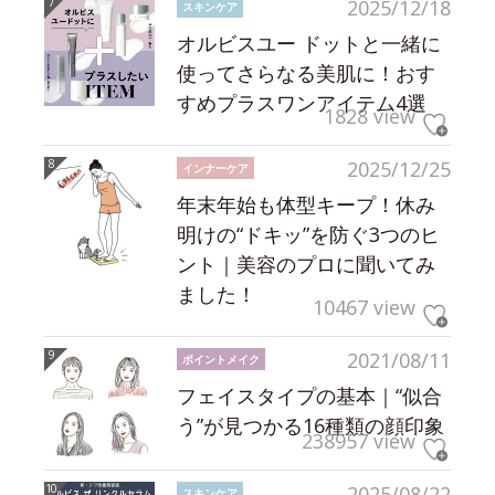
2025/12/18
スキンケア
オルビスユー ドットと一緒に
使ってさらなる美肌に！おす
すめプラスワンアイテム4選
1828 view
2025/12/25
インナーケア
年末年始も体型キープ！休み
明けの“ドキッ”を防ぐ3つのヒ
ント｜美容のプロに聞いてみ
ました！
10467 view
2021/08/11
ポイントメイク
フェイスタイプの基本｜“似合
う”が見つかる16種類の顔印象
238957 view
2025/08/22
スキンケア