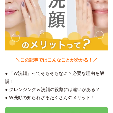
＼この記事ではこんなことが分かる！／
● 「W洗顔」ってそもそもなに？必要な理由を解
説！
● クレンジング＆洗顔の役割には違いがある？
● W洗顔の知られざるたくさんのメリット！