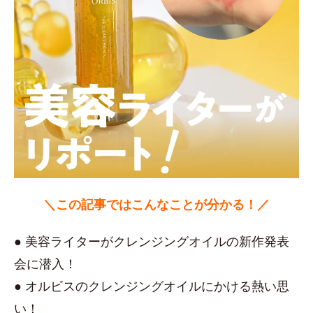
＼この記事ではこんなことが分かる！／
● 美容ライターがクレンジングオイルの新作発表
会に潜入！
● オルビスのクレンジングオイルにかける熱い思
い！