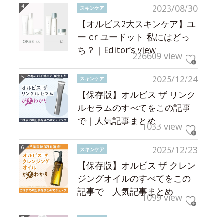
2023/08/30
スキンケア
【オルビス2大スキンケア】ユ
ー or ユードット 私にはどっ
ち？｜Editor’s view
226609 view
2025/12/24
スキンケア
【保存版】オルビス ザ リンク
ルセラムのすべてをこの記事
で｜人気記事まとめ
1033 view
2025/12/23
スキンケア
【保存版】オルビス ザ クレン
ジングオイルのすべてをこの
記事で｜人気記事まとめ
1099 view