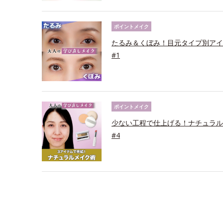
ポイントメイク
たるみ＆くぼみ！目元タイプ別アイ
#1
ポイントメイク
少ない工程で仕上げる！ナチュラル
#4