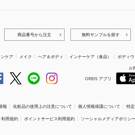
商品番号から注文
無料サンプルを探す
キンケア
メイク
ヘア＆ボディ
インナーケア（食品）
ボディウ
お
ORBIS アプリ
情報
化粧品の使用上の注意について
個人情報保護について
特定
ィ利用規約
ポイントサービス利用規約
ソーシャルメディアポリシ