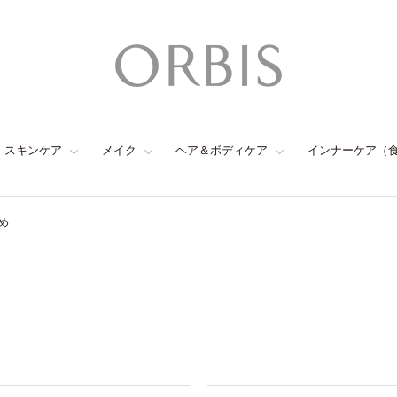
スキンケア
メイク
ヘア＆ボディケア
インナーケア（
め