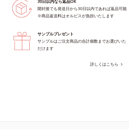
30日以内なら返品OK
開封後でも発送日から30日以内であれば返品可能
※商品返送料はオルビスが負担いたします
サンプルプレゼント
サンプルはご注文商品の合計個数までお選びいた
だけます
詳しくはこちら