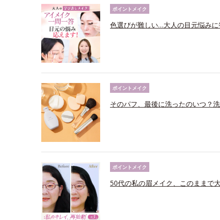
ポイントメイク
色選びが難しい…大人の目元悩みに
ポイントメイク
そのパフ、最後に洗ったのいつ？洗
ポイントメイク
50代の私の眉メイク、このままで