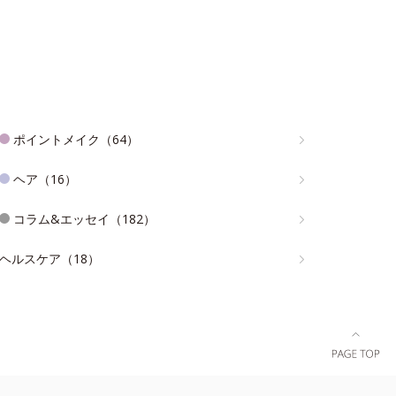
ポイントメイク（64）
ヘア（16）
コラム&エッセイ（182）
ヘルスケア（18）