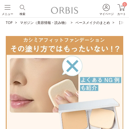
0
メニュー
検索
マイページ
カート
TOP
マガジン（美容情報・読み物）
ベースメイクのまとめ
【30