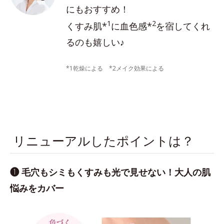
にもおすすめ！
1
2
くすみ肌*
に血色感*
を宿してくれ
るのも嬉しい♪
*1乾燥による *2メイク効果による
リニューアルしたポイントは？
❶ 毛穴もシミもくすみも光で見せない！大人の肌
悩みをカバー