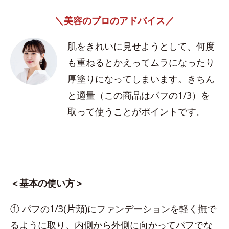
＼美容のプロのアドバイス／
肌をきれいに見せようとして、何度
も重ねるとかえってムラになったり
厚塗りになってしまいます。きちん
と適量（この商品はパフの1/3）を
取って使うことがポイントです。
＜基本の使い方＞
① パフの1/3(片頬)にファンデーションを軽く撫で
るように取り、内側から外側に向かってパフでな