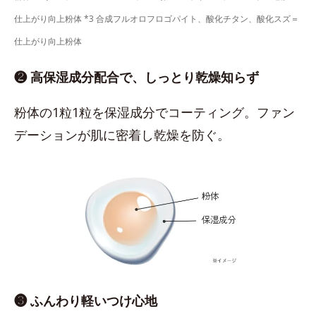
仕上がり向上粉体 *3 合成フルオロフロゴパイト、酸化チタン、酸化スズ＝
仕上がり向上粉体
❷ 高保湿成分配合で、しっとり乾燥知らず
粉体の1粒1粒を保湿成分でコーティング。ファン
デーションが肌に密着し乾燥を防ぐ。
❸ ふんわり軽いつけ心地