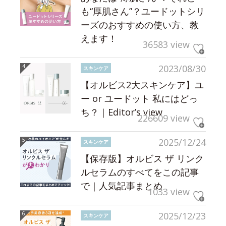
も“厚肌さん”？ユードットシリ
ーズのおすすめの使い方、教
えます！
36583 view
2023/08/30
スキンケア
【オルビス2大スキンケア】ユ
ー or ユードット 私にはどっ
ち？｜Editor’s view
226609 view
2025/12/24
スキンケア
【保存版】オルビス ザ リンク
ルセラムのすべてをこの記事
で｜人気記事まとめ
1033 view
2025/12/23
スキンケア