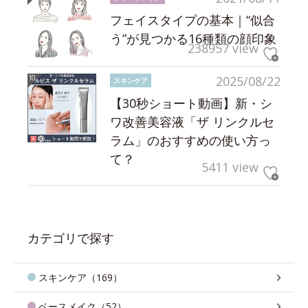
フェイスタイプの基本｜“似合
う”が見つかる16種類の顔印象
238957 view
2025/08/22
スキンケア
【30秒ショート動画】新・シ
ワ改善美容液「ザ リンクルセ
ラム」のおすすめの使い方っ
て？
5411 view
カテゴリで探す
スキンケア（169）
ベースメイク（52）