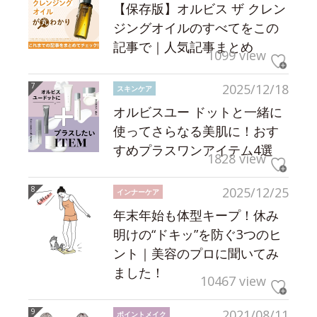
【保存版】オルビス ザ クレン
ジングオイルのすべてをこの
記事で｜人気記事まとめ
1099 view
2025/12/18
スキンケア
オルビスユー ドットと一緒に
使ってさらなる美肌に！おす
すめプラスワンアイテム4選
1828 view
2025/12/25
インナーケア
年末年始も体型キープ！休み
明けの“ドキッ”を防ぐ3つのヒ
ント｜美容のプロに聞いてみ
ました！
10467 view
2021/08/11
ポイントメイク