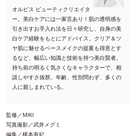
オルビス ビューティクリエイタ
ー。美白ケアには一家言あり！肌の透明感を
引き出すお手入れ法を日々研究し、自身の美
白ケア経験をもとにアドバイス。クリア＆ツ
ヤ肌に魅せるベースメイクの提案も得意とす
るなど、幅広い知識と技術を持つ美白賢者。
持ち前の明るく気さくなキャラクターで、相
談しやすさ抜群。年齢、性別問わず、多くの
人に親しまれている。
監修／MIKI
写真撮影／武井メグミ
編集／榎本有妃