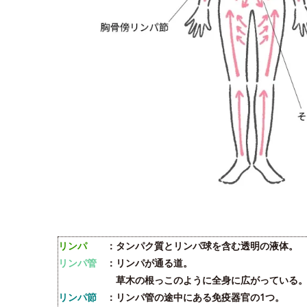
リンパ
：タンパク質とリンパ球を含む透明の液体。
リンパ管
：リンパが通る道。
草木の根っこのように全身に広がっている
リンパ節
：リンパ管の途中にある免疫器官の1つ。