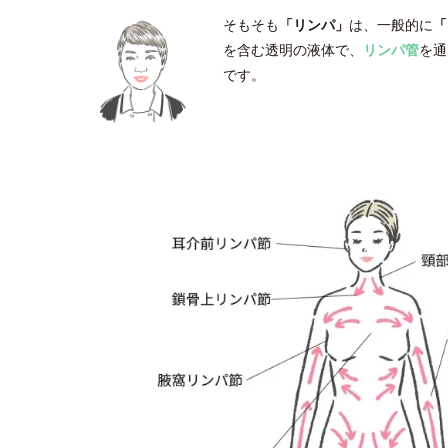
そもそも
「リンパ」
は、一般的に
「
を含む透明の液体で、
リンパ管
を通
です。