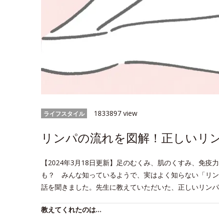
1833897 view
ライフスタイル
リンパの流れを図解！正しいリ
【2024年3月18日更新】足のむくみ、肌のくすみ、免
も？ みんな知っているようで、実はよく知らない「リン
話を聞きました。先生に教えていただいた、正しいリンパ
教えてくれたのは…