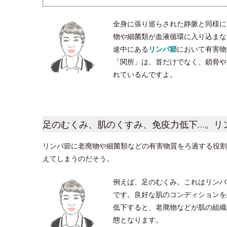
全身に張り巡らされた静脈と同様に
物や細菌類が血液循環に入り込まな
途中にある
リンパ節
において有害物
「関所」は、首だけでなく、鎖骨や脇
れているんですよ。
足のむくみ、肌のくすみ、免疫力低下…。リ
リンパ節に老廃物や細菌類などの有害物質をろ過する役割
えてしまうのだそう。
例えば、足のむくみ。これはリンパ
です。良好な肌のコンディションを
低下すると、老廃物などが肌の組織
態となります。