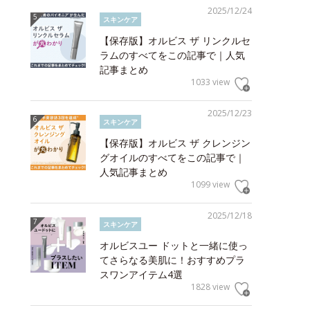
2025/12/24
スキンケア
【保存版】オルビス ザ リンクルセ
ラムのすべてをこの記事で｜人気
記事まとめ
1033 view
2025/12/23
スキンケア
【保存版】オルビス ザ クレンジン
グオイルのすべてをこの記事で｜
人気記事まとめ
1099 view
2025/12/18
スキンケア
オルビスユー ドットと一緒に使っ
てさらなる美肌に！おすすめプラ
スワンアイテム4選
1828 view