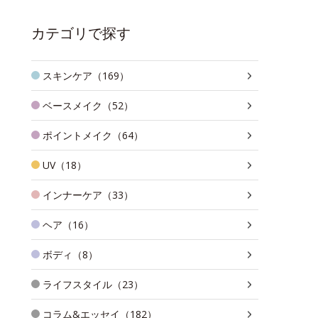
カテゴリで探す
スキンケア（169）
ベースメイク（52）
ポイントメイク（64）
UV（18）
インナーケア（33）
ヘア（16）
ボディ（8）
ライフスタイル（23）
コラム&エッセイ（182）