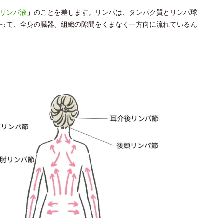
リンパ液
」
のことを差します。リンパは、タンパク質とリンパ球
って、全身の臓器、組織の隙間をくまなく一方向に流れているん