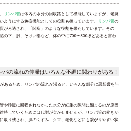
、
リンパ管
は体内の水分の回収路として機能していますが、老廃
いようにする免疫機能としての役割も担っています。
リンパ管
の
質がろ過され、「関所」のような役割を果たしています。その
の下、肘、そけい部など、体の中に700〜800ほどあると言わ
ンパの流れの停滞はいろんな不調に関わりがある！
があるため、リンパの流れが滞ると、いろんな部分に悪影響を与
管や静脈に回収されなかった水分が細胞の隙間に溜まるのが原因
維持していくためには代謝が欠かせませんが、リンパ管の働きが
に取り残され、肌のくすみ、クマ、老化などにも繋がりやすい状