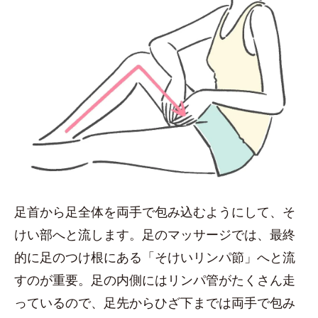
足首から足全体を両手で包み込むようにして、そ
けい部へと流します。足のマッサージでは、最終
的に足のつけ根にある「そけいリンパ節」へと流
すのが重要。足の内側にはリンパ管がたくさん走
っているので、足先からひざ下までは両手で包み