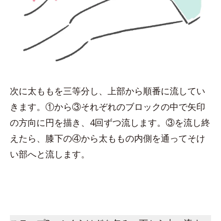
次に太ももを三等分し、上部から順番に流してい
きます。①から③それぞれのブロックの中で矢印
の方向に円を描き、4回ずつ流します。③を流し終
えたら、膝下の④から太ももの内側を通ってそけ
い部へと流します。