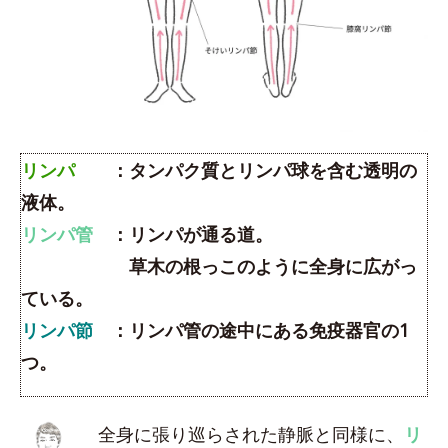
リンパ
：タンパク質とリンパ球を含む透明の
液体。
リンパ管
：リンパが通る道。
草木の根っこのように全身に広がっ
ている。
リンパ節
：リンパ管の途中にある免疫器官の1
つ。
全身に張り巡らされた静脈と同様に、
リ