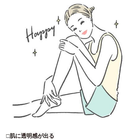
□肌に透明感が出る