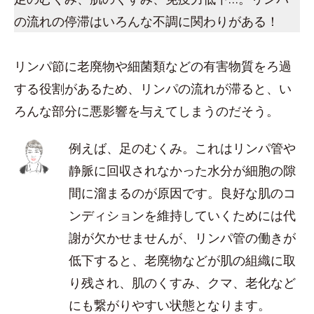
の流れの停滞はいろんな不調に関わりがある！
リンパ節に老廃物や細菌類などの有害物質をろ過
する役割があるため、リンパの流れが滞ると、い
ろんな部分に悪影響を与えてしまうのだそう。
例えば、足のむくみ。これはリンパ管や
静脈に回収されなかった水分が細胞の隙
間に溜まるのが原因です。良好な肌のコ
ンディションを維持していくためには代
謝が欠かせませんが、リンパ管の働きが
低下すると、老廃物などが肌の組織に取
り残され、肌のくすみ、クマ、老化など
にも繋がりやすい状態となります。