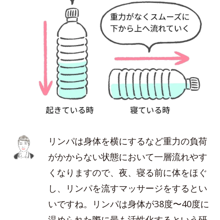
リンパは身体を横にするなど重力の負荷
がかからない状態において一層流れやす
くなりますので、夜、寝る前に体をほぐ
し、リンパを流すマッサージをするとい
いですね。リンパは身体が38度〜40度に
温められた際に最も活性化するという研