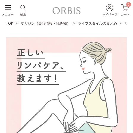
0
メニュー
検索
マイページ
カート
TOP
マガジン（美容情報・読み物）
ライフスタイルのまとめ
リン