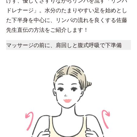
けず、優しくさすりながらリンパを流す「リンパ
ドレナージ」。水分のたまりやすい足を始めとし
た下半身を中心に、リンパの流れを良くする佐藤
先生直伝の方法をご紹介します！
マッサージの前に、肩回しと腹式呼吸で下準備