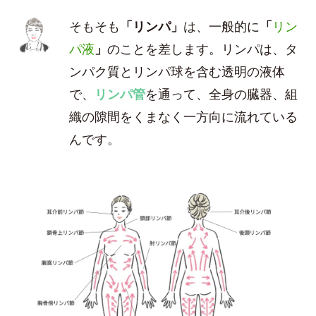
そもそも
「リンパ」
は、一般的に
「
リン
パ液
」
のことを差します。リンパは、タ
ンパク質とリンパ球を含む透明の液体
で、
リンパ管
を通って、全身の臓器、組
織の隙間をくまなく一方向に流れている
んです。