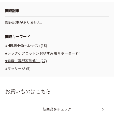
関連記事
関連記事がありません。
関連キーワード
#HELENAS(へレナス) (18)
#レッグケアコットンおやすみ用サポーター (1)
#健康（専門家監修） (27)
#マッサージ (9)
お買いものはこちら
新商品をチェック