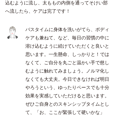
込むように流し、太ももの内側を通ってそけい部
へ流したら、ケアは完了です！
バスタイムに身体を洗いがてら、ボディ
ケアも兼ねて、など、毎日の習慣の中に
溶け込むように続けていただくと良いと
思います。一生懸命、しっかりと！では
なくて、ご自分を丸ごと温かい手で慈し
むように触れてみましょう。ノルマ化し
なくても大丈夫。今日できなければ明日
やろうという、ゆったりペースでも十分
効果を実感していただけると思います。
ぜひご自身とのスキンシップタイムとし
て、「お、ここが緊張して硬いかな」