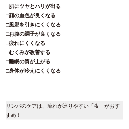
□肌にツヤとハリが出る
□顔の血色が良くなる
□風邪を引きにくくなる
□お腹の調子が良くなる
□疲れにくくなる
□むくみが改善する
□睡眠の質が上がる
□身体が冷えにくくなる
リンパのケアは、流れが巡りやすい「夜」がおす
すめ！