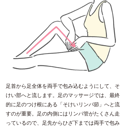
足首から足全体を両手で包み込むようにして、そ
けい部へと流します。足のマッサージでは、最終
的に足のつけ根にある「そけいリンパ節」へと流
すのが重要。足の内側にはリンパ管がたくさん走
っているので、足先からひざ下までは両手で包み