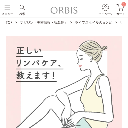
0
メニュー
検索
マイページ
カート
TOP
マガジン（美容情報・読み物）
ライフスタイルのまとめ
リン