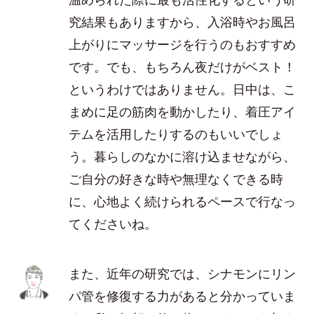
究結果もありますから、入浴時やお風呂
上がりにマッサージを行うのもおすすめ
です。でも、もちろん夜だけがベスト！
というわけではありません。日中は、こ
まめに足の筋肉を動かしたり、着圧アイ
テムを活用したりするのもいいでしょ
う。暮らしのなかに溶け込ませながら、
ご自分の好きな時や無理なくできる時
に、心地よく続けられるペースで行なっ
てくださいね。
また、近年の研究では、シナモンにリン
パ管を修復する力があると分かっていま