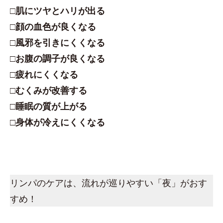
□肌にツヤとハリが出る
□顔の血色が良くなる
□風邪を引きにくくなる
□お腹の調子が良くなる
□疲れにくくなる
□むくみが改善する
□睡眠の質が上がる
□身体が冷えにくくなる
リンパのケアは、流れが巡りやすい「夜」がおす
すめ！