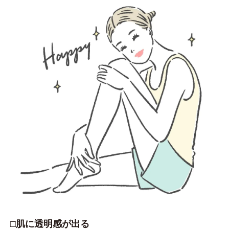
□肌に透明感が出る