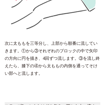
次に太ももを三等分し、上部から順番に流してい
きます。①から③それぞれのブロックの中で矢印
の方向に円を描き、4回ずつ流します。③を流し終
えたら、膝下の④から太ももの内側を通ってそけ
い部へと流します。