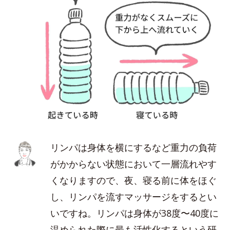
リンパは身体を横にするなど重力の負荷
がかからない状態において一層流れやす
くなりますので、夜、寝る前に体をほぐ
し、リンパを流すマッサージをするとい
いですね。リンパは身体が38度〜40度に
温められた際に最も活性化するという研