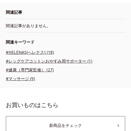
関連記事
関連記事がありません。
関連キーワード
#HELENAS(へレナス) (18)
#レッグケアコットンおやすみ用サポーター (1)
#健康（専門家監修） (27)
#マッサージ (9)
お買いものはこちら
新商品をチェック