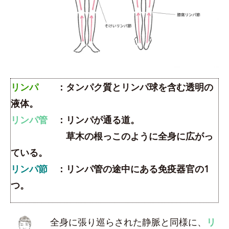
リンパ
：タンパク質とリンパ球を含む透明の
液体。
リンパ管
：リンパが通る道。
草木の根っこのように全身に広がっ
ている。
リンパ節
：リンパ管の途中にある免疫器官の1
つ。
全身に張り巡らされた静脈と同様に、
リ