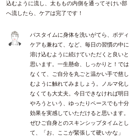
込むように流し、太ももの内側を通ってそけい部
へ流したら、ケアは完了です！
バスタイムに身体を洗いがてら、ボディ
ケアも兼ねて、など、毎日の習慣の中に
溶け込むように続けていただくと良いと
思います。一生懸命、しっかりと！では
なくて、ご自分を丸ごと温かい手で慈し
むように触れてみましょう。ノルマ化し
なくても大丈夫。今日できなければ明日
やろうという、ゆったりペースでも十分
効果を実感していただけると思います。
ぜひご自身とのスキンシップタイムとし
て、「お、ここが緊張して硬いかな」