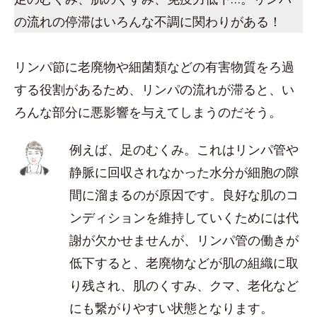
の流れの停滞はいろんな不調に関わりがある！
リンパ節に老廃物や細菌類などの有害物質をろ過
する役割があるため、リンパの流れが滞ると、い
ろんな部分に悪影響を与えてしまうのだそう。
例えば、足のむくみ。これはリンパ管や
静脈に回収されなかった水分が細胞の隙
間に溜まるのが原因です。良好な肌のコ
ンディションを維持していくためには代
謝が欠かせませんが、リンパ管の働きが
低下すると、老廃物などが肌の組織に取
り残され、肌のくすみ、クマ、老化など
にも繋がりやすい状態となります。