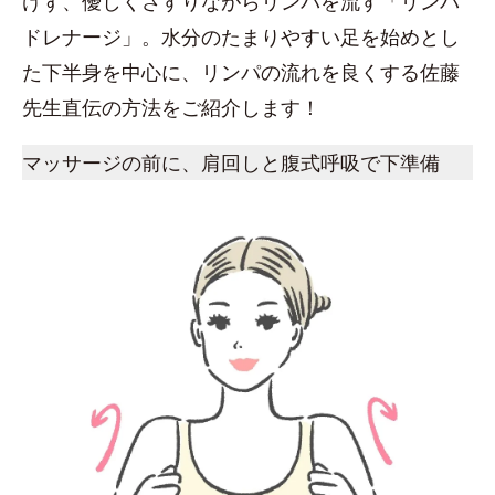
けず、優しくさすりながらリンパを流す「リンパ
ドレナージ」。水分のたまりやすい足を始めとし
た下半身を中心に、リンパの流れを良くする佐藤
先生直伝の方法をご紹介します！
マッサージの前に、肩回しと腹式呼吸で下準備