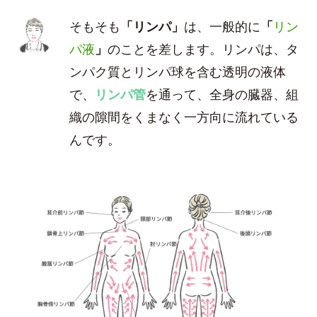
そもそも
「リンパ」
は、一般的に
「
リン
パ液
」
のことを差します。リンパは、タ
ンパク質とリンパ球を含む透明の液体
で、
リンパ管
を通って、全身の臓器、組
織の隙間をくまなく一方向に流れている
んです。