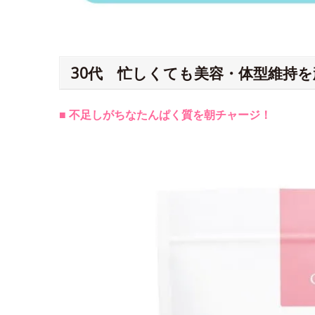
30代 忙しくても美容・体型維持
■ 不足しがちなたんぱく質を朝チャージ！