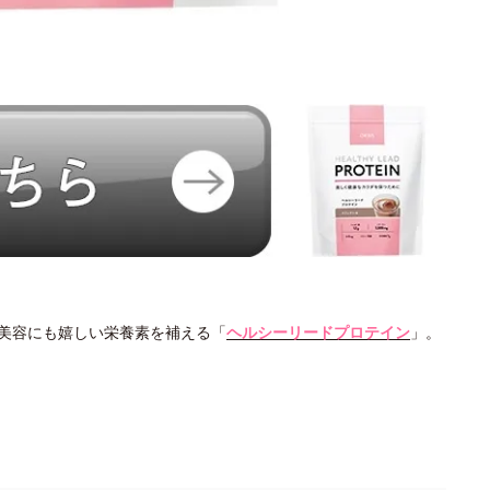
美容にも嬉しい栄養素を補える「
ヘルシーリードプロテイン
」。