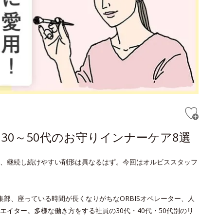
30～50代のお守りインナーケア8選
、継続し続けやすい剤形は異なるはず。今回はオルビススタッフ
e編集部、座っている時間が長くなりがちなORBISオペレーター、人
エイター。多様な働き方をする社員の30代・40代・50代別のリ