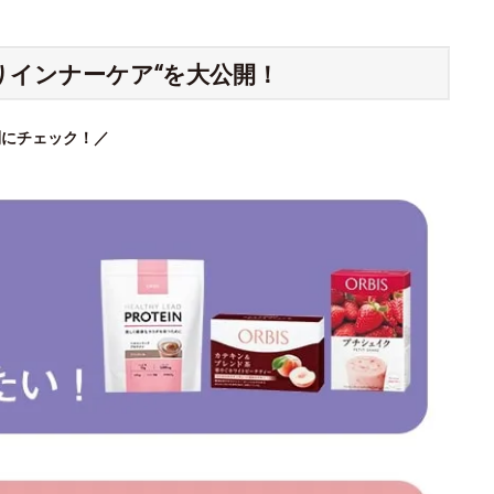
りインナーケア“を大公開！
別にチェック！／