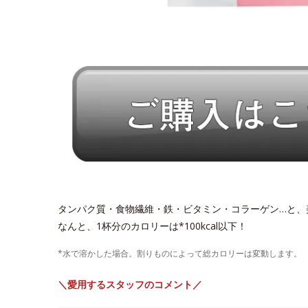
タンパク質・食物繊維・鉄・ビタミン・コラーゲン…と、
なんと、1杯分のカロリーは*100kcal以下！
*水で溶かした場合。割りものによって総カロリーは変動します。
＼愛用するスタッフのコメント／