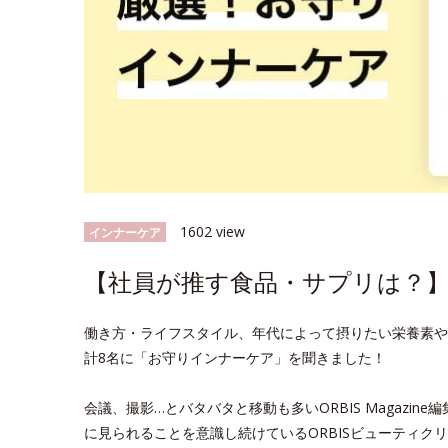
1602 view
インナーケア
【社員が推す食品・サプリは？】
働き方・ライフスタイル、年代によって摂りたい栄養素や
計8名に「お守りインナーケア」を聞きました！
会議、撮影…とバタバタと移動も多いORBIS Magazin
に見られることを意識し続けているORBISビューティクリ