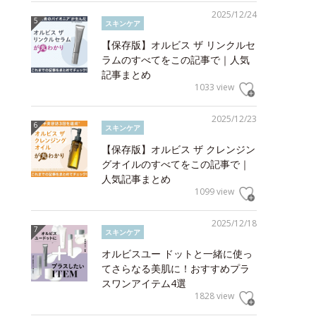
2025/12/24
スキンケア
【保存版】オルビス ザ リンクルセ
ラムのすべてをこの記事で｜人気
記事まとめ
1033 view
2025/12/23
スキンケア
【保存版】オルビス ザ クレンジン
グオイルのすべてをこの記事で｜
人気記事まとめ
1099 view
2025/12/18
スキンケア
オルビスユー ドットと一緒に使っ
てさらなる美肌に！おすすめプラ
スワンアイテム4選
1828 view