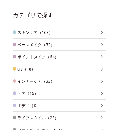
カテゴリで探す
スキンケア（169）
ベースメイク（52）
ポイントメイク（64）
UV（18）
インナーケア（33）
ヘア（16）
ボディ（8）
ライフスタイル（23）
コラム&エッセイ（182）