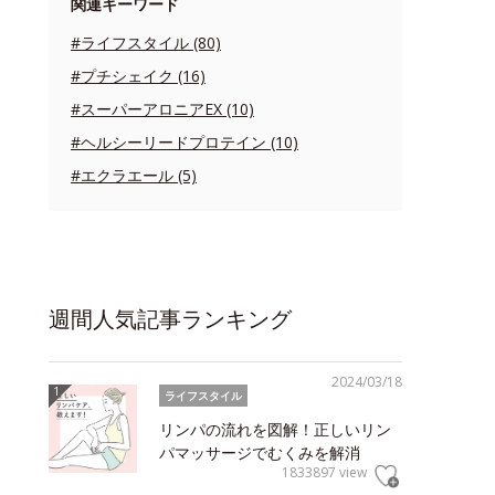
関連キーワード
#ライフスタイル (80)
#プチシェイク (16)
#スーパーアロニアEX (10)
#ヘルシーリードプロテイン (10)
#エクラエール (5)
週間人気記事ランキング
2024/03/18
ライフスタイル
リンパの流れを図解！正しいリン
パマッサージでむくみを解消
1833897 view