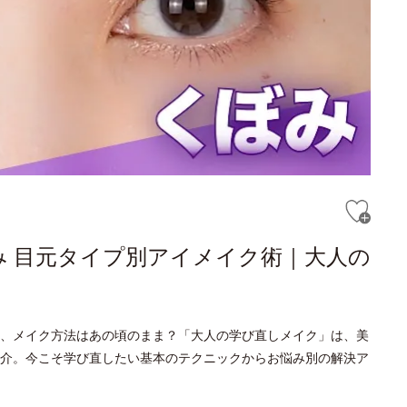
み 目元タイプ別アイメイク術｜大人の
、メイク方法はあの頃のまま？「大人の学び直しメイク」は、美
介。今こそ学び直したい基本のテクニックからお悩み別の解決ア