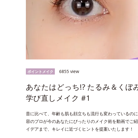
6855 view
ポイントメイク
あなたはどっち!? たるみ＆くぼ
学び直しメイク #1
昔に比べて、年齢も肌も顔立ちも流行も変わっているのに
容のプロが今のあなたにぴったりのメイク術を動画でご紹
イデアまで、キレイに近づくヒントを提案いたします！