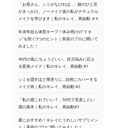
「お母さん、シミがなければ…」娘のひと言
がきっかけ。ノーメイク派の私がナチュラル
メイクを学びます｜私のキレイ、再始動 ＃4
年末年始も体型キープ！休み明けの“ドキ
ッ”を防ぐ3つのヒント｜美容のプロに聞いて
みました！
40代の私にちょうどいい。目元悩みに応え
る変身メイク｜私のキレイ、再始動 #1
シミを隠すほど厚塗りに…自然にカバーする
メイク術｜私のキレイ、再始動 #2
「私の眉これでいい？」50代で見直したい
眉の基本｜私のキレイ、再始動#3
夏におすすめ！キレイにうれしいサプリメン
ト｜美容のプロに聞いてみました！