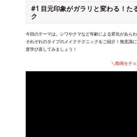
#1 目元印象がガラリと変わる！
ク
今回のテーマは、シワやクマなど年齢による変化があらわ
それぞれのタイプのメイクテクニックをご紹介！無意識に
度学び直してみましょう！
＼動画をチェ