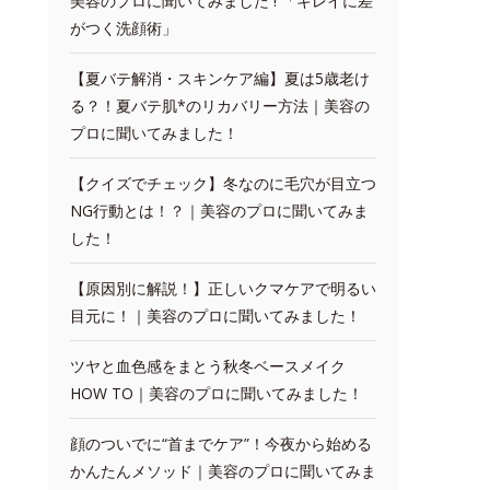
美容のプロに聞いてみました ! 「キレイに差
がつく洗顔術」
【夏バテ解消・スキンケア編】夏は5歳老け
る？！夏バテ肌*のリカバリー方法｜美容の
プロに聞いてみました！
【クイズでチェック】冬なのに毛穴が目立つ
NG行動とは！？｜美容のプロに聞いてみま
した！
【原因別に解説！】正しいクマケアで明るい
目元に！｜美容のプロに聞いてみました！
ツヤと血色感をまとう秋冬ベースメイク
HOW TO｜美容のプロに聞いてみました！
顔のついでに“首までケア”！今夜から始める
かんたんメソッド｜美容のプロに聞いてみま