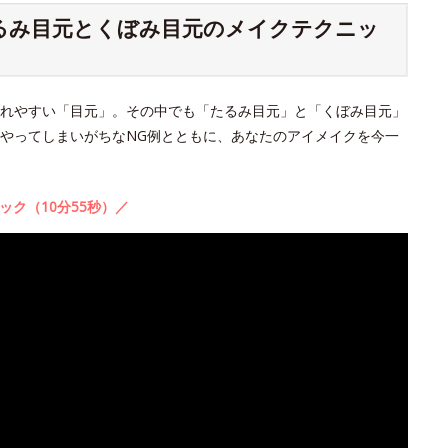
たるみ目元とくぼみ目元のメイクテクニッ
れやすい「目元」。その中でも「たるみ目元」と「くぼみ目元」
やってしまいがちなNG例とともに、あなたのアイメイクを今一
ック（10分55秒）／