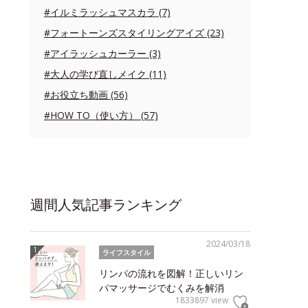
#イルミラッシュマスカラ (7)
#フォートーンズスタイリングアイズ (23)
#アイラッシュカーラー (3)
#大人の学び直しメイク (11)
#お役立ち動画 (56)
#HOW TO（使い方） (57)
週間人気記事ランキング
2024/03/18
ライフスタイル
リンパの流れを図解！正しいリン
パマッサージでむくみを解消
1833897 view