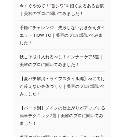
今すぐやめて！“首シワ”を招くあるある習慣
｜美容のプロに聞いてみました！
手軽にチャレンジ！失敗しないおきかえダイ
エット HOW TO｜美容のプロに聞いてみま
した！
秋こそ取り入れるべし！インナーケア6選｜
美容のプロに聞いてみました！
【夏バテ解消・ライフスタイル編】秋に向け
た冷えない身体づくり｜美容のプロに聞いて
みました！
【パーツ別】メイクの仕上がりがアップする
簡単テクニック7選｜美容のプロに聞いてみ
ました！