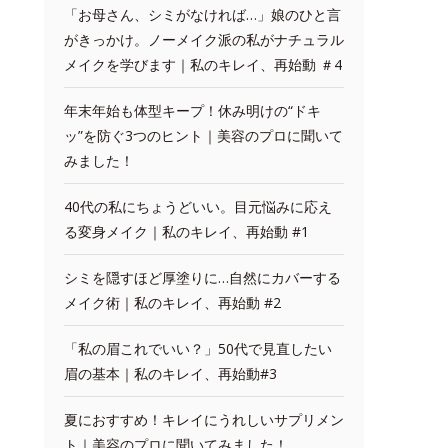
「お母さん、シミがなければ…」娘のひと言
がきっかけ。ノーメイク派の私がナチュラル
メイクを学びます｜私のキレイ、再始動 ＃4
年末年始も体型キープ！休み明けの“ドキ
ッ”を防ぐ3つのヒント｜美容のプロに聞いて
みました！
40代の私にちょうどいい。目元悩みに応え
る変身メイク｜私のキレイ、再始動 #1
シミを隠すほど厚塗りに…自然にカバーする
メイク術｜私のキレイ、再始動 #2
「私の眉これでいい？」50代で見直したい
眉の基本｜私のキレイ、再始動#3
夏におすすめ！キレイにうれしいサプリメン
ト｜美容のプロに聞いてみました！