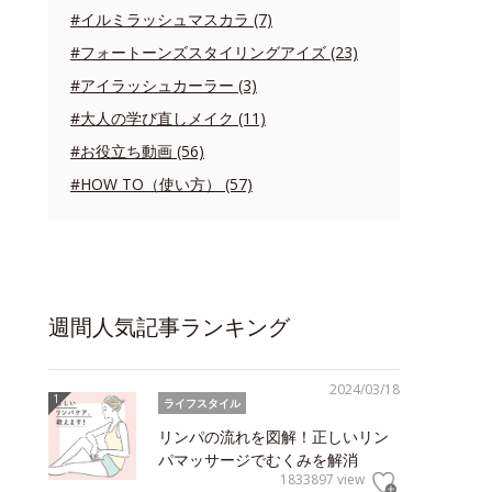
#イルミラッシュマスカラ (7)
#フォートーンズスタイリングアイズ (23)
#アイラッシュカーラー (3)
#大人の学び直しメイク (11)
#お役立ち動画 (56)
#HOW TO（使い方） (57)
週間人気記事ランキング
2024/03/18
ライフスタイル
リンパの流れを図解！正しいリン
パマッサージでむくみを解消
1833897 view