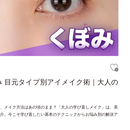
み 目元タイプ別アイメイク術｜大人の
、メイク方法はあの頃のまま？「大人の学び直しメイク」は、美
介。今こそ学び直したい基本のテクニックからお悩み別の解決ア