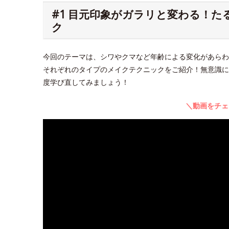
#1 目元印象がガラリと変わる！
ク
今回のテーマは、シワやクマなど年齢による変化があらわ
それぞれのタイプのメイクテクニックをご紹介！無意識に
度学び直してみましょう！
＼動画をチェ