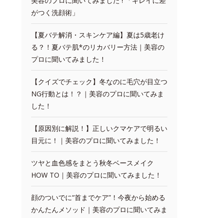
美容のプロに聞いてみました ! 「キレイに差
がつく洗顔術」
【夏バテ解消・スキンケア編】夏は5歳老け
る？！夏バテ肌*のリカバリー方法｜美容の
プロに聞いてみました！
【クイズでチェック】冬なのに毛穴が目立つ
NG行動とは！？｜美容のプロに聞いてみま
した！
【原因別に解説！】正しいクマケアで明るい
目元に！｜美容のプロに聞いてみました！
ツヤと血色感をまとう秋冬ベースメイク
HOW TO｜美容のプロに聞いてみました！
顔のついでに“首までケア”！今夜から始める
かんたんメソッド｜美容のプロに聞いてみま