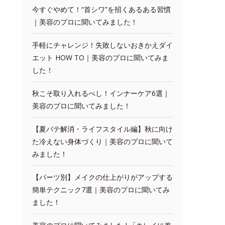
今すぐやめて！“首シワ”を招くあるある習慣
｜美容のプロに聞いてみました！
手軽にチャレンジ！失敗しないおきかえダイ
エット HOW TO｜美容のプロに聞いてみま
した！
秋こそ取り入れるべし！インナーケア6選｜
美容のプロに聞いてみました！
【夏バテ解消・ライフスタイル編】秋に向け
た冷えない身体づくり｜美容のプロに聞いて
みました！
【パーツ別】メイクの仕上がりがアップする
簡単テクニック7選｜美容のプロに聞いてみ
ました！