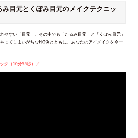
たるみ目元とくぼみ目元のメイクテクニッ
れやすい「目元」。その中でも「たるみ目元」と「くぼみ目元」
やってしまいがちなNG例とともに、あなたのアイメイクを今一
ック（10分55秒）／