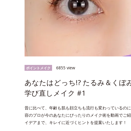
6855 view
ポイントメイク
あなたはどっち!? たるみ＆くぼ
学び直しメイク #1
昔に比べて、年齢も肌も顔立ちも流行も変わっているのに
容のプロが今のあなたにぴったりのメイク術を動画でご紹
イデアまで、キレイに近づくヒントを提案いたします！