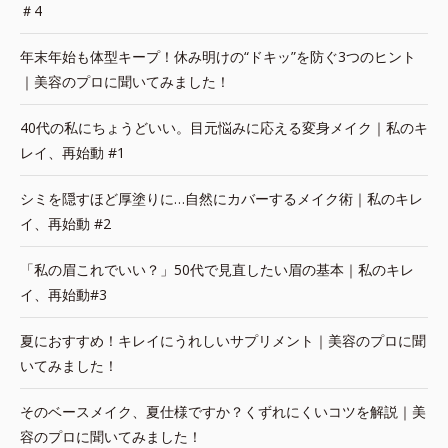
＃4
年末年始も体型キープ！休み明けの“ドキッ”を防ぐ3つのヒント
｜美容のプロに聞いてみました！
40代の私にちょうどいい。目元悩みに応える変身メイク｜私のキ
レイ、再始動 #1
シミを隠すほど厚塗りに…自然にカバーするメイク術｜私のキレ
イ、再始動 #2
「私の眉これでいい？」50代で見直したい眉の基本｜私のキレ
イ、再始動#3
夏におすすめ！キレイにうれしいサプリメント｜美容のプロに聞
いてみました！
そのベースメイク、夏仕様ですか？くずれにくいコツを解説｜美
容のプロに聞いてみました！