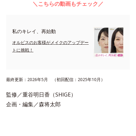
＼こちらの動画もチェック／
私のキレイ、再始動
オルビスのお客様がメイクのアップデー
トに挑戦！
最終更新：2026年5月 （初回配信：2025年10月）
監修／重谷明日香（SHIGE）
企画・編集／森将太郎