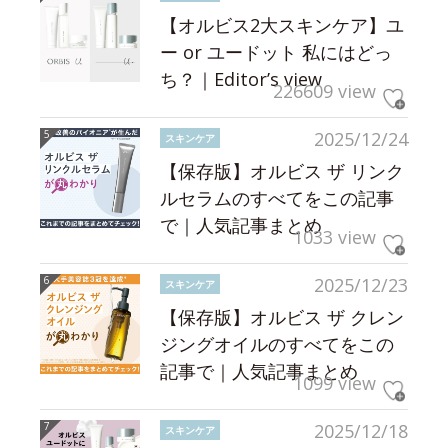
【オルビス2大スキンケア】ユ
ー or ユードット 私にはどっ
ち？｜Editor’s view
226609 view
2025/12/24
スキンケア
【保存版】オルビス ザ リンク
ルセラムのすべてをこの記事
で｜人気記事まとめ
1033 view
2025/12/23
スキンケア
【保存版】オルビス ザ クレン
ジングオイルのすべてをこの
記事で｜人気記事まとめ
1099 view
2025/12/18
スキンケア