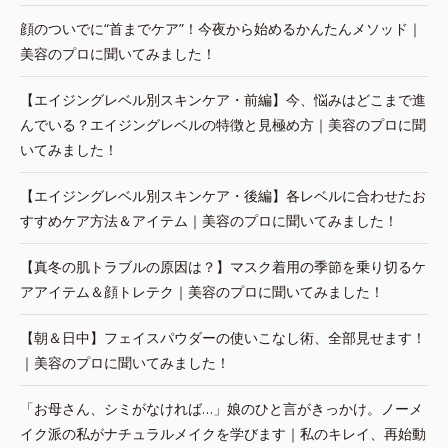
顔のついでに“首までケア”！今夜から始めるかんたんメソッド｜
美容のプロに聞いてみました！
【エイジングレベル別スキンケア・前編】今、悩みはどこまで進
んでいる？エイジングレベルの特徴と見極め方｜美容のプロに聞
いてみました！
【エイジングレベル別スキンケア・後編】各レベルに合わせたお
すすめケア方法＆アイテム｜美容のプロに聞いてみました！
【真冬の肌トラブルの原因は？】マスク着用の季節を乗り切るケ
アアイテム＆顔トレテク｜美容のプロに聞いてみました！
【朝＆日中】フェイスパウダーの使いこなし術、全部見せます！
｜美容のプロに聞いてみました！
「お母さん、シミがなければ…」娘のひと言がきっかけ。ノーメ
イク派の私がナチュラルメイクを学びます｜私のキレイ、再始動