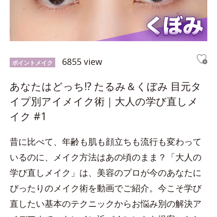
6855 view
ポイントメイク
あなたはどっち!? たるみ＆くぼみ 目元タ
イプ別アイメイク術｜大人の学び直しメ
イク #1
昔に比べて、年齢も肌も顔立ちも流行も変わって
いるのに、メイク方法はあの頃のまま？「大人の
学び直しメイク」は、美容のプロが今のあなたに
ぴったりのメイク術を動画でご紹介。今こそ学び
直したい基本のテクニックからお悩み別の解決ア