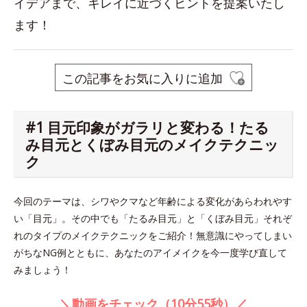
イデアまで、キレイに近づくヒントを提案いたし
ます！
この記事をお気に入りに追加
#1 目元印象がガラリと変わる！たる
み目元とくぼみ目元のメイクテクニッ
ク
今回のテーマは、シワやクマなど年齢による変化があらわれやす
い「目元」。その中でも「たるみ目元」と「くぼみ目元」それぞ
れのタイプのメイクテクニックをご紹介！無意識にやってしまい
がちなNG例とともに、あなたのアイメイクを今一度学び直して
みましょう！
＼動画をチェック（10分55秒）／