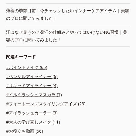
薄着の季節目前！今チェックしたいインナーケアアイテム｜美容
のプロに聞いてみました！
汗はなぜ臭うの？発汗の仕組みとやってはいけないNG習慣｜美
容のプロに聞いてみました！
関連キーワード
#ポイントメイク (65)
#ペンシルアイライナー (6)
#リキッドアイライナー (4)
#イルミラッシュマスカラ (7)
#フォートーンズスタイリングアイズ (23)
#アイラッシュカーラー (3)
#大人の学び直しメイク (11)
#お役立ち動画 (56)