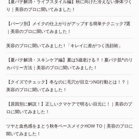
【夏バテ解消・ライフスタイル編】秋に向けた冷えない身体づく
り｜美容のプロに聞いてみました！
【パーツ別】メイクの仕上がりがアップする簡単テクニック7選
｜美容のプロに聞いてみました！
美容のプロに聞いてみました ! 「キレイに差がつく洗顔術」
【夏バテ解消・スキンケア編】夏は5歳老ける？！夏バテ肌*のリ
カバリー方法｜美容のプロに聞いてみました！
【クイズでチェック】冬なのに毛穴が目立つNG行動とは！？｜
美容のプロに聞いてみました！
【原因別に解説！】正しいクマケアで明るい目元に！｜美容のプ
ロに聞いてみました！
ツヤと血色感をまとう秋冬ベースメイクHOW TO｜美容のプロに
聞いてみました！