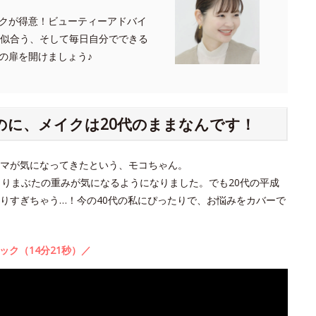
クが得意！ビューティーアドバイ
たに似合う、そして毎日自分でできる
の扉を開けましょう♪
のに、メイクは20代のままなんです！
クマが気になってきたという、モコちゃん。
よりまぶたの重みが気になるようになりました。でも20代の平成
りすぎちゃう…！今の40代の私にぴったりで、お悩みをカバーで
ック（14分21秒）／