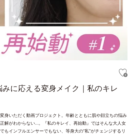
悩みに応える変身メイク｜私のキレ
変身いただく動画プロジェクト。年齢とともに肌や顔立ちの悩み
正解がわからない…。『私のキレイ、再始動』ではそんな大人女
でもインフルエンサーでもない、等身大の“私”がチェンジするリ