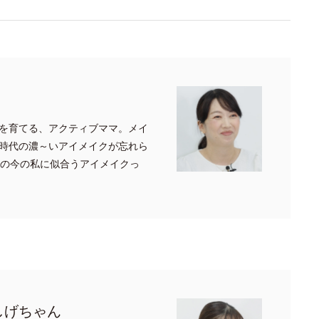
を育てる、アクティブママ。メイ
時代の濃～いアイメイクが忘れら
代の今の私に似合うアイメイクっ
しげちゃん