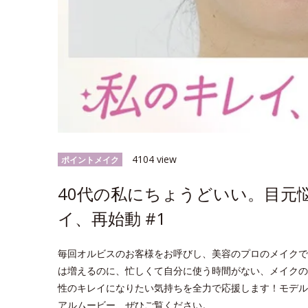
4104 view
ポイントメイク
40代の私にちょうどいい。目元
イ、再始動 #1
毎回オルビスのお客様をお呼びし、美容のプロのメイクで
は増えるのに、忙しくて自分に使う時間がない、メイクの
性のキレイになりたい気持ちを全力で応援します！モデル
アルムービー、ぜひご覧ください。