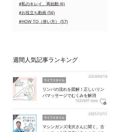
#私のキレイ、再始動 (6)
#お役立ち動画 (56)
#HOW TO（使い方） (57)
週間人気記事ランキング
2024/03/18
ライフスタイル
リンパの流れを図解！正しいリン
パマッサージでむくみを解消
1833897 view
2025/12/11
ライフスタイル
マシンガンズ滝沢さんに聞く、古