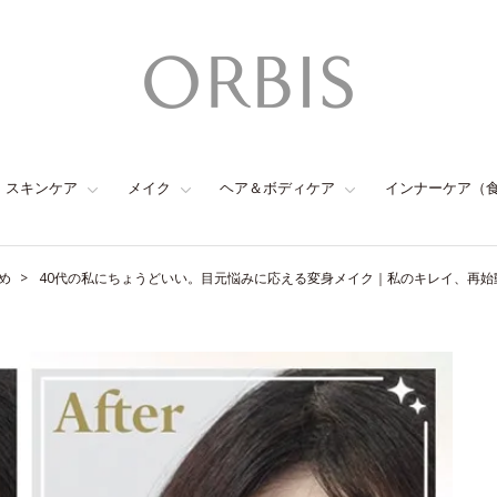
スキンケア
メイク
ヘア＆ボディケア
インナーケア（
め
40代の私にちょうどいい。目元悩みに応える変身メイク｜私のキレイ、再始動