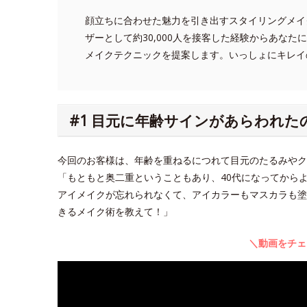
顔立ちに合わせた魅力を引き出すスタイリングメイ
ザーとして約30,000人を接客した経験からあな
メイクテクニックを提案します。いっしょにキレイ
#1 目元に年齢サインがあらわれた
今回のお客様は、年齢を重ねるにつれて目元のたるみや
「もともと奥二重ということもあり、40代になってから
アイメイクが忘れられなくて、アイカラーもマスカラも塗
きるメイク術を教えて！」
＼動画をチェ