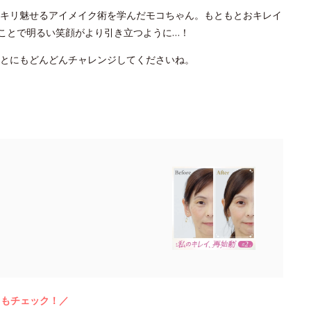
キリ魅せるアイメイク術を学んだモコちゃん。もともとおキレイ
たことで明るい笑顔がより引き立つように…！
ことにもどんどんチャレンジしてくださいね。
らもチェック！／