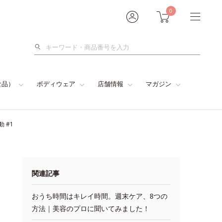
0
検
索
食品）
ボディウェア
店舗情報
マガジン
 #1
関連記事
おうち時間はキレイ時間。週末ケア、8つの
方法｜美容のプロに聞いてみました！