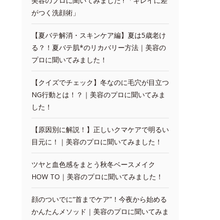
美容のプロに聞いてみました ! 「キレイに差
がつく洗顔術」
【夏バテ解消・スキンケア編】夏は5歳老け
る？！夏バテ肌*のリカバリー方法｜美容の
プロに聞いてみました！
【クイズでチェック】冬なのに毛穴が目立つ
NG行動とは！？｜美容のプロに聞いてみま
した！
【原因別に解説！】正しいクマケアで明るい
目元に！｜美容のプロに聞いてみました！
ツヤと血色感をまとう秋冬ベースメイク
HOW TO｜美容のプロに聞いてみました！
顔のついでに“首までケア”！今夜から始める
かんたんメソッド｜美容のプロに聞いてみま