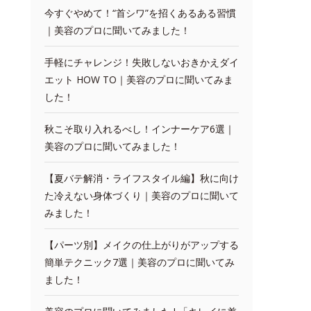
今すぐやめて！“首シワ”を招くあるある習慣
｜美容のプロに聞いてみました！
手軽にチャレンジ！失敗しないおきかえダイ
エット HOW TO｜美容のプロに聞いてみま
した！
秋こそ取り入れるべし！インナーケア6選｜
美容のプロに聞いてみました！
【夏バテ解消・ライフスタイル編】秋に向け
た冷えない身体づくり｜美容のプロに聞いて
みました！
【パーツ別】メイクの仕上がりがアップする
簡単テクニック7選｜美容のプロに聞いてみ
ました！