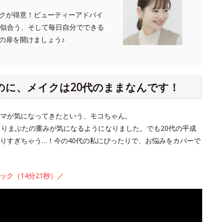
クが得意！ビューティーアドバイ
たに似合う、そして毎日自分でできる
の扉を開けましょう♪
のに、メイクは20代のままなんです！
クマが気になってきたという、モコちゃん。
よりまぶたの重みが気になるようになりました。でも20代の平成
りすぎちゃう…！今の40代の私にぴったりで、お悩みをカバーで
ック（14分21秒）／