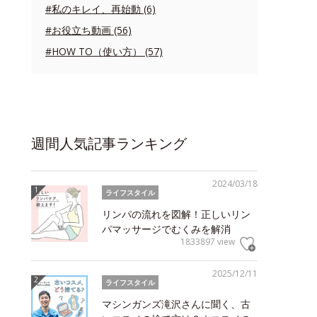
#私のキレイ、再始動 (6)
#お役立ち動画 (56)
#HOW TO（使い方） (57)
週間人気記事ランキング
2024/03/18
ライフスタイル
リンパの流れを図解！正しいリン
パマッサージでむくみを解消
1833897 view
2025/12/11
ライフスタイル
マシンガンズ滝沢さんに聞く、古