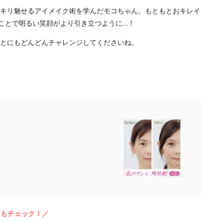
キリ魅せるアイメイク術を学んだモコちゃん。もともとおキレイ
たことで明るい笑顔がより引き立つように…！
ことにもどんどんチャレンジしてくださいね。
らもチェック！／