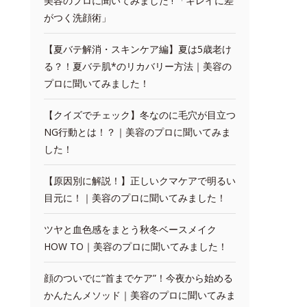
美容のプロに聞いてみました ! 「キレイに差
がつく洗顔術」
【夏バテ解消・スキンケア編】夏は5歳老け
る？！夏バテ肌*のリカバリー方法｜美容の
プロに聞いてみました！
【クイズでチェック】冬なのに毛穴が目立つ
NG行動とは！？｜美容のプロに聞いてみま
した！
【原因別に解説！】正しいクマケアで明るい
目元に！｜美容のプロに聞いてみました！
ツヤと血色感をまとう秋冬ベースメイク
HOW TO｜美容のプロに聞いてみました！
顔のついでに“首までケア”！今夜から始める
かんたんメソッド｜美容のプロに聞いてみま