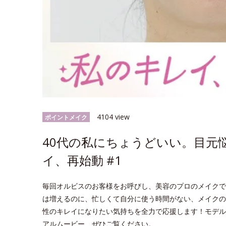
4104 view
ポイントメイク
40代の私にちょうどいい。目元
イ、再始動 #1
毎回オルビスのお客様をお呼びし、美容のプロのメイクで
は増えるのに、忙しくて自分に使う時間がない、メイクの
性のキレイになりたい気持ちを全力で応援します！モデル
アルムービー、ぜひご覧ください。