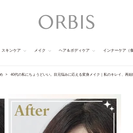
スキンケア
メイク
ヘア＆ボディケア
インナーケア（
め
40代の私にちょうどいい。目元悩みに応える変身メイク｜私のキレイ、再始動