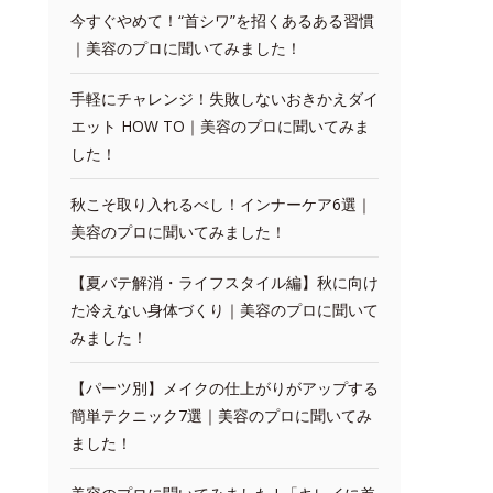
今すぐやめて！“首シワ”を招くあるある習慣
｜美容のプロに聞いてみました！
手軽にチャレンジ！失敗しないおきかえダイ
エット HOW TO｜美容のプロに聞いてみま
した！
秋こそ取り入れるべし！インナーケア6選｜
美容のプロに聞いてみました！
【夏バテ解消・ライフスタイル編】秋に向け
た冷えない身体づくり｜美容のプロに聞いて
みました！
【パーツ別】メイクの仕上がりがアップする
簡単テクニック7選｜美容のプロに聞いてみ
ました！