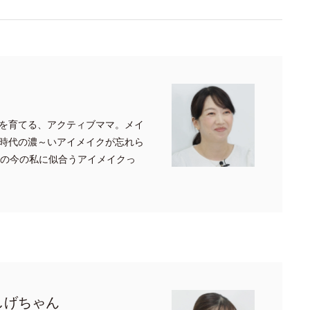
を育てる、アクティブママ。メイ
時代の濃～いアイメイクが忘れら
代の今の私に似合うアイメイクっ
しげちゃん