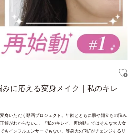
悩みに応える変身メイク｜私のキレ
変身いただく動画プロジェクト。年齢とともに肌や顔立ちの悩み
正解がわからない…。『私のキレイ、再始動』ではそんな大人女
でもインフルエンサーでもない、等身大の“私”がチェンジするリ