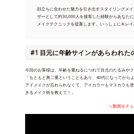
顔立ちに合わせた魅力を引き出すスタイリングメイ
ザーとして約30,000人を接客した経験からあな
メイクテクニックを提案します。いっしょにキレイ
#1 目元に年齢サインがあらわれた
今回のお客様は、年齢を重ねるにつれて目元のたるみや
「もともと奥二重ということもあり、40代になってから
アイメイクが忘れられなくて、アイカラーもマスカラも塗
きるメイク術を教えて！」
＼動画をチェ