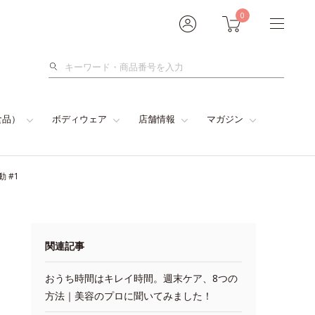
0
検
索
食品）
ボディウェア
店舗情報
マガジン
 #1
関連記事
おうち時間はキレイ時間。週末ケア、8つの
方法｜美容のプロに聞いてみました！