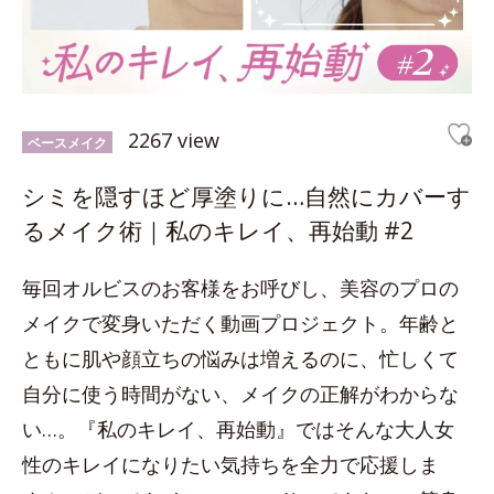
2267 view
ベースメイク
シミを隠すほど厚塗りに…自然にカバーす
るメイク術｜私のキレイ、再始動 #2
毎回オルビスのお客様をお呼びし、美容のプロの
メイクで変身いただく動画プロジェクト。年齢と
ともに肌や顔立ちの悩みは増えるのに、忙しくて
自分に使う時間がない、メイクの正解がわからな
い…。『私のキレイ、再始動』ではそんな大人女
性のキレイになりたい気持ちを全力で応援しま