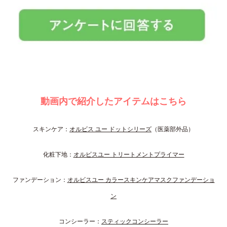
動画内で紹介したアイテムはこちら
スキンケア：
オルビス ユー ドットシリーズ
（医薬部外品）
化粧下地：
オルビスユー トリートメントプライマー
ファンデーション：
オルビスユー カラースキンケアマスクファンデーショ
ン
コンシーラー：
スティックコンシーラー