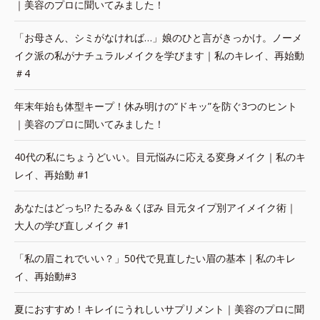
｜美容のプロに聞いてみました！
「お母さん、シミがなければ…」娘のひと言がきっかけ。ノーメ
イク派の私がナチュラルメイクを学びます｜私のキレイ、再始動
＃4
年末年始も体型キープ！休み明けの“ドキッ”を防ぐ3つのヒント
｜美容のプロに聞いてみました！
40代の私にちょうどいい。目元悩みに応える変身メイク｜私のキ
レイ、再始動 #1
あなたはどっち!? たるみ＆くぼみ 目元タイプ別アイメイク術｜
大人の学び直しメイク #1
「私の眉これでいい？」50代で見直したい眉の基本｜私のキレ
イ、再始動#3
夏におすすめ！キレイにうれしいサプリメント｜美容のプロに聞