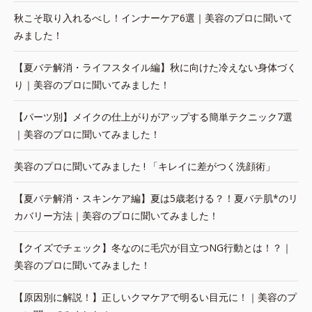
秋こそ取り入れるべし！インナーケア6選｜美容のプロに聞いて
みました！
【夏バテ解消・ライフスタイル編】秋に向けた冷えない身体づく
り｜美容のプロに聞いてみました！
【パーツ別】メイクの仕上がりがアップする簡単テクニック7選
｜美容のプロに聞いてみました！
美容のプロに聞いてみました ! 「キレイに差がつく洗顔術」
【夏バテ解消・スキンケア編】夏は5歳老ける？！夏バテ肌*のリ
カバリー方法｜美容のプロに聞いてみました！
【クイズでチェック】冬なのに毛穴が目立つNG行動とは！？｜
美容のプロに聞いてみました！
【原因別に解説！】正しいクマケアで明るい目元に！｜美容のプ