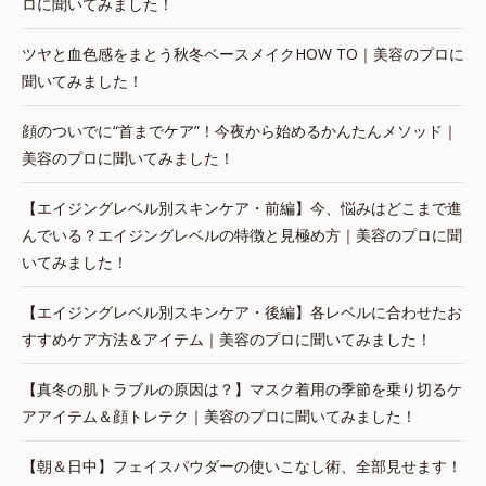
ロに聞いてみました！
ツヤと血色感をまとう秋冬ベースメイクHOW TO｜美容のプロに
聞いてみました！
顔のついでに“首までケア”！今夜から始めるかんたんメソッド｜
美容のプロに聞いてみました！
【エイジングレベル別スキンケア・前編】今、悩みはどこまで進
んでいる？エイジングレベルの特徴と見極め方｜美容のプロに聞
いてみました！
【エイジングレベル別スキンケア・後編】各レベルに合わせたお
すすめケア方法＆アイテム｜美容のプロに聞いてみました！
【真冬の肌トラブルの原因は？】マスク着用の季節を乗り切るケ
アアイテム＆顔トレテク｜美容のプロに聞いてみました！
【朝＆日中】フェイスパウダーの使いこなし術、全部見せます！