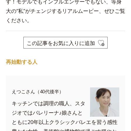
す！モデルでもインフルエンサーでもない、等身
大の“私”がチェンジするリアルムービー、ぜひご覧
ください。
この記事をお気に入りに追加
再始動する人
えつこさん（40代後半）
キッチンでは調理の職人、スタ
ジオではバレリーナ♪娘さんと
ともに20年以上クラシックバレエを習う感性