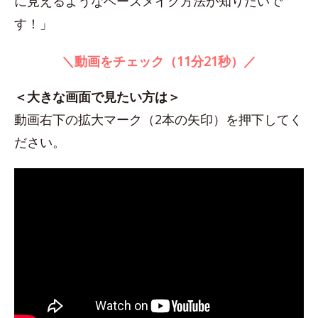
に見えるようなベースメイク方法が知りたいで
す！」
＼動画をチェック（11分21秒）／
＜大きな画面で見たい方は＞
動画右下の拡大マーク（2本の矢印）を押下してく
ださい。