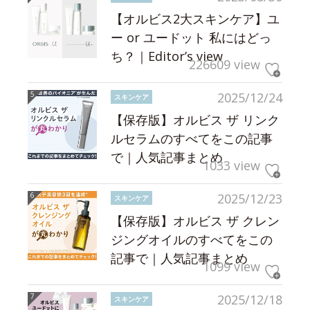
【オルビス2大スキンケア】ユ
ー or ユードット 私にはどっ
ち？｜Editor’s view
226609 view
2025/12/24
スキンケア
【保存版】オルビス ザ リンク
ルセラムのすべてをこの記事
で｜人気記事まとめ
1033 view
2025/12/23
スキンケア
【保存版】オルビス ザ クレン
ジングオイルのすべてをこの
記事で｜人気記事まとめ
1099 view
2025/12/18
スキンケア