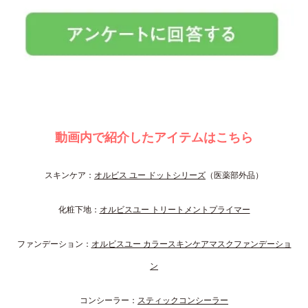
動画内で紹介したアイテムはこちら
スキンケア：
オルビス ユー ドットシリーズ
（医薬部外品）
化粧下地：
オルビスユー トリートメントプライマー
ファンデーション：
オルビスユー カラースキンケアマスクファンデーショ
ン
コンシーラー：
スティックコンシーラー