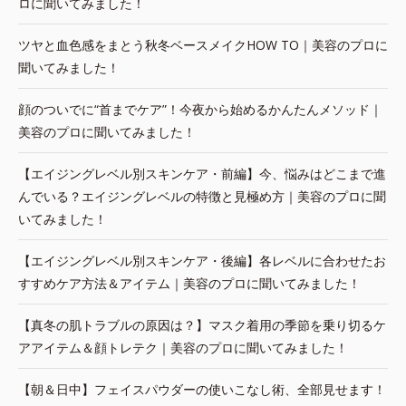
ロに聞いてみました！
ツヤと血色感をまとう秋冬ベースメイクHOW TO｜美容のプロに
聞いてみました！
顔のついでに“首までケア”！今夜から始めるかんたんメソッド｜
美容のプロに聞いてみました！
【エイジングレベル別スキンケア・前編】今、悩みはどこまで進
んでいる？エイジングレベルの特徴と見極め方｜美容のプロに聞
いてみました！
【エイジングレベル別スキンケア・後編】各レベルに合わせたお
すすめケア方法＆アイテム｜美容のプロに聞いてみました！
【真冬の肌トラブルの原因は？】マスク着用の季節を乗り切るケ
アアイテム＆顔トレテク｜美容のプロに聞いてみました！
【朝＆日中】フェイスパウダーの使いこなし術、全部見せます！