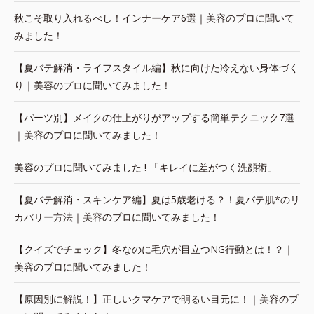
秋こそ取り入れるべし！インナーケア6選｜美容のプロに聞いて
みました！
【夏バテ解消・ライフスタイル編】秋に向けた冷えない身体づく
り｜美容のプロに聞いてみました！
【パーツ別】メイクの仕上がりがアップする簡単テクニック7選
｜美容のプロに聞いてみました！
美容のプロに聞いてみました ! 「キレイに差がつく洗顔術」
【夏バテ解消・スキンケア編】夏は5歳老ける？！夏バテ肌*のリ
カバリー方法｜美容のプロに聞いてみました！
【クイズでチェック】冬なのに毛穴が目立つNG行動とは！？｜
美容のプロに聞いてみました！
【原因別に解説！】正しいクマケアで明るい目元に！｜美容のプ