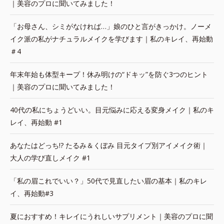
｜美容のプロに聞いてみました！
「お母さん、シミがなければ…」娘のひと言がきっかけ。ノーメ
イク派の私がナチュラルメイクを学びます｜私のキレイ、再始動
＃4
年末年始も体型キープ！休み明けの“ドキッ”を防ぐ3つのヒント
｜美容のプロに聞いてみました！
40代の私にちょうどいい。目元悩みに応える変身メイク｜私のキ
レイ、再始動 #1
あなたはどっち!? たるみ＆くぼみ 目元タイプ別アイメイク術｜
大人の学び直しメイク #1
「私の眉これでいい？」50代で見直したい眉の基本｜私のキレ
イ、再始動#3
夏におすすめ！キレイにうれしいサプリメント｜美容のプロに聞