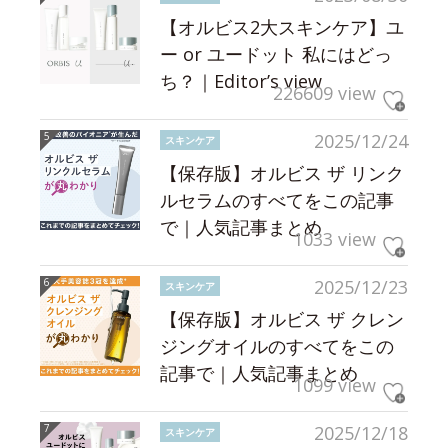
【オルビス2大スキンケア】ユ
ー or ユードット 私にはどっ
ち？｜Editor’s view
226609 view
2025/12/24
スキンケア
【保存版】オルビス ザ リンク
ルセラムのすべてをこの記事
で｜人気記事まとめ
1033 view
2025/12/23
スキンケア
【保存版】オルビス ザ クレン
ジングオイルのすべてをこの
記事で｜人気記事まとめ
1099 view
2025/12/18
スキンケア