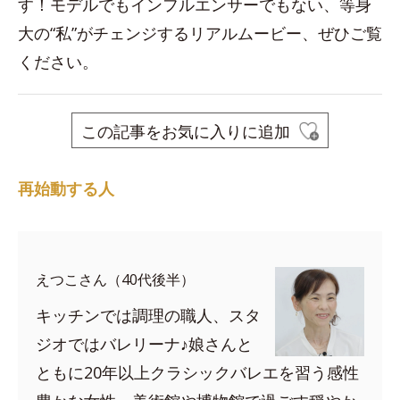
す！モデルでもインフルエンサーでもない、等身
大の“私”がチェンジするリアルムービー、ぜひご覧
ください。
この記事をお気に入りに追加
再始動する人
えつこさん（40代後半）
キッチンでは調理の職人、スタ
ジオではバレリーナ♪娘さんと
ともに20年以上クラシックバレエを習う感性