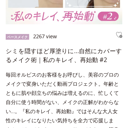
2267 view
ベースメイク
シミを隠すほど厚塗りに…自然にカバーす
るメイク術｜私のキレイ、再始動 #2
毎回オルビスのお客様をお呼びし、美容のプロの
メイクで変身いただく動画プロジェクト。年齢と
ともに肌や顔立ちの悩みは増えるのに、忙しくて
自分に使う時間がない、メイクの正解がわからな
い…。『私のキレイ、再始動』ではそんな大人女
性のキレイになりたい気持ちを全力で応援しま