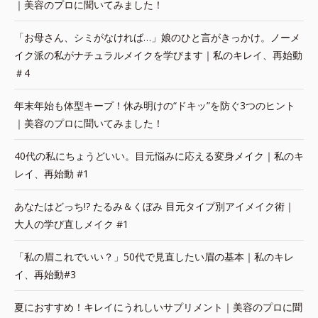
｜美容のプロに聞いてみました！
「お母さん、シミがなければ…」娘のひと言がきっかけ。ノーメ
イク派の私がナチュラルメイクを学びます｜私のキレイ、再始動
＃4
年末年始も体型キープ！休み明けの“ドキッ”を防ぐ3つのヒント
｜美容のプロに聞いてみました！
40代の私にちょうどいい。目元悩みに応える変身メイク｜私のキ
レイ、再始動 #1
あなたはどっち!? たるみ＆くぼみ 目元タイプ別アイメイク術｜
大人の学び直しメイク #1
「私の眉これでいい？」50代で見直したい眉の基本｜私のキレ
イ、再始動#3
夏におすすめ！キレイにうれしいサプリメント｜美容のプロに聞