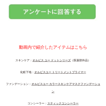
動画内で紹介したアイテムはこちら
スキンケア：
オルビス ユー ドットシリーズ
（医薬部外品）
化粧下地：
オルビスユー トリートメントプライマー
ファンデーション：
オルビスユー カラースキンケアマスクファンデーショ
ン
コンシーラー：
スティックコンシーラー