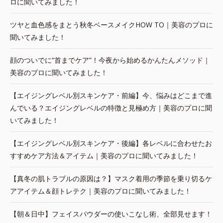
ロに聞いてみました！
ツヤと血色感をまとう秋冬ベースメイクHOW TO｜美容のプロに
聞いてみました！
顔のついでに“首までケア”！今夜から始めるかんたんメソッド｜
美容のプロに聞いてみました！
【エイジングレベル別スキンケア・前編】今、悩みはどこまで進
んでいる？エイジングレベルの特徴と見極め方｜美容のプロに聞
いてみました！
【エイジングレベル別スキンケア・後編】各レベルに合わせたお
すすめケア方法＆アイテム｜美容のプロに聞いてみました！
【真冬の肌トラブルの原因は？】マスク着用の季節を乗り切るケ
アアイテム＆顔トレテク｜美容のプロに聞いてみました！
【朝＆日中】フェイスパウダーの使いこなし術、全部見せます！