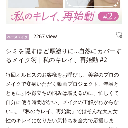
2267 view
ベースメイク
シミを隠すほど厚塗りに…自然にカバーす
るメイク術｜私のキレイ、再始動 #2
毎回オルビスのお客様をお呼びし、美容のプロの
メイクで変身いただく動画プロジェクト。年齢と
ともに肌や顔立ちの悩みは増えるのに、忙しくて
自分に使う時間がない、メイクの正解がわからな
い…。『私のキレイ、再始動』ではそんな大人女
性のキレイになりたい気持ちを全力で応援しま