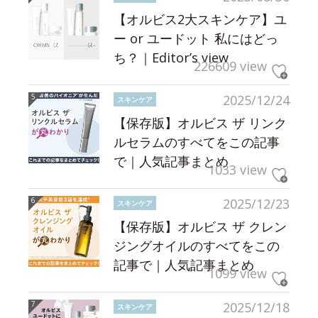
【オルビス2大スキンケア】ユ
ー or ユードット 私にはどっ
ち？｜Editor’s view
226609 view
2025/12/24
スキンケア
【保存版】オルビス ザ リンク
ルセラムのすべてをこの記事
で｜人気記事まとめ
1033 view
2025/12/23
スキンケア
【保存版】オルビス ザ クレン
ジングオイルのすべてをこの
記事で｜人気記事まとめ
1099 view
2025/12/18
スキンケア