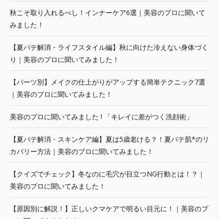
秋こそ取り入れるべし！インナーケア6選｜美容のプロに聞いて
みました！
【夏バテ解消・ライフスタイル編】秋に向けた冷えない身体づく
り｜美容のプロに聞いてみました！
【パーツ別】メイクの仕上がりがアップする簡単テクニック7選
｜美容のプロに聞いてみました！
美容のプロに聞いてみました ! 「キレイに差がつく洗顔術」
【夏バテ解消・スキンケア編】夏は5歳老ける？！夏バテ肌*のリ
カバリー方法｜美容のプロに聞いてみました！
【クイズでチェック】冬なのに毛穴が目立つNG行動とは！？｜
美容のプロに聞いてみました！
【原因別に解説！】正しいクマケアで明るい目元に！｜美容のプ