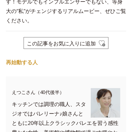
す！モデルでもインフルエンサーでもない、等身
大の“私”がチェンジするリアルムービー、ぜひご覧
ください。
この記事をお気に入りに追加
再始動する人
えつこさん（40代後半）
キッチンでは調理の職人、スタ
ジオではバレリーナ♪娘さんと
ともに20年以上クラシックバレエを習う感性