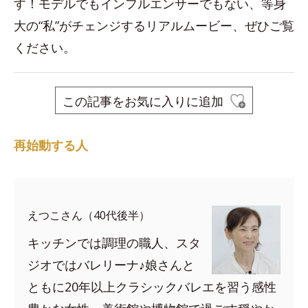
す！モデルでもインフルエンサーでもない、等身
大の“私”がチェンジするリアルムービー、ぜひご覧
ください。
この記事をお気に入りに追加
再始動する人
えつこさん（40代後半）
キッチンでは調理の職人、スタ
ジオではバレリーナ♪娘さんと
ともに20年以上クラシックバレエを習う感性