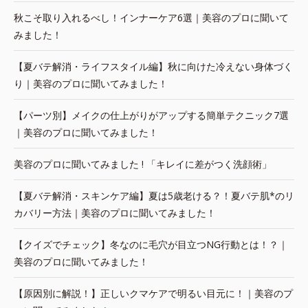
秋こそ取り入れるべし！インナーケア6選｜美容のプロに聞いて
みました！
【夏バテ解消・ライフスタイル編】秋に向けた冷えない身体づく
り｜美容のプロに聞いてみました！
【パーツ別】メイクの仕上がりがアップする簡単テクニック7選
｜美容のプロに聞いてみました！
美容のプロに聞いてみました ! 「キレイに差がつく洗顔術」
【夏バテ解消・スキンケア編】夏は5歳老ける？！夏バテ肌*のリ
カバリー方法｜美容のプロに聞いてみました！
【クイズでチェック】冬なのに毛穴が目立つNG行動とは！？｜
美容のプロに聞いてみました！
【原因別に解説！】正しいクマケアで明るい目元に！｜美容のプ