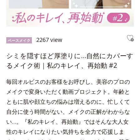
2267 view
ベースメイク
シミを隠すほど厚塗りに…自然にカバーす
るメイク術｜私のキレイ、再始動 #2
毎回オルビスのお客様をお呼びし、美容のプロの
メイクで変身いただく動画プロジェクト。年齢と
ともに肌や顔立ちの悩みは増えるのに、忙しくて
自分に使う時間がない、メイクの正解がわからな
い…。『私のキレイ、再始動』ではそんな大人女
性のキレイになりたい気持ちを全力で応援しま