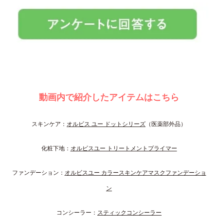
動画内で紹介したアイテムはこちら
スキンケア：
オルビス ユー ドットシリーズ
（医薬部外品）
化粧下地：
オルビスユー トリートメントプライマー
ファンデーション：
オルビスユー カラースキンケアマスクファンデーショ
ン
コンシーラー：
スティックコンシーラー