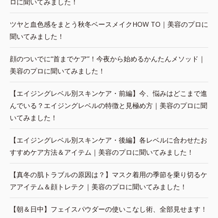
ロに聞いてみました！
ツヤと血色感をまとう秋冬ベースメイクHOW TO｜美容のプロに
聞いてみました！
顔のついでに“首までケア”！今夜から始めるかんたんメソッド｜
美容のプロに聞いてみました！
【エイジングレベル別スキンケア・前編】今、悩みはどこまで進
んでいる？エイジングレベルの特徴と見極め方｜美容のプロに聞
いてみました！
【エイジングレベル別スキンケア・後編】各レベルに合わせたお
すすめケア方法＆アイテム｜美容のプロに聞いてみました！
【真冬の肌トラブルの原因は？】マスク着用の季節を乗り切るケ
アアイテム＆顔トレテク｜美容のプロに聞いてみました！
【朝＆日中】フェイスパウダーの使いこなし術、全部見せます！