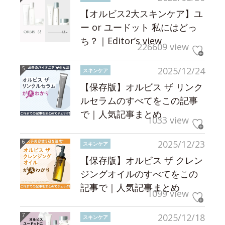
【オルビス2大スキンケア】ユ
ー or ユードット 私にはどっ
ち？｜Editor’s view
226609 view
2025/12/24
スキンケア
【保存版】オルビス ザ リンク
ルセラムのすべてをこの記事
で｜人気記事まとめ
1033 view
2025/12/23
スキンケア
【保存版】オルビス ザ クレン
ジングオイルのすべてをこの
記事で｜人気記事まとめ
1099 view
2025/12/18
スキンケア