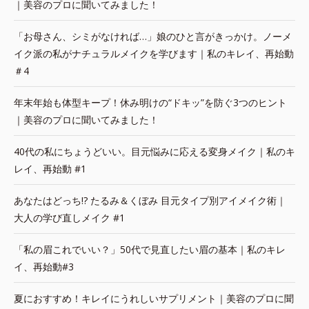
｜美容のプロに聞いてみました！
「お母さん、シミがなければ…」娘のひと言がきっかけ。ノーメ
イク派の私がナチュラルメイクを学びます｜私のキレイ、再始動
＃4
年末年始も体型キープ！休み明けの“ドキッ”を防ぐ3つのヒント
｜美容のプロに聞いてみました！
40代の私にちょうどいい。目元悩みに応える変身メイク｜私のキ
レイ、再始動 #1
あなたはどっち!? たるみ＆くぼみ 目元タイプ別アイメイク術｜
大人の学び直しメイク #1
「私の眉これでいい？」50代で見直したい眉の基本｜私のキレ
イ、再始動#3
夏におすすめ！キレイにうれしいサプリメント｜美容のプロに聞