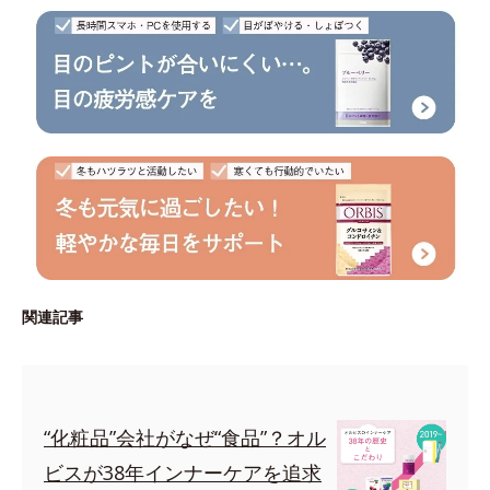
関連記事
“化粧品”会社がなぜ“食品”？オル
ビスが38年インナーケアを追求