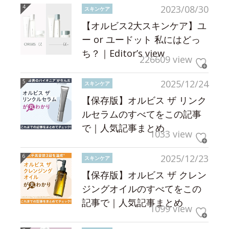
2023/08/30
スキンケア
【オルビス2大スキンケア】ユ
ー or ユードット 私にはどっ
ち？｜Editor’s view
226609 view
2025/12/24
スキンケア
【保存版】オルビス ザ リンク
ルセラムのすべてをこの記事
で｜人気記事まとめ
1033 view
2025/12/23
スキンケア
【保存版】オルビス ザ クレン
ジングオイルのすべてをこの
記事で｜人気記事まとめ
1099 view