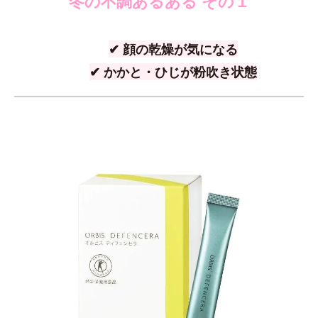
冬の不調あるある その１
✔ 顔の乾燥が気になる
✔ かかと・ひじが粉吹き状態