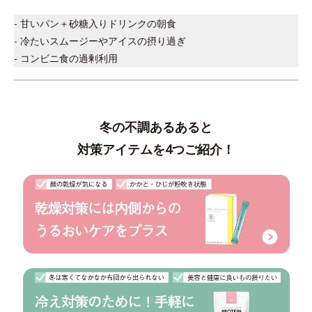
- 甘いパン＋砂糖入りドリンクの朝食
- 冷たいスムージーやアイスの摂り過ぎ
- コンビニ食の過剰利用
冬の不調あるあると
対策アイテムを4つご紹介！