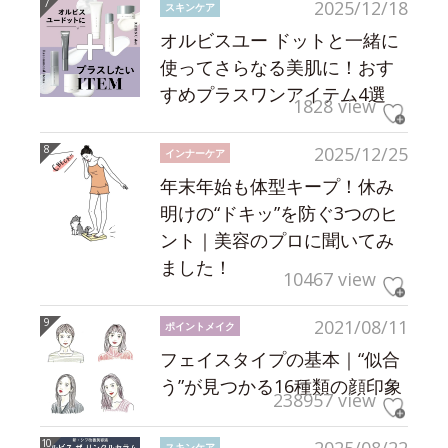
2025/12/18
スキンケア
オルビスユー ドットと一緒に
使ってさらなる美肌に！おす
すめプラスワンアイテム4選
1828 view
2025/12/25
インナーケア
年末年始も体型キープ！休み
明けの“ドキッ”を防ぐ3つのヒ
ント｜美容のプロに聞いてみ
ました！
10467 view
2021/08/11
ポイントメイク
フェイスタイプの基本｜“似合
う”が見つかる16種類の顔印象
238957 view
2025/08/22
スキンケア