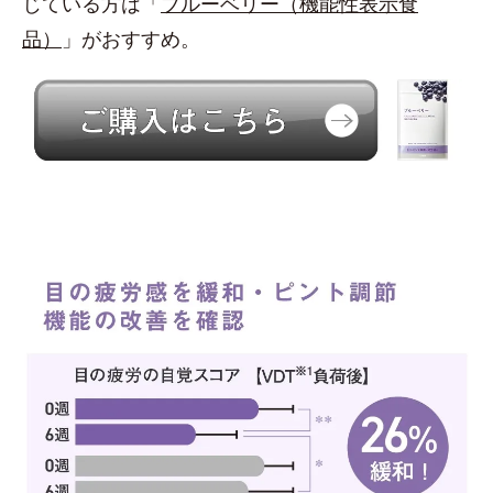
じている方は「
ブルーベリー（機能性表示食
品）
」がおすすめ。