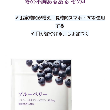
冬の不調あるある その3
✔ お家時間が増え、長時間スマホ・PCを使用
する
✔ 目がぼやける、しょぼつく