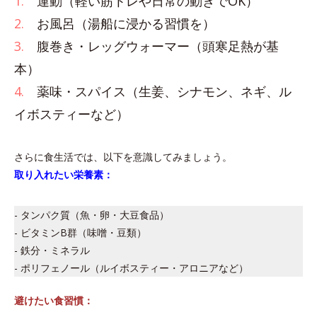
1.
運動（軽い筋トレや日常の動きでOK）
2.
お風呂（湯船に浸かる習慣を）
3.
腹巻き・レッグウォーマー（頭寒足熱が基
本）
4.
薬味・スパイス（生姜、シナモン、ネギ、ル
イボスティーなど）
さらに食生活では、以下を意識してみましょう。
取り入れたい栄養素：
- タンパク質（魚・卵・大豆食品）
- ビタミンB群（味噌・豆類）
- 鉄分・ミネラル
- ポリフェノール（ルイボスティー・アロニアなど）
避けたい食習慣：