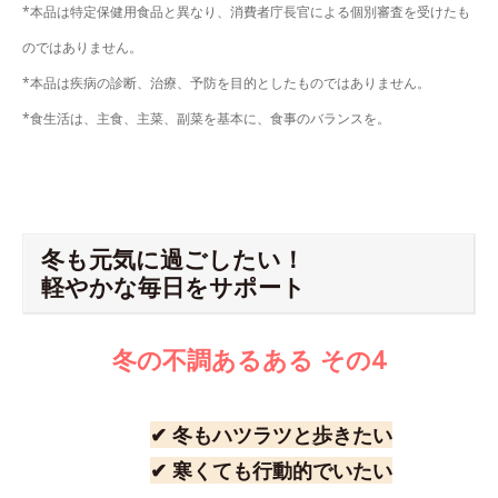
*本品は特定保健用食品と異なり、消費者庁長官による個別審査を受けたも
のではありません。
*本品は疾病の診断、治療、予防を目的としたものではありません。
*食生活は、主食、主菜、副菜を基本に、食事のバランスを。
冬も元気に過ごしたい！
軽やかな毎日をサポート
冬の不調あるある その4
✔ 冬もハツラツと歩きたい
✔ 寒くても行動的でいたい