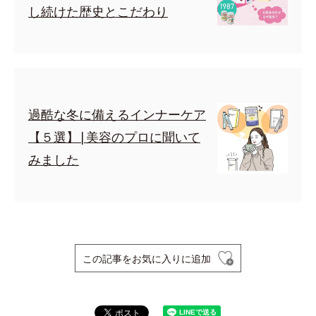
し続けた歴史とこだわり
過酷な冬に備えるインナーケア
【５選】|美容のプロに聞いて
みました
この記事をお気に入りに追加