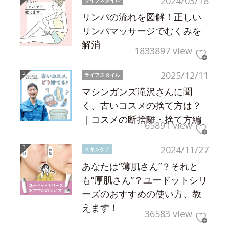
2024/03/18
リンパの流れを図解！正しい
リンパマッサージでむくみを
解消
1833897 view
2025/12/11
ライフスタイル
マシンガンズ滝沢さんに聞
く、古いコスメの捨て方は？
｜コスメの断捨離・捨て方編
65891 view
2024/11/27
スキンケア
あなたは“薄肌さん”？それと
も“厚肌さん”？ユードットシリ
ーズのおすすめの使い方、教
えます！
36583 view