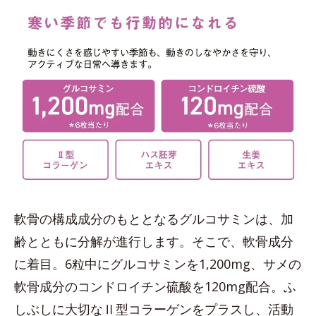
軟骨の構成成分のもととなるグルコサミンは、加
齢とともに分解が進行します。そこで、軟骨成分
に着目。6粒中にグルコサミンを1,200mg、サメの
軟骨成分のコンドロイチン硫酸を120mg配合。ふ
しぶしに大切なⅡ型コラーゲンをプラスし、活動