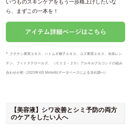
いつものスキンケアをもう一歩格上げしたいな
ら、まずこの一本を！
* クチナシ果実エキス、ハトムギ種子エキス、ユズ果実エキス、水添レシ
チン、フィトステロールズ、 （Ｃ１２－２０）アルキルグルコシドの組み
合わせが初（2023年4月 Mintel社データベースによる当社調べ）
【美容液】シワ改善とシミ予防の両方
のケアをしたい人へ