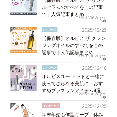
【保存版】オルビス ザ リンク
ルセラムのすべてをこの記事
で｜人気記事まとめ
1033 view
2025/12/23
スキンケア
【保存版】オルビス ザ クレン
ジングオイルのすべてをこの
記事で｜人気記事まとめ
1099 view
2025/12/18
スキンケア
オルビスユー ドットと一緒に
使ってさらなる美肌に！おす
すめプラスワンアイテム4選
1828 view
2025/12/25
インナーケア
年末年始も体型キープ！休み