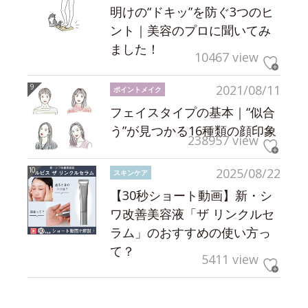
明けの“ドキッ”を防ぐ3つのヒ
ント｜美容のプロに聞いてみ
ました！
10467 view
2021/08/11
ポイントメイク
フェイスタイプの基本｜“似合
う”が見つかる16種類の顔印象
238957 view
2025/08/22
スキンケア
【30秒ショート動画】新・シ
ワ改善美容液「ザ リンクルセ
ラム」のおすすめの使い方っ
て？
5411 view