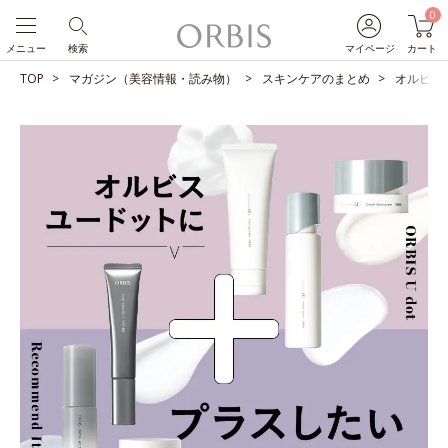
0
メニュー
検索
マイページ
カート
TOP
マガジン（美容情報・読み物）
スキンケアのまとめ
オルビス