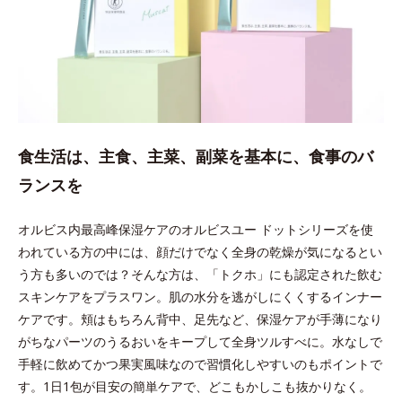
食生活は、主食、主菜、副菜を基本に、食事のバ
ランスを
オルビス内最高峰保湿ケアのオルビスユー ドットシリーズを使
われている方の中には、顔だけでなく全身の乾燥が気になるとい
う方も多いのでは？そんな方は、「トクホ」にも認定された飲む
スキンケアをプラスワン。肌の水分を逃がしにくくするインナー
ケアです。頬はもちろん背中、足先など、保湿ケアが手薄になり
がちなパーツのうるおいをキープして全身ツルすべに。水なしで
手軽に飲めてかつ果実風味なので習慣化しやすいのもポイントで
す。1日1包が目安の簡単ケアで、どこもかしこも抜かりなく。