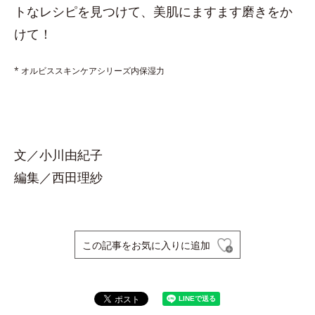
トなレシピを見つけて、美肌にますます磨きをか
けて！
* オルビススキンケアシリーズ内保湿力
文／小川由紀子
編集／西田理紗
この記事をお気に入りに追加