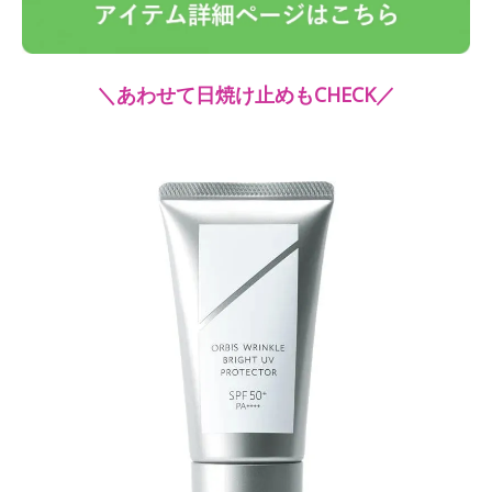
＼あわせて日焼け止めもCHECK／