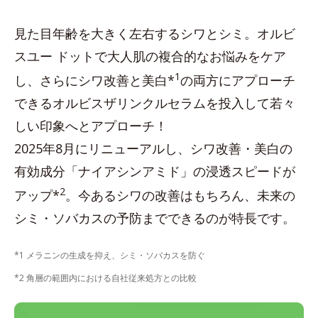
見た目年齢を大きく左右するシワとシミ。オルビ
スユー ドットで大人肌の複合的なお悩みをケア
1
し、さらにシワ改善と美白*
の両方にアプローチ
できるオルビスザリンクルセラムを投入して若々
しい印象へとアプローチ！
2025年8月にリニューアルし、シワ改善・美白の
有効成分「ナイアシンアミド」の浸透スピードが
2
アップ*
。今あるシワの改善はもちろん、未来の
シミ・ソバカスの予防までできるのが特長です。
*1 メラニンの生成を抑え、シミ・ソバカスを防ぐ
*2 角層の範囲内における自社従来処方との比較