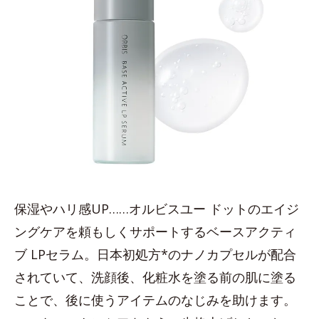
保湿やハリ感UP……オルビスユー ドットのエイジ
ングケアを頼もしくサポートするベースアクティ
ブ LPセラム。日本初処方*のナノカプセルが配合
されていて、洗顔後、化粧水を塗る前の肌に塗る
ことで、後に使うアイテムのなじみを助けます。