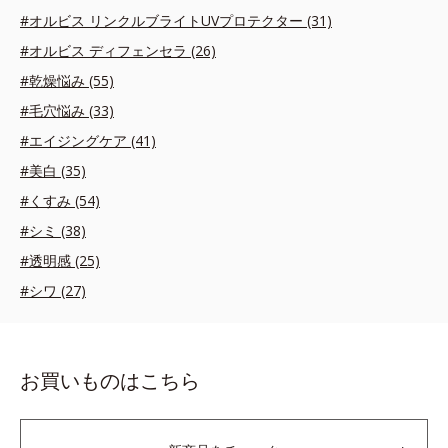
#オルビス リンクルブライトUVプロテクター (31)
#オルビス ディフェンセラ (26)
#乾燥悩み (55)
#毛穴悩み (33)
#エイジングケア (41)
#美白 (35)
#くすみ (54)
#シミ (38)
#透明感 (25)
#シワ (27)
お買いものはこちら