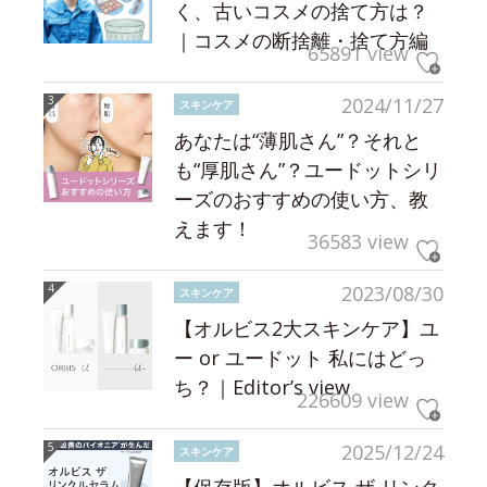
く、古いコスメの捨て方は？
｜コスメの断捨離・捨て方編
65891 view
2024/11/27
スキンケア
あなたは“薄肌さん”？それと
も“厚肌さん”？ユードットシリ
ーズのおすすめの使い方、教
えます！
36583 view
2023/08/30
スキンケア
【オルビス2大スキンケア】ユ
ー or ユードット 私にはどっ
ち？｜Editor’s view
226609 view
2025/12/24
スキンケア