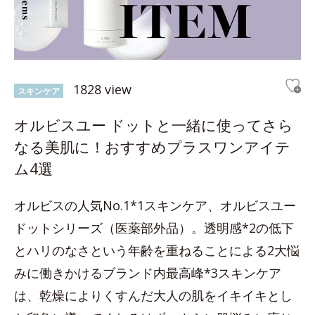
1828 view
スキンケア
オルビスユー ドットと一緒に使ってさら
なる美肌に！おすすめプラスワンアイテ
ム4選
オルビスの人気No.1*1スキンケア、オルビスユー
ドットシリーズ（医薬部外品）。透明感*2の低下
とハリのなさという年齢を重ねることによる2大悩
みに働きかけるブランド内最高峰*3スキンケア
は、乾燥によりくすんだ大人の肌をイキイキとし