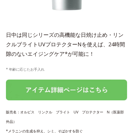
日中は同じシリーズの高機能な日焼け止め・リン
クルブライトUVプロテクターNを使えば、24時間
隙のないエイジングケア*が可能に！
* 年齢に応じたお手入れ
販売名：オルビス リンクル ブライト UV プロテクター N（医薬部
外品）
*メラニンの生成を抑え、シミ、そばかすを防ぐ