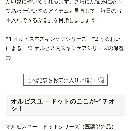
た印象に導いてくれるはず。さらに肌悩みに応じ
てあわせ使いするアイテムも見直して、毎日のお
手入れでうるぷる肌を目指しましょう！
*1 オルビス内スキンケアシリーズ *2 うるおい
による *3 オルビス内スキンケアシリーズの保湿
力
この記事をお気に入りに追加
オルビスユー ドットのここがイチオ
シ！
オルビスユー ドットシリーズ（医薬部外品）