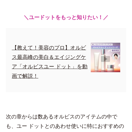
＼ユードットをもっと知りたい！／
【教えて！美容のプロ】オルビ
ス最高峰の美白＆エイジングケ
ア「オルビスユー ドット」を動
画で解説！
次の章からは数あるオルビスのアイテムの中で
も、ユー ドットとのあわせ使いに特におすすめの