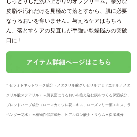
しっとりした洗い上がりのオフクリーム。余分な
皮脂や汚れだけを見極めて落とすから、肌に必要
なうるおいを奪いません。与えるケアはもちろ
ん、落とすケアの見直しが手強い乾燥悩みの突破
口に！
* セラミドネットワーク成分（メタクリル酸グリセリルアミドエチル／メタ
クリル酸ステアリル）＝肌表面にうるおいを抱え込む膜をつくる保湿成分、
ブレンドハーブ成分（ローマカミツレ花エキス、ローズマリー葉エキス、ラ
ベンダー花水）＝植物性保湿成分、ヒアルロン酸ナトリウム＝保湿成分