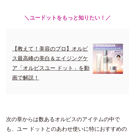
＼ユードットをもっと知りたい！／
【教えて！美容のプロ】オルビ
ス最高峰の美白＆エイジングケ
ア「オルビスユー ドット」を動
画で解説！
次の章からは数あるオルビスのアイテムの中で
も、ユー ドットとのあわせ使いに特におすすめの