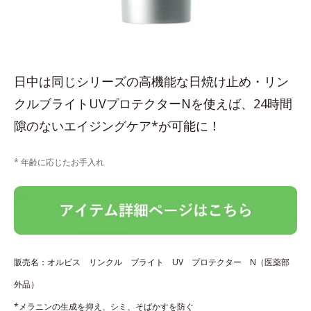
日中は同じシリーズの高機能な日焼け止め・リン
クルブライトUVプロテクターNを使えば、24時間
隙のないエイジングケア*が可能に！
* 年齢に応じたお手入れ
販売名：オルビス リンクル ブライト UV プロテクター N（医薬部
外品）
*メラニンの生成を抑え、シミ、そばかすを防ぐ