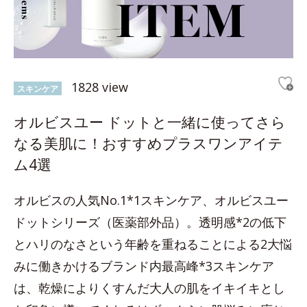
1828 view
スキンケア
オルビスユー ドットと一緒に使ってさら
なる美肌に！おすすめプラスワンアイテ
ム4選
オルビスの人気No.1*1スキンケア、オルビスユー
ドットシリーズ（医薬部外品）。透明感*2の低下
とハリのなさという年齢を重ねることによる2大悩
みに働きかけるブランド内最高峰*3スキンケア
は、乾燥によりくすんだ大人の肌をイキイキとし