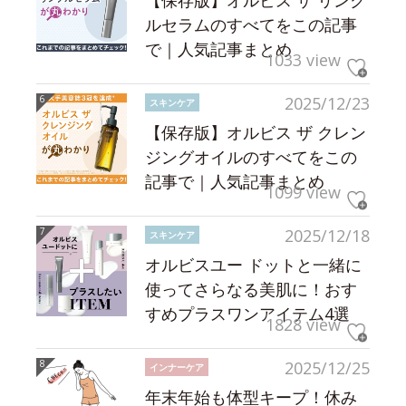
【保存版】オルビス ザ リンク
ルセラムのすべてをこの記事
で｜人気記事まとめ
1033 view
2025/12/23
スキンケア
【保存版】オルビス ザ クレン
ジングオイルのすべてをこの
記事で｜人気記事まとめ
1099 view
2025/12/18
スキンケア
オルビスユー ドットと一緒に
使ってさらなる美肌に！おす
すめプラスワンアイテム4選
1828 view
2025/12/25
インナーケア
年末年始も体型キープ！休み