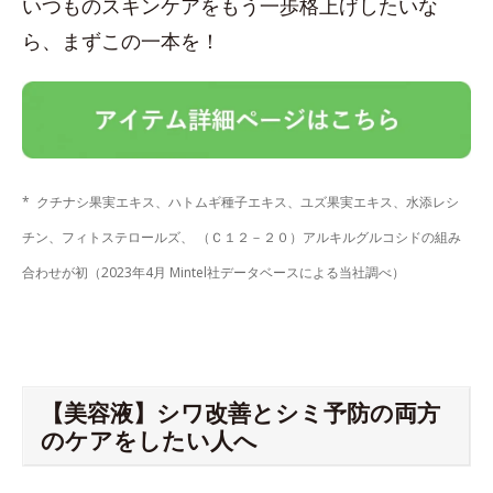
いつものスキンケアをもう一歩格上げしたいな
ら、まずこの一本を！
* クチナシ果実エキス、ハトムギ種子エキス、ユズ果実エキス、水添レシ
チン、フィトステロールズ、 （Ｃ１２－２０）アルキルグルコシドの組み
合わせが初（2023年4月 Mintel社データベースによる当社調べ）
【美容液】シワ改善とシミ予防の両方
のケアをしたい人へ