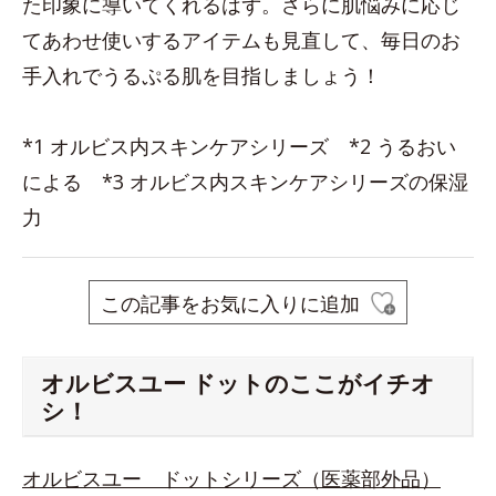
た印象に導いてくれるはず。さらに肌悩みに応じ
てあわせ使いするアイテムも見直して、毎日のお
手入れでうるぷる肌を目指しましょう！
*1 オルビス内スキンケアシリーズ *2 うるおい
による *3 オルビス内スキンケアシリーズの保湿
力
この記事をお気に入りに追加
オルビスユー ドットのここがイチオ
シ！
オルビスユー ドットシリーズ（医薬部外品）