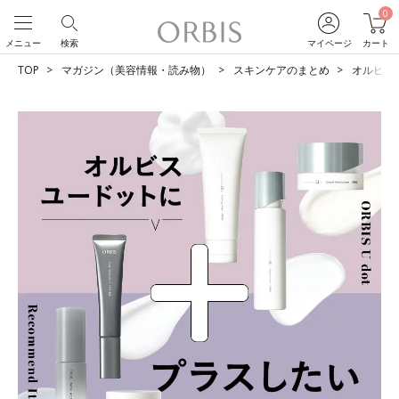
0
メニュー
検索
マイページ
カート
TOP
マガジン（美容情報・読み物）
スキンケアのまとめ
オルビス