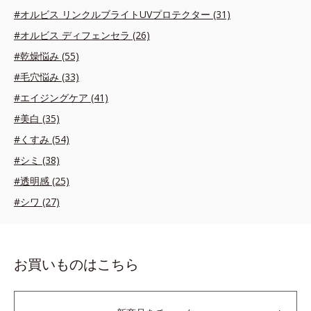
#オルビス リンクルブライトUVプロテクター (31)
#オルビス ディフェンセラ (26)
#乾燥悩み (55)
#毛穴悩み (33)
#エイジングケア (41)
#美白 (35)
#くすみ (54)
#シミ (38)
#透明感 (25)
#シワ (27)
お買いものはこちら