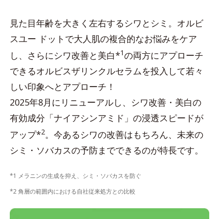
見た目年齢を大きく左右するシワとシミ。オルビ
スユー ドットで大人肌の複合的なお悩みをケア
1
し、さらにシワ改善と美白*
の両方にアプローチ
できるオルビスザリンクルセラムを投入して若々
しい印象へとアプローチ！
2025年8月にリニューアルし、シワ改善・美白の
有効成分「ナイアシンアミド」の浸透スピードが
2
アップ*
。今あるシワの改善はもちろん、未来の
シミ・ソバカスの予防までできるのが特長です。
*1 メラニンの生成を抑え、シミ・ソバカスを防ぐ
*2 角層の範囲内における自社従来処方との比較