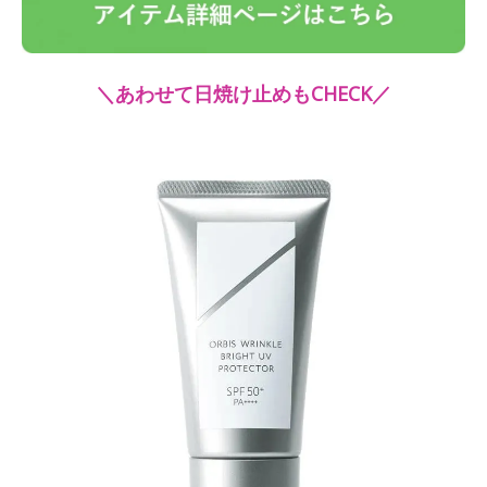
＼あわせて日焼け止めもCHECK／