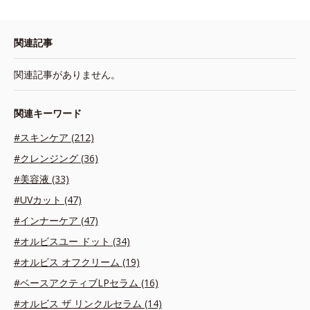
関連記事
関連記事がありません。
関連キーワード
#スキンケア (212)
#クレンジング (36)
#美容液 (33)
#UVカット (47)
#インナーケア (47)
#オルビスユー ドット (34)
#オルビス オフクリーム (19)
#ベースアクティブLPセラム (16)
#オルビス ザ リンクルセラム (14)