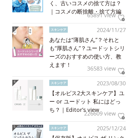
く、古いコスメの捨て方は？
｜コスメの断捨離・捨て方編
65891 view
2024/11/27
スキンケア
あなたは“薄肌さん”？それと
も“厚肌さん”？ユードットシリ
ーズのおすすめの使い方、教
えます！
36583 view
2023/08/30
スキンケア
【オルビス2大スキンケア】ユ
ー or ユードット 私にはどっ
ち？｜Editor’s view
226609 view
2025/12/24
スキンケア