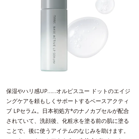
保湿やハリ感UP……オルビスユー ドットのエイジ
ングケアを頼もしくサポートするベースアクティ
ブ LPセラム。日本初処方*のナノカプセルが配合
されていて、洗顔後、化粧水を塗る前の肌に塗る
ことで、後に使うアイテムのなじみを助けます。