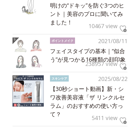
明けの“ドキッ”を防ぐ3つのヒ
ント｜美容のプロに聞いてみ
ました！
10467 view
2021/08/11
ポイントメイク
フェイスタイプの基本｜“似合
う”が見つかる16種類の顔印象
238957 view
2025/08/22
スキンケア
【30秒ショート動画】新・シ
ワ改善美容液「ザ リンクルセ
ラム」のおすすめの使い方っ
て？
5411 view