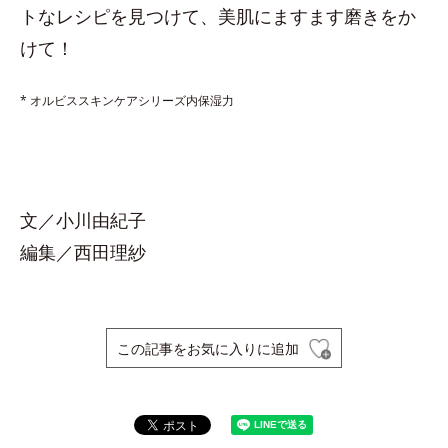
トなレシピを見つけて、美肌にますます磨きをか
けて！
* オルビススキンケアシリーズ内保湿力
文／小川由紀子
編集／西田理紗
この記事をお気に入りに追加