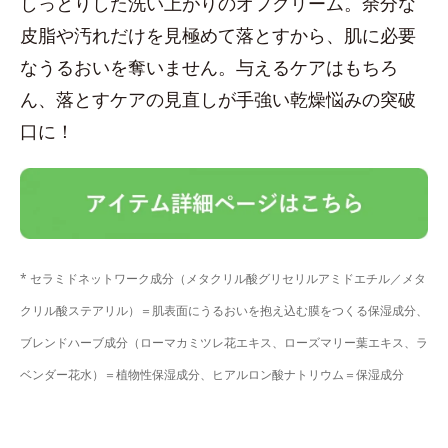
しっとりした洗い上がりのオフクリーム。余分な
皮脂や汚れだけを見極めて落とすから、肌に必要
なうるおいを奪いません。与えるケアはもちろ
ん、落とすケアの見直しが手強い乾燥悩みの突破
口に！
* セラミドネットワーク成分（メタクリル酸グリセリルアミドエチル／メタ
クリル酸ステアリル）＝肌表面にうるおいを抱え込む膜をつくる保湿成分、
ブレンドハーブ成分（ローマカミツレ花エキス、ローズマリー葉エキス、ラ
ベンダー花水）＝植物性保湿成分、ヒアルロン酸ナトリウム＝保湿成分