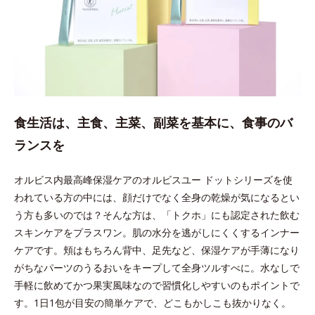
食生活は、主食、主菜、副菜を基本に、食事のバ
ランスを
オルビス内最高峰保湿ケアのオルビスユー ドットシリーズを使
われている方の中には、顔だけでなく全身の乾燥が気になるとい
う方も多いのでは？そんな方は、「トクホ」にも認定された飲む
スキンケアをプラスワン。肌の水分を逃がしにくくするインナー
ケアです。頬はもちろん背中、足先など、保湿ケアが手薄になり
がちなパーツのうるおいをキープして全身ツルすべに。水なしで
手軽に飲めてかつ果実風味なので習慣化しやすいのもポイントで
す。1日1包が目安の簡単ケアで、どこもかしこも抜かりなく。