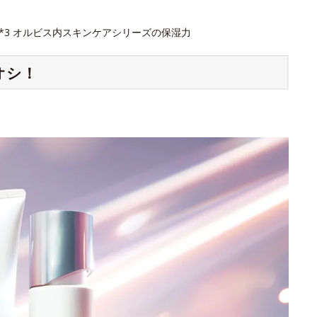
 *3 オルビス内スキンケアシリーズの保湿力
オシ！