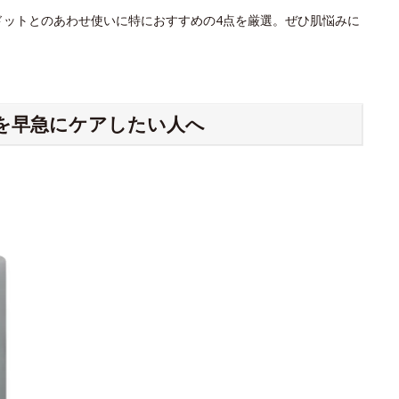
ドットとのあわせ使いに特におすすめの4点を厳選。ぜひ肌悩みに
を早急にケアしたい人へ