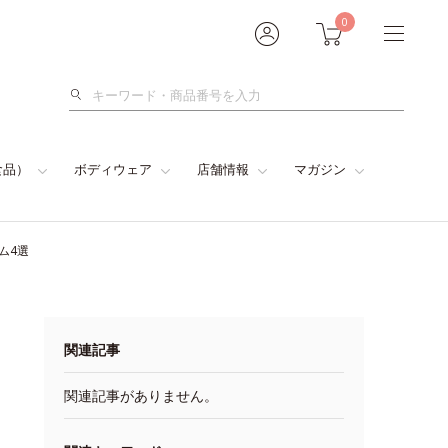
0
検
索
食品）
ボディウェア
店舗情報
マガジン
ム4選
関連記事
関連記事がありません。