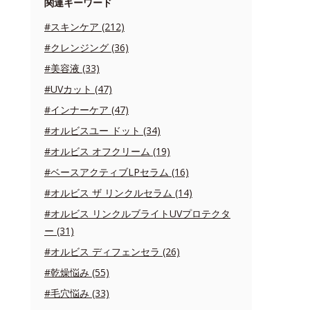
関連キーワード
#スキンケア (212)
#クレンジング (36)
#美容液 (33)
#UVカット (47)
#インナーケア (47)
#オルビスユー ドット (34)
#オルビス オフクリーム (19)
#ベースアクティブLPセラム (16)
#オルビス ザ リンクルセラム (14)
#オルビス リンクルブライトUVプロテクタ
ー (31)
#オルビス ディフェンセラ (26)
#乾燥悩み (55)
#毛穴悩み (33)