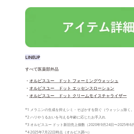
LINEUP
すべて医薬部外品
・
オルビスユー ドット フォーミングウォッシュ
・
オルビスユー ドット エッセンスローション
・
オルビスユー ドット クリームモイスチャライザー
*1 メラニンの生成を抑えシミ・そばかすを防ぐ（ウォッシュ除く
*2 ハリやうるおいを与える年齢に応じたお手入れ
*3 オルビスユー ドット新旧売上個数（2020年9月24日〜2025年
*4 2025年7月22日時点（オルビス調べ）