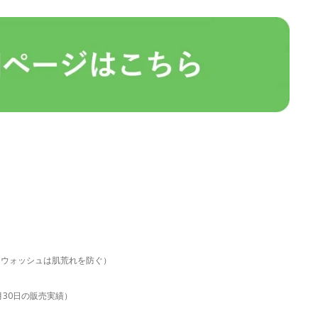
。ウォッシュは肌荒れを防ぐ）
6月30日の販売実績）