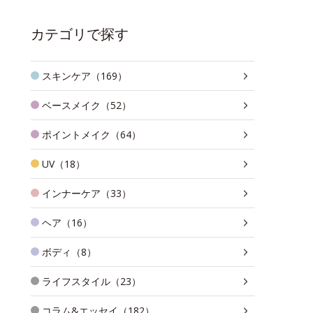
カテゴリで探す
スキンケア（169）
ベースメイク（52）
ポイントメイク（64）
UV（18）
インナーケア（33）
ヘア（16）
ボディ（8）
ライフスタイル（23）
コラム&エッセイ（182）