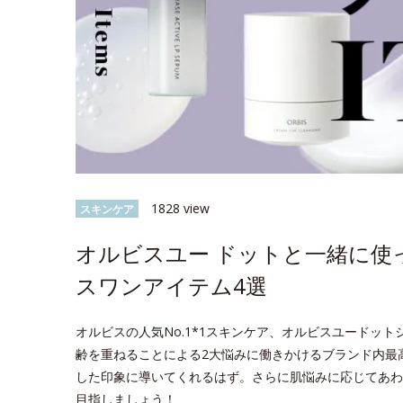
1828 view
スキンケア
オルビスユー ドットと一緒に使
スワンアイテム4選
オルビスの人気No.1*1スキンケア、オルビスユードッ
齢を重ねることによる2大悩みに働きかけるブランド内最
した印象に導いてくれるはず。さらに肌悩みに応じてあわ
目指しましょう！