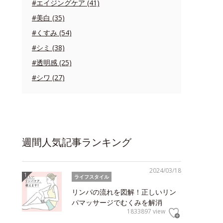
#エイジングケア (41)
#美白 (35)
#くすみ (54)
#シミ (38)
#透明感 (25)
#シワ (27)
週間人気記事ランキング
2024/03/18
ライフスタイル
リンパの流れを図解！正しいリン
パマッサージでむくみを解消
1833897 view