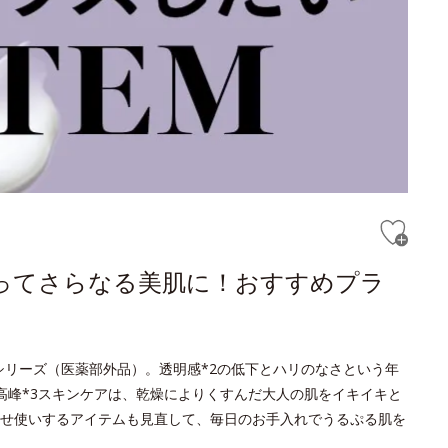
ってさらなる美肌に！おすすめプラ
トシリーズ（医薬部外品）。透明感*2の低下とハリのなさという年
高峰*3スキンケアは、乾燥によりくすんだ大人の肌をイキイキと
せ使いするアイテムも見直して、毎日のお手入れでうるぷる肌を