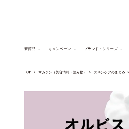
新商品
キャンペーン
ブランド・シリーズ
TOP
マガジン（美容情報・読み物）
スキンケアのまとめ