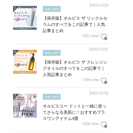
2025/12/24
スキンケア
【保存版】オルビス ザ リンクルセ
ラムのすべてをこの記事で｜人気
記事まとめ
1033 view
2025/12/23
スキンケア
【保存版】オルビス ザ クレンジン
グオイルのすべてをこの記事で｜
人気記事まとめ
1099 view
2025/12/18
スキンケア
オルビスユー ドットと一緒に使っ
てさらなる美肌に！おすすめプラ
スワンアイテム4選
1828 view