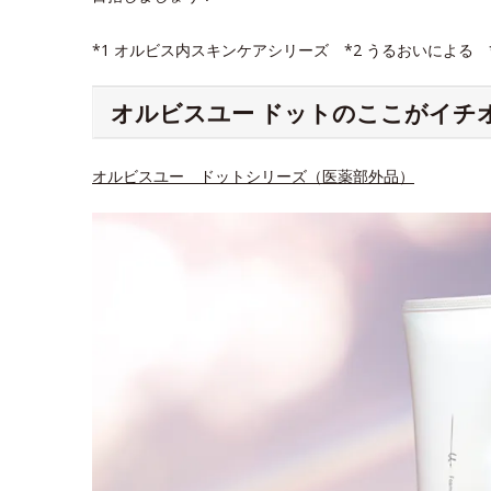
*1 オルビス内スキンケアシリーズ *2 うるおいによる
オルビスユー ドットのここがイチ
オルビスユー ドットシリーズ（医薬部外品）