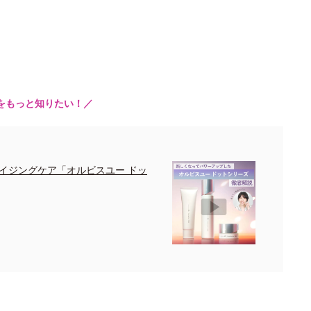
をもっと知りたい！／
イジングケア「オルビスユー ドッ