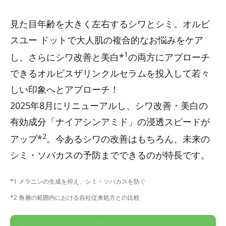
見た目年齢を大きく左右するシワとシミ。オルビ
スユー ドットで大人肌の複合的なお悩みをケア
1
し、さらにシワ改善と美白*
の両方にアプローチ
できるオルビスザリンクルセラムを投入して若々
しい印象へとアプローチ！
2025年8月にリニューアルし、シワ改善・美白の
有効成分「ナイアシンアミド」の浸透スピードが
2
アップ*
。今あるシワの改善はもちろん、未来の
シミ・ソバカスの予防までできるのが特長です。
*1 メラニンの生成を抑え、シミ・ソバカスを防ぐ
*2 角層の範囲内における自社従来処方との比較