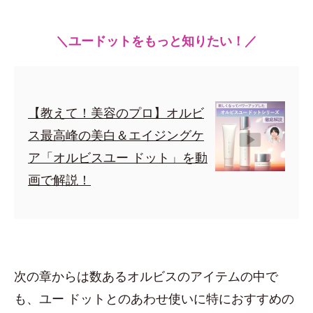
＼ユードットをもっと知りたい！／
【教えて！美容のプロ】オルビ
ス最高峰の美白＆エイジングケ
ア「オルビスユー ドット」を動
画で解説！
次の章からは数あるオルビスのアイテムの中で
も、ユー ドットとのあわせ使いに特におすすめの