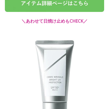
＼あわせて日焼け止めもCHECK／