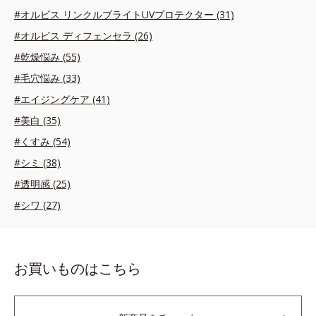
#オルビス リンクルブライトUVプロテクター (31)
#オルビス ディフェンセラ (26)
#乾燥悩み (55)
#毛穴悩み (33)
#エイジングケア (41)
#美白 (35)
#くすみ (54)
#シミ (38)
#透明感 (25)
#シワ (27)
お買いものはこちら