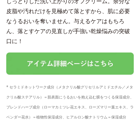
しっとりした洗い上がりのオフクリーム。余分な
皮脂や汚れだけを見極めて落とすから、肌に必要
なうるおいを奪いません。与えるケアはもちろ
ん、落とすケアの見直しが手強い乾燥悩みの突破
口に！
* セラミドネットワーク成分（メタクリル酸グリセリルアミドエチル／メタ
クリル酸ステアリル）＝肌表面にうるおいを抱え込む膜をつくる保湿成分、
ブレンドハーブ成分（ローマカミツレ花エキス、ローズマリー葉エキス、ラ
ベンダー花水）＝植物性保湿成分、ヒアルロン酸ナトリウム＝保湿成分