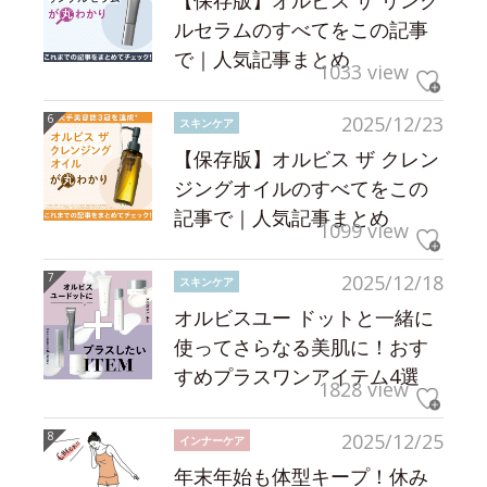
【保存版】オルビス ザ リンク
ルセラムのすべてをこの記事
で｜人気記事まとめ
1033 view
2025/12/23
スキンケア
【保存版】オルビス ザ クレン
ジングオイルのすべてをこの
記事で｜人気記事まとめ
1099 view
2025/12/18
スキンケア
オルビスユー ドットと一緒に
使ってさらなる美肌に！おす
すめプラスワンアイテム4選
1828 view
2025/12/25
インナーケア
年末年始も体型キープ！休み