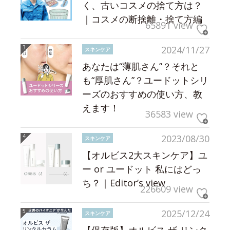
く、古いコスメの捨て方は？
｜コスメの断捨離・捨て方編
65891 view
2024/11/27
スキンケア
あなたは“薄肌さん”？それと
も“厚肌さん”？ユードットシリ
ーズのおすすめの使い方、教
えます！
36583 view
2023/08/30
スキンケア
【オルビス2大スキンケア】ユ
ー or ユードット 私にはどっ
ち？｜Editor’s view
226609 view
2025/12/24
スキンケア