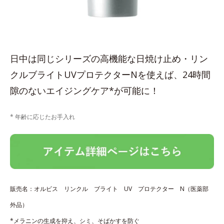
日中は同じシリーズの高機能な日焼け止め・リン
クルブライトUVプロテクターNを使えば、24時間
隙のないエイジングケア*が可能に！
* 年齢に応じたお手入れ
販売名：オルビス リンクル ブライト UV プロテクター N（医薬部
外品）
*メラニンの生成を抑え、シミ、そばかすを防ぐ