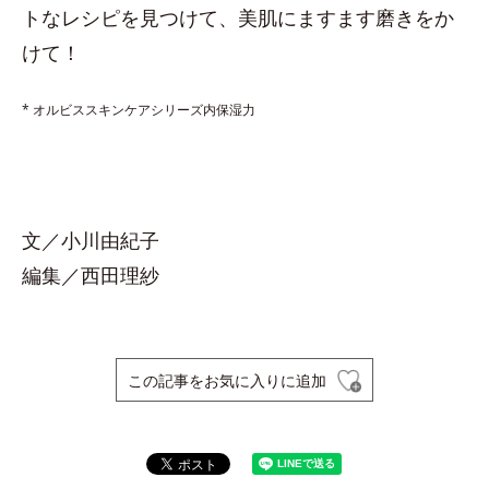
トなレシピを見つけて、美肌にますます磨きをか
けて！
* オルビススキンケアシリーズ内保湿力
文／小川由紀子
編集／西田理紗
この記事をお気に入りに追加