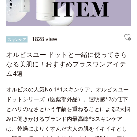
1828 view
スキンケア
オルビスユー ドットと一緒に使ってさら
なる美肌に！おすすめプラスワンアイテ
ム4選
オルビスの人気No.1*1スキンケア、オルビスユー
ドットシリーズ（医薬部外品）。透明感*2の低下
とハリのなさという年齢を重ねることによる2大悩
みに働きかけるブランド内最高峰*3スキンケア
は、乾燥によりくすんだ大人の肌をイキイキとし