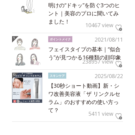
明けの“ドキッ”を防ぐ3つのヒ
ント｜美容のプロに聞いてみ
ました！
10467 view
2021/08/11
ポイントメイク
フェイスタイプの基本｜“似合
う”が見つかる16種類の顔印象
238957 view
2025/08/22
スキンケア
【30秒ショート動画】新・シ
ワ改善美容液「ザ リンクルセ
ラム」のおすすめの使い方っ
て？
5411 view