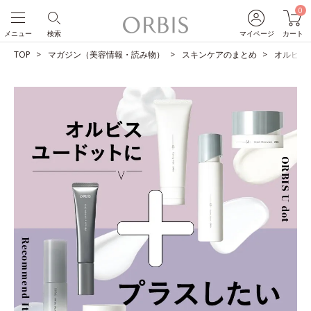
0
メニュー
検索
マイページ
カート
TOP
マガジン（美容情報・読み物）
スキンケアのまとめ
オルビス