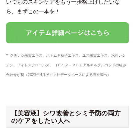
いつものスキンケアをもう一歩格上げしたいな
ら、まずこの一本を！
* クチナシ果実エキス、ハトムギ種子エキス、ユズ果実エキス、水添レシ
チン、フィトステロールズ、 （Ｃ１２－２０）アルキルグルコシドの組み
合わせが初（2023年4月 Mintel社データベースによる当社調べ）
【美容液】シワ改善とシミ予防の両方
のケアをしたい人へ