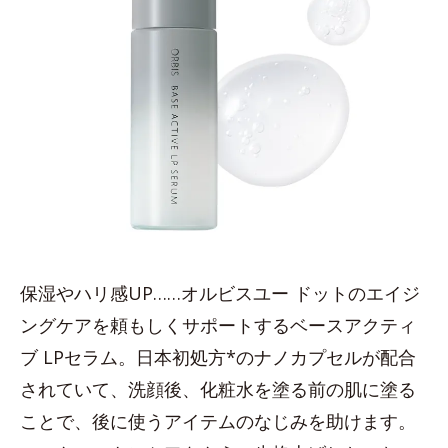
保湿やハリ感UP……オルビスユー ドットのエイジ
ングケアを頼もしくサポートするベースアクティ
ブ LPセラム。日本初処方*のナノカプセルが配合
されていて、洗顔後、化粧水を塗る前の肌に塗る
ことで、後に使うアイテムのなじみを助けます。