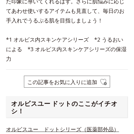
た印象に導いてくれるはず。さらに肌悩みに応じ
てあわせ使いするアイテムも見直して、毎日のお
手入れでうるぷる肌を目指しましょう！
*1 オルビス内スキンケアシリーズ *2 うるおい
による *3 オルビス内スキンケアシリーズの保湿
力
この記事をお気に入りに追加
オルビスユー ドットのここがイチオ
シ！
オルビスユー ドットシリーズ（医薬部外品）