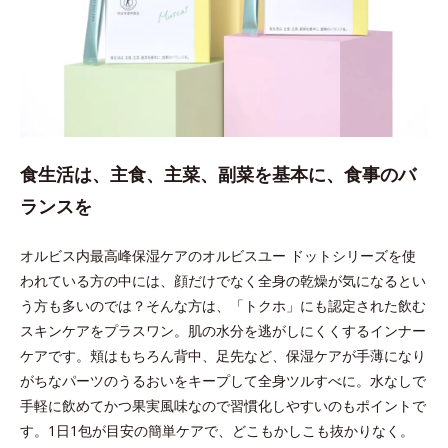
食生活は、主食、主菜、副菜を基本に、食事のバ
ランスを
オルビス内最高峰保湿ケアのオルビスユー ドットシリーズを使
われている方の中には、顔だけでなく全身の乾燥が気になるとい
う方も多いのでは？そんな方は、「トクホ」にも認定された飲む
スキンケアをプラスワン。肌の水分を逃がしにくくするインナー
ケアです。頬はもちろん背中、足先など、保湿ケアが手薄になり
がちなパーツのうるおいをキープして全身ツルすべに。水なしで
手軽に飲めてかつ果実風味なので習慣化しやすいのもポイントで
す。1日1包が目安の簡単ケアで、どこもかしこも抜かりなく。